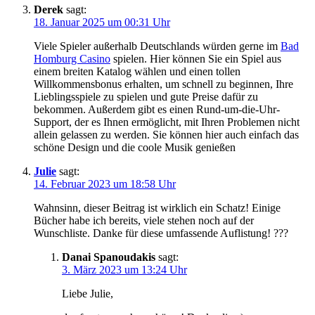
Derek
sagt:
18. Januar 2025 um 00:31 Uhr
Viele Spieler außerhalb Deutschlands würden gerne im
Bad
Homburg Casino
spielen. Hier können Sie ein Spiel aus
einem breiten Katalog wählen und einen tollen
Willkommensbonus erhalten, um schnell zu beginnen, Ihre
Lieblingsspiele zu spielen und gute Preise dafür zu
bekommen. Außerdem gibt es einen Rund-um-die-Uhr-
Support, der es Ihnen ermöglicht, mit Ihren Problemen nicht
allein gelassen zu werden. Sie können hier auch einfach das
schöne Design und die coole Musik genießen
Julie
sagt:
14. Februar 2023 um 18:58 Uhr
Wahnsinn, dieser Beitrag ist wirklich ein Schatz! Einige
Bücher habe ich bereits, viele stehen noch auf der
Wunschliste. Danke für diese umfassende Auflistung! ???
Danai Spanoudakis
sagt:
3. März 2023 um 13:24 Uhr
Liebe Julie,