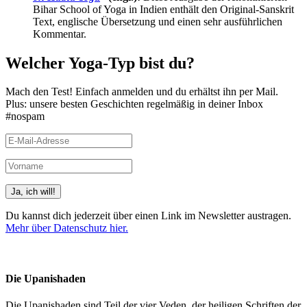
Bihar School of Yoga in Indien enthält den Original-Sanskrit
Text, englische Übersetzung und einen sehr ausführlichen
Kommentar.
Welcher Yoga-Typ bist du?
Mach den Test! Einfach anmelden und du erhältst ihn per Mail.
Plus: unsere besten Geschichten regelmäßig in deiner Inbox
#nospam
Du kannst dich jederzeit über einen Link im Newsletter austragen.
Mehr über Datenschutz hier.
(Beispiele, Hinweise: Datenschutz, Analyse, Widerruf)
Die Upanishaden
Die Upanishaden sind Teil der vier Veden, der heiligen Schriften der