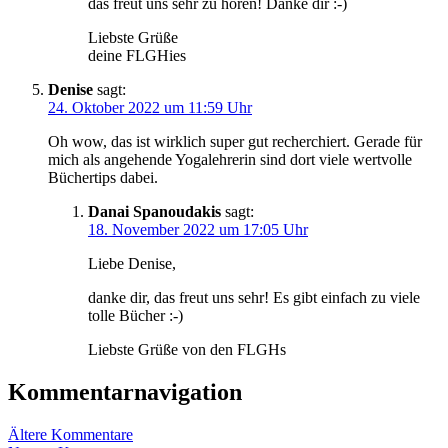
das freut uns sehr zu hören! Danke dir :-)
Liebste Grüße
deine FLGHies
Denise
sagt:
24. Oktober 2022 um 11:59 Uhr
Oh wow, das ist wirklich super gut recherchiert. Gerade für
mich als angehende Yogalehrerin sind dort viele wertvolle
Büchertips dabei.
Danai Spanoudakis
sagt:
18. November 2022 um 17:05 Uhr
Liebe Denise,
danke dir, das freut uns sehr! Es gibt einfach zu viele
tolle Bücher :-)
Liebste Grüße von den FLGHs
Kommentarnavigation
Ältere Kommentare