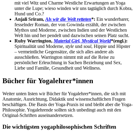
mit viel Witz und Charme Westliche Erwartungen an Yoga
unter die Lupe; wieso winden wir uns tagtäglich durch Kobra,
Hund und Co.?
Anjali Sriram,
Als wir die Welt retteten
*:
Ein wunderbarer,
fesselnder Roman, der von Gowinda erzählt, der zwischen
Mythos und Moderne, zwischen Indien und der Westlichen
Welt hin und her pendelt und dazwischen seinen Platz sucht.
Ruby Warrington,
Material Girl, Mystical World
*
(engl.)
:
Spiritualität und Moderne,
style
und
soul
, Hippie und Hipster
– vermeintliche Gegensätze, die sich alles andere als
ausschließen. Warrington nimmt mit auf die Reise zu
persönlicher Erleuchtung in Sachen Beziehung und Sex,
Liebe und Familie, Gesundheit und Wellness.
Bücher für Yogalehrer*innen
Weiter unten listen wir Bücher für Yogalehrer*innen, die sich mit
Anatomie, Ausrichtung, Didaktik und wissenschaftlichen Fragen
beschäftigen. Die Basis der Yoga-Praxis ist und bleibt aber die Yoga-
Philosophie. Yogalehrende sollten sich unbedingt auch mit den
Original-Schriften auseinandersetzen.
Die wichtigsten yogaphilosophischen Schriften