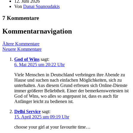
12. Juni 2026
Von
Danai Spanoudakis
7 Kommentare
Kommentarnavigation
Ältere Kommentare
Neuere Kommentare
God of Wins
sagt:
6. Mai 2025 um 20:22 Uhr
Viele Menschen in Deutschland verbringen ihre Abende zu
Hause und suchen nach einfachen Möglichkeiten, sich zu
unterhalten. Aus diesem Grund erfreuen sich Online-Dienste
immer größerer Beliebtheit. Einer der bemerkenswertesten ist
God of Wins, wo alles so angepasst ist, dass es auch für
Anfänger leicht zu bedienen ist.
Delhi Service
sagt:
15. April 2025 um 09:19 Uhr
choose your girl at your favourite time…