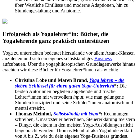
über Westliche Einflüsse und moderne Adaptionen, hin zu
Stundengestaltung und Anatomie.
Erfolgreich als Yogalehrer*in: Bücher, die
Yogalehrende ganz praktisch unterstützen
Yoga zu unterrichten bedeutet hierzulande vor allem Asana-Klassen
anzuleiten und sich ein eigenes selbstständiges
Business
aufzubauen. Über die yogaphilosopischen Grundlagenwerke hinaus
erachten wir diese Bücher für Yogalehrer*innen als wichtig.
Christina Lobe und Maren Brand,
Yoga lehren – die
sieben Schlüssel für einen guten Yoga-Unterricht
*:
Die
beiden Autorinnen begleiten angehende und frische
Lehrer*innen mit wertvollem
input
, wie man gelungene
Stunden konzipiert und seine Schüler*innen anatomisch und
mental erreicht.
Thomas Meinhof,
Selbstständig mit Yoga
*:
Rechnungen
schreiben, Umsatzsteuer berechnen, Steuererklärung meistern
– Dinge, die einem in den meisten Yoga-Ausbildungen nicht
beigebracht werden. Thomas Meinhof aka Yogadude erklärt
von A bis Z, wie du dein eigenes Yoga-Business gründest.