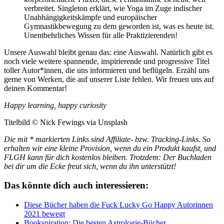
verbreitet. Singleton erklärt, wie Yoga im Zuge indischer
Unabhängigkeitskämpfe und europäischer
Gymnastikbewegung zu dem geworden ist, was es heute ist.
Unentbehrliches Wissen für alle Praktizierenden!
Unsere Auswahl bleibt genau das: eine Auswahl. Natürlich gibt es
noch viele weitere spannende, inspirierende und progressive Titel
toller Autor*innen, die uns informieren und beflügeln. Erzähl uns
gerne von Werken, die auf unserer Liste fehlen. Wir freuen uns auf
deinen Kommentar!
Happy learning, happy curiosity
Titelbild © Nick Fewings via Unsplash
Die mit * markierten Links sind Affiliate- bzw. Tracking-Links. So
erhalten wir eine kleine Provision, wenn du ein Produkt kaufst, und
FLGH kann für dich kostenlos bleiben. Trotzdem: Der Buchladen
bei dir um die Ecke freut sich, wenn du ihn unterstützt!
Das könnte dich auch interessieren:
Diese Bücher haben die Fuck Lucky Go Happy Autorinnen
2021 bewegt
Bookspiration: Die besten Astrologie-Bücher