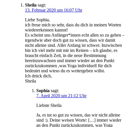
Sheila
sagt:
13. Februar 2020 um 16:07 Uhr
Liebe Sophia,
ich freue mich so sehr, dass du dich in meinen Worten
wiedererkennen kannst!
Es scheint uns Anfänger*innen echt allen so zu gehen –
irgendwie aber doch gut zu wissen, dass wir damit
nicht alleine sind. Aller Anfang ist schwer. Inzwischen
bin ich viel mehr mit mir im Reinen – ich glaube, es
braucht einfach Zeit, in die neue Bestimmung
hereinzuwachsen und immer wieder an den Punkt
zurückzukommen ,was Yoga individuell für dich
bedeutet und wieso du es weitergeben willst.
Ich drück dich,
Sheila
Sophia
sagt:
7. April 2020 um 21:12 Uhr
Liebste Sheila
Ja, es tut so gut zu wissen, das wir nicht alleine
sind :). Deine weisen Worte: […] immer wieder
an den Punkt zurückzukommen, was Yoga