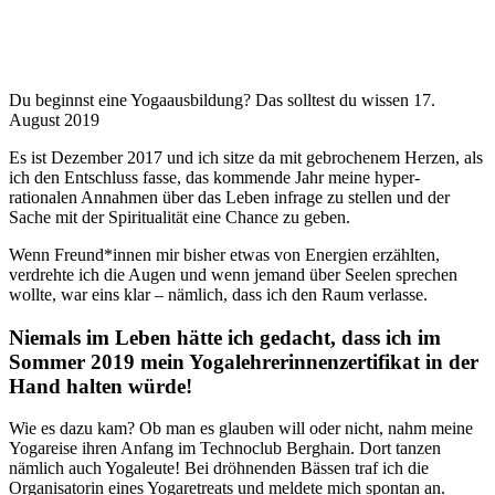
Du beginnst eine Yogaausbildung? Das solltest du wissen
17.
August 2019
Es ist Dezember 2017 und ich sitze da mit gebrochenem Herzen, als
ich den Entschluss fasse, das kommende Jahr meine hyper-
rationalen Annahmen über das Leben infrage zu stellen und der
Sache mit der Spiritualität eine Chance zu geben.
Wenn Freund*innen mir bisher etwas von Energien erzählten,
verdrehte ich die Augen und wenn jemand über Seelen sprechen
wollte, war eins klar – nämlich, dass ich den Raum verlasse.
Niemals im Leben hätte ich gedacht, dass ich im
Sommer 2019 mein Yogalehrerinnenzertifikat in der
Hand halten würde!
Wie es dazu kam? Ob man es glauben will oder nicht, nahm meine
Yogareise ihren Anfang im Technoclub Berghain. Dort tanzen
nämlich auch Yogaleute! Bei dröhnenden Bässen traf ich die
Organisatorin eines Yogaretreats und meldete mich spontan an.