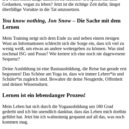
Gedanken, vegan zu leben? Jetzt ist die richtige Zeit dafür, längst
überfällige Vorsätze in die Tat umzusetzen.
You know nothing, Jon Snow
– Die Sache mit dem
Lernen
Mein Training neigt sich dem Ende zu und neben einem riesigen
Wust an Informationen schleicht sich die Sorge ein, dass ich viel zu
wenig weiß, um etwas an andere weitergeben zu können. Was sind
nochmal ISG und Psoas? Wie kreiere ich eine noch nie dagewesene
Sequenz?
Deine Ausbildung ist eine Basisausbildung, die Reise hat gerade erst
begonnen! Das Schöne am Yoga ist, dass wir immer Lehrer*in und
Schüler*in zugleich sind. Bewahre dir deine Neugierde, Offenheit
und deinen Wissensdurst.
Lernen ist ein lebenslanger Prozess!
Mein Leben hat sich durch die Yogaausbildung um 180 Grad
gedreht und ich bin unendlich dankbar, dass das Leben mich dorthin
geführt hat. Jetzt bin ich wahnsinnig gespannt auf all das, was noch
kommen mag.