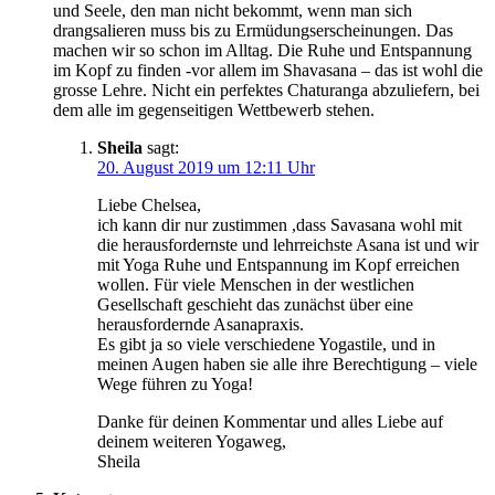
und Seele, den man nicht bekommt, wenn man sich
drangsalieren muss bis zu Ermüdungserscheinungen. Das
machen wir so schon im Alltag. Die Ruhe und Entspannung
im Kopf zu finden -vor allem im Shavasana – das ist wohl die
grosse Lehre. Nicht ein perfektes Chaturanga abzuliefern, bei
dem alle im gegenseitigen Wettbewerb stehen.
Sheila
sagt:
20. August 2019 um 12:11 Uhr
Liebe Chelsea,
ich kann dir nur zustimmen ,dass Savasana wohl mit
die herausfordernste und lehrreichste Asana ist und wir
mit Yoga Ruhe und Entspannung im Kopf erreichen
wollen. Für viele Menschen in der westlichen
Gesellschaft geschieht das zunächst über eine
herausfordernde Asanapraxis.
Es gibt ja so viele verschiedene Yogastile, und in
meinen Augen haben sie alle ihre Berechtigung – viele
Wege führen zu Yoga!
Danke für deinen Kommentar und alles Liebe auf
deinem weiteren Yogaweg,
Sheila