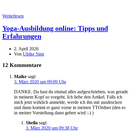
Weiterlesen
Yoga-Ausbildung online: Tipps und
Erfahrungen
2. April 2026
Von
Ulrike Sinn
12 Kommentare
Maike
sagt:
3. März 2020 um 09:09 Uhr
DANKE. Da hast du einmal alles aufgeschrieben, was gerade
in meinem Kopf so vorgeht. Ich liebe den Artikel. Falls ich
mich jetzt wirklich anmelde, werde ich ihn mir ausdrucken
und dann kommt er ganz vorne in meinen TTOrdner (den es
in meiner Vorstellung dann geben wird :-) )
Sheila
sagt:
3. März 2020 um 09:38 Uhr