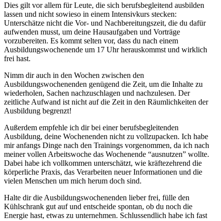
Dies gilt vor allem für Leute, die sich berufsbegleitend ausbilden
lassen und nicht sowieso in einem Intensivkurs stecken:
Unterschätze nicht die Vor- und Nachbereitungszeit, die du dafür
aufwenden musst, um deine Hausaufgaben und Vorträge
vorzubereiten. Es kommt selten vor, dass du nach einem
Ausbildungswochenende um 17 Uhr herauskommst und wirklich
frei hast.
Nimm dir auch in den Wochen zwischen den
Ausbildungswochenenden genügend die Zeit, um die Inhalte zu
wiederholen, Sachen nachzuschlagen und nachzulesen. Der
zeitliche Aufwand ist nicht auf die Zeit in den Räumlichkeiten der
Ausbildung begrenzt!
Außerdem empfehle ich dir bei einer berufsbegleitenden
Ausbildung, deine Wochenenden nicht zu vollzupacken. Ich habe
mir anfangs Dinge nach den Trainings vorgenommen, da ich nach
meiner vollen Arbeitswoche das Wochenende “ausnutzen” wollte.
Dabei habe ich vollkommen unterschätzt, wie kräftezehrend die
körperliche Praxis, das Verarbeiten neuer Informationen und die
vielen Menschen um mich herum doch sind.
Halte dir die Ausbildungswochenenden lieber frei, fülle den
Kühlschrank gut auf und entscheide spontan, ob du noch die
Energie hast, etwas zu unternehmen. Schlussendlich habe ich fast