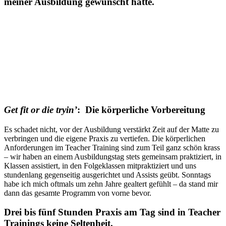
meiner Ausbildung gewünscht hätte.
Get fit or die tryin’
: Die körperliche Vorbereitung
Es schadet nicht, vor der Ausbildung verstärkt Zeit auf der Matte zu
verbringen und die eigene Praxis zu vertiefen. Die körperlichen
Anforderungen im Teacher Training sind zum Teil ganz schön krass
– wir haben an einem Ausbildungstag stets gemeinsam praktiziert, in
Klassen assistiert, in den Folgeklassen mitpraktiziert und uns
stundenlang gegenseitig ausgerichtet und Assists geübt. Sonntags
habe ich mich oftmals um zehn Jahre gealtert gefühlt – da stand mir
dann das gesamte Programm von vorne bevor.
Drei bis fünf Stunden Praxis am Tag sind in Teacher
Trainings keine Seltenheit.