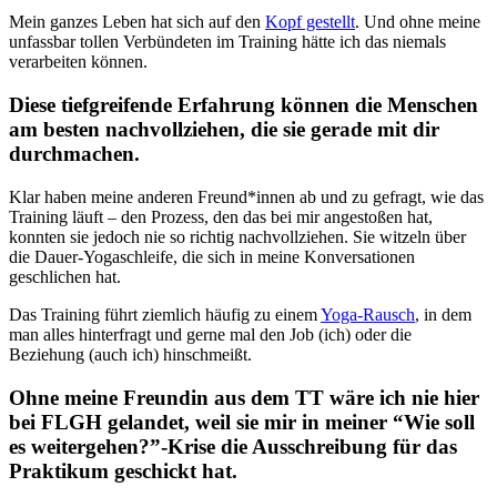
Mein ganzes Leben hat sich auf den
Kopf gestellt
. Und ohne meine
unfassbar tollen Verbündeten im Training hätte ich das niemals
verarbeiten können.
Diese tiefgreifende Erfahrung können die Menschen
am besten nachvollziehen, die sie gerade mit dir
durchmachen.
Klar haben meine anderen Freund*innen ab und zu gefragt, wie das
Training läuft – den Prozess, den das bei mir angestoßen hat,
konnten sie jedoch nie so richtig nachvollziehen. Sie witzeln über
die Dauer-Yogaschleife, die sich in meine Konversationen
geschlichen hat.
Das Training führt ziemlich häufig zu einem
Yoga-Rausch
, in dem
man alles hinterfragt und gerne mal den Job (ich) oder die
Beziehung (auch ich) hinschmeißt.
Ohne meine Freundin aus dem TT wäre ich nie hier
bei FLGH gelandet, weil sie mir in meiner “Wie soll
es weitergehen?”-Krise die Ausschreibung für das
Praktikum geschickt hat.