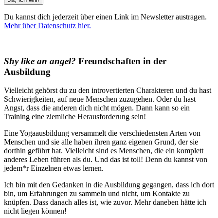
Du kannst dich jederzeit über einen Link im Newsletter austragen.
Mehr über Datenschutz hier.
(Beispiele, Hinweise: Datenschutz, Analyse, Widerruf)
Shy like an angel?
Freundschaften in der
Ausbildung
Vielleicht gehörst du zu den introvertierten Charakteren und du hast
Schwierigkeiten, auf neue Menschen zuzugehen. Oder du hast
Angst, dass die anderen dich nicht mögen. Dann kann so ein
Training eine ziemliche Herausforderung sein!
Eine Yogaausbildung versammelt die verschiedensten Arten von
Menschen und sie alle haben ihren ganz eigenen Grund, der sie
dorthin geführt hat. Vielleicht sind es Menschen, die ein komplett
anderes Leben führen als du. Und das ist toll! Denn du kannst von
jedem*r Einzelnen etwas lernen.
Ich bin mit den Gedanken in die Ausbildung gegangen, dass ich dort
bin, um Erfahrungen zu sammeln und nicht, um Kontakte zu
knüpfen. Dass danach alles ist, wie zuvor. Mehr daneben hätte ich
nicht liegen können!