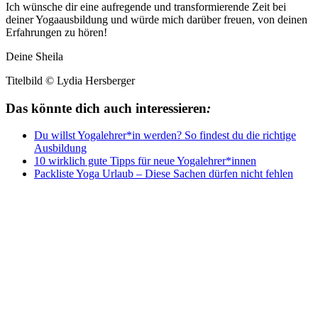
Ich wünsche dir eine aufregende und transformierende Zeit bei
deiner Yogaausbildung und würde mich darüber freuen, von deinen
Erfahrungen zu hören!
Deine Sheila
Titelbild © Lydia Hersberger
Das könnte dich auch interessieren
:
Du willst Yogalehrer*in werden? So findest du die richtige
Ausbildung
10 wirklich gute Tipps für neue Yogalehrer*innen
Packliste Yoga Urlaub – Diese Sachen dürfen nicht fehlen