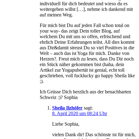
individuell für dich bedeutet und wieso du es
weitergeben willst […], nehme ich dankend mit
auf meinen Weg.
Für mich bist Du auf jeden Fall schon total on
your way- das zeigt Dein toller Blog, auf
welchem Du mit uns so offen, erfrischend und
ehrlich Deine Erfahrungen teilst. All dies kommt
aus Dir&damit streust Du so viel Positives in die
Welt – auch das ist Yoga für mich. Danke von
Herzen?. Freut mich zu lesen, dass Du Dir noch
ein Stück näher gekommen bist (haha, dein
Artikel zur Yogapubertät ist genial, echt toll
geschrieben, voll fucklucky go happy Sheila like
;).
Ich Grüsse Dich herzlich aus der benachbarten
Schweiz :)? Sophia
Sheila Ilzhöfer
sagt:
8. April 2020 um 08:24 Uhr
Liebe Sophia,
vielen Dank dir! Das schönste ist für mich,