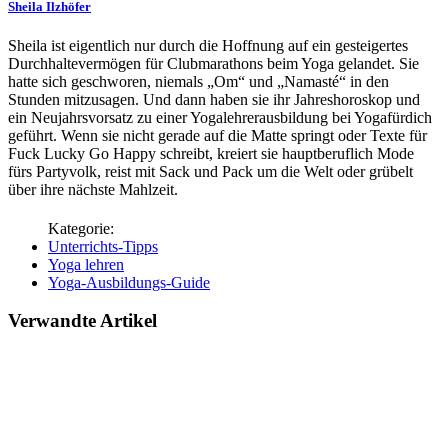
Sheila Ilzhöfer
Sheila ist eigentlich nur durch die Hoffnung auf ein gesteigertes
Durchhaltevermögen für Clubmarathons beim Yoga gelandet. Sie
hatte sich geschworen, niemals „Om“ und „Namasté“ in den
Stunden mitzusagen. Und dann haben sie ihr Jahreshoroskop und
ein Neujahrsvorsatz zu einer Yogalehrerausbildung bei Yogafürdich
geführt. Wenn sie nicht gerade auf die Matte springt oder Texte für
Fuck Lucky Go Happy schreibt, kreiert sie hauptberuflich Mode
fürs Partyvolk, reist mit Sack und Pack um die Welt oder grübelt
über ihre nächste Mahlzeit.
Unterrichts-Tipps
Yoga lehren
Yoga-Ausbildungs-Guide
Verwandte Artikel