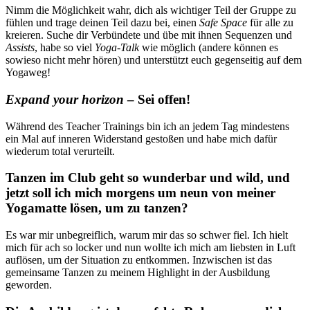
Nimm die Möglichkeit wahr, dich als wichtiger Teil der Gruppe zu
fühlen und trage deinen Teil dazu bei, einen
Safe Space
für alle zu
kreieren. Suche dir Verbündete und übe mit ihnen Sequenzen und
Assists
, habe so viel
Yoga-Talk
wie möglich (andere können es
sowieso nicht mehr hören) und unterstützt euch gegenseitig auf dem
Yogaweg!
Expand your horizon
– Sei offen!
Während des Teacher Trainings bin ich an jedem Tag mindestens
ein Mal auf inneren Widerstand gestoßen und habe mich dafür
wiederum total verurteilt.
Tanzen im Club geht so wunderbar und wild, und
jetzt soll ich mich morgens um neun von meiner
Yogamatte lösen, um zu tanzen?
Es war mir unbegreiflich, warum mir das so schwer fiel. Ich hielt
mich für ach so locker und nun wollte ich mich am liebsten in Luft
auflösen, um der Situation zu entkommen. Inzwischen ist das
gemeinsame Tanzen zu meinem Highlight in der Ausbildung
geworden.