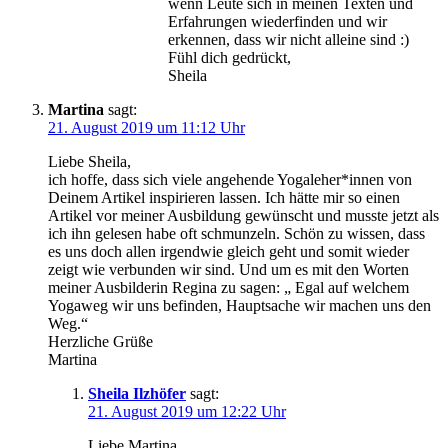
wenn Leute sich in meinen Texten und
Erfahrungen wiederfinden und wir
erkennen, dass wir nicht alleine sind :)
Fühl dich gedrückt,
Sheila
Martina
sagt:
21. August 2019 um 11:12 Uhr
Liebe Sheila,
ich hoffe, dass sich viele angehende Yogaleher*innen von
Deinem Artikel inspirieren lassen. Ich hätte mir so einen
Artikel vor meiner Ausbildung gewünscht und musste jetzt als
ich ihn gelesen habe oft schmunzeln. Schön zu wissen, dass
es uns doch allen irgendwie gleich geht und somit wieder
zeigt wie verbunden wir sind. Und um es mit den Worten
meiner Ausbilderin Regina zu sagen: „ Egal auf welchem
Yogaweg wir uns befinden, Hauptsache wir machen uns den
Weg.“
Herzliche Grüße
Martina
Sheila Ilzhöfer
sagt:
21. August 2019 um 12:22 Uhr
Liebe Martina,