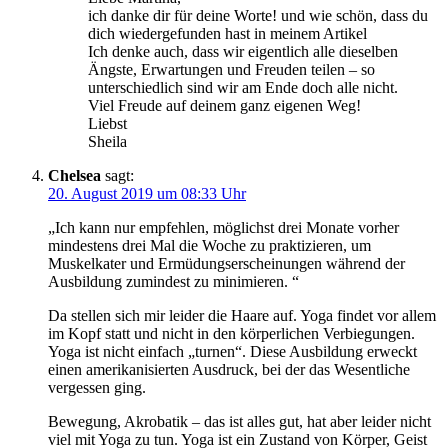
ich danke dir für deine Worte! und wie schön, dass du
dich wiedergefunden hast in meinem Artikel
Ich denke auch, dass wir eigentlich alle dieselben
Ängste, Erwartungen und Freuden teilen – so
unterschiedlich sind wir am Ende doch alle nicht.
Viel Freude auf deinem ganz eigenen Weg!
Liebst
Sheila
Chelsea
sagt:
20. August 2019 um 08:33 Uhr
„Ich kann nur empfehlen, möglichst drei Monate vorher
mindestens drei Mal die Woche zu praktizieren, um
Muskelkater und Ermüdungserscheinungen während der
Ausbildung zumindest zu minimieren. “
Da stellen sich mir leider die Haare auf. Yoga findet vor allem
im Kopf statt und nicht in den körperlichen Verbiegungen.
Yoga ist nicht einfach „turnen“. Diese Ausbildung erweckt
einen amerikanisierten Ausdruck, bei der das Wesentliche
vergessen ging.
Bewegung, Akrobatik – das ist alles gut, hat aber leider nicht
viel mit Yoga zu tun. Yoga ist ein Zustand von Körper, Geist