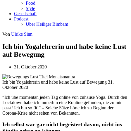
Food
Style
Gesellschaft
Podcast
Über Heiliger Bimbam
Von
Ulrike Sinn
Ich bin Yogalehrerin und habe keine Lust
auf Bewegung
31. Oktober 2020
Ich bin Yogalehrerin und habe keine Lust auf Bewegung
31.
Oktober 2020
“Ich übe momentan jeden Tag online von zuhause Yoga. Durch den
Lockdown habe ich immerhin eine Routine gefunden, die zu mir
passt! Ich bin so fit!” – Solche Sätze hörte ich zu Beginn der
Corona-Krise nicht selten von Bekannten.
Ich selbst war gar nicht begeistert davon, nicht ins
Studio gehen zu können.