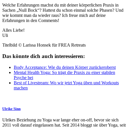
Welche Erfahrungen machst du mit deiner körperlichen Praxis in
Sachen „Null Bock“? Hattest du schon einmal solche Phasen? Und
wie kommt man da wieder raus? Ich freue mich auf deine
Erfahrungen in den Comments!
Alles Liebe!
Uli
Titelbild © Larissa Honsek für FREA Retreats
Das könnte dich auch interessieren:
Body Acceptance: Wie du deinen Körper zurückeroberst
Mental Health Yoga: So trägt die Praxis zu einer stabilen
Psyche bei
Best of Livestream: Wo wir jetzt Yoga üben und Workouts
machen
Ulrike Sinn
Ulrikes Beziehung zu Yoga war lange eher on-off, bevor sie sich
2011 voll darauf eingelassen hat. Seit 2014 bloggt sie über Yoga, seit