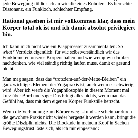
jede Bewegung fühlte sich an wie die eines Roboters. Es herrschte
Dissonanz, ein Funkloch, schlechter Empfang.
Rational gesehen ist mir vollkommen klar, dass mein
Körper total ok ist und ich damit absolut privilegiert
bin.
Ich kann mich nicht wie ein Klappmesser zusammenfalten:
So
what?
Verrückt eigentlich, für wie selbstverständlich wir das
Funktionieren unseres Körpers halten und wie wenig wir darüber
nachdenken, wie viel ständig richtig laufen muss, damit er gesund
bleibt.
Man mag sagen, dass das “trotzdem-auf-der-Matte-Bleiben” ein
ganz wichtiges Element der Yogapraxis ist, auch wenn es schwierig
wird. Aber ich werfe die Yogaphilosophie in diesem Moment mal
kurz über Bord und sage: Das bringt alles nichts, wenn man das
Gefühl hat, dass mit dem eigenen Körper Funkstille herrscht.
Wenn die Verbindung zum Körper weg ist und sie scheinbar durch
die gewohnte Praxis nicht wieder hergestellt werden kann, bringt die
größte Disziplin nichts. Die Blockade in meinem Kopf in Sachen
Bewegungsfrust löste sich, als ich mir eingestand: