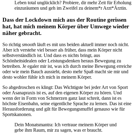
Leben total unglücklich? Probiere, dir mehr Zeit für Erholung
einzuräumen und geh im Zweifel zu deinem*r Arzt*Ärztin.
Dass der Lockdown mich aus der Routine gerissen
hat, hat mich meinem Körper über Umwege wieder
näher gebracht.
So richtig
smooth
läuft es mit uns beiden aktuell immer noch nicht.
Aber ich verstehe viel besser als früher, dass mein Körper nicht
selbstverständlich ist. Und dass es nichts bringt, aus
Schönheitsidealen oder Leistungsdenken heraus Bewegung zu
betreiben. Je egaler mir ist, was ich durch meine Bewegung erreiche
oder wie mein Bauch aussieht, desto mehr Spaß macht sie mir und
desto wohler fühle ich mich in meinem Körper.
So abgedroschen es klingt: Das Wichtigste bei jeder Art von Sport
oder Asanapraxis ist es, auf den eigenen Körper zu hören. Und
wenn der in Form von Schmerzen ganz laut schreit, dann ist es
höchste Eisenbahn, seine eigentliche Sprache zu lernen. Das ist eine
Herausforderung und gilt für Bewegungsmuffel genauso wie für
Sportskanonen.
Dein Monatsmantra: Ich vertraue meinem Körper und
gebe ihm Raum, mir zu sagen, was er braucht.