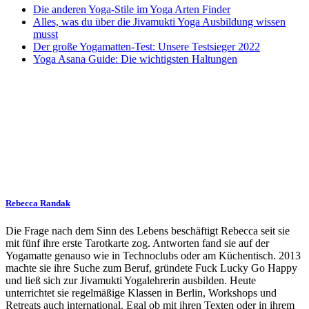
Die anderen Yoga-Stile im Yoga Arten Finder
Alles, was du über die Jivamukti Yoga Ausbildung wissen
musst
Der große Yogamatten-Test: Unsere Testsieger 2022
Yoga Asana Guide: Die wichtigsten Haltungen
Rebecca Randak
Die Frage nach dem Sinn des Lebens beschäftigt Rebecca seit sie
mit fünf ihre erste Tarotkarte zog. Antworten fand sie auf der
Yogamatte genauso wie in Technoclubs oder am Küchentisch. 2013
machte sie ihre Suche zum Beruf, gründete Fuck Lucky Go Happy
und ließ sich zur Jivamukti Yogalehrerin ausbilden. Heute
unterrichtet sie regelmäßige Klassen in Berlin, Workshops und
Retreats auch international. Egal ob mit ihren Texten oder in ihrem