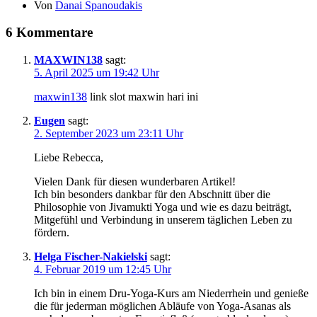
Von
Danai Spanoudakis
6 Kommentare
MAXWIN138
sagt:
5. April 2025 um 19:42 Uhr
maxwin138
link slot maxwin hari ini
Eugen
sagt:
2. September 2023 um 23:11 Uhr
Liebe Rebecca,
Vielen Dank für diesen wunderbaren Artikel!
Ich bin besonders dankbar für den Abschnitt über die
Philosophie von Jivamukti Yoga und wie es dazu beiträgt,
Mitgefühl und Verbindung in unserem täglichen Leben zu
fördern.
Helga Fischer-Nakielski
sagt:
4. Februar 2019 um 12:45 Uhr
Ich bin in einem Dru-Yoga-Kurs am Niederrhein und genieße
die für jederman möglichen Abläufe von Yoga-Asanas als