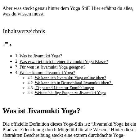
Aber was steckt genau hinter dem Yoga-Stil? Hier erfährst du alles,
was du wissen musst.
Inhaltsverzeichnis
Was ist Jivamukti Yoga?
Was erwartet dich in einer Jivamukti Yoga Klasse?
Für wen ist Jivamukti Yoga geeignet?
Woher kommt Jivamukti Yoga?
Wo kann ich Jivamukti Yoga online üben?
Wo kann ich in Deutschland Jivamukti üben?
Tipps und Literatur-Empfehlungen
Weitere häufige Fragen zu Jivamukti Yoga
Was ist Jivamukti Yoga?
Die offizielle Definition dieses Yoga-Stils ist: “Jivamukti Yoga ist ein
Pfad zur Erleuchtung durch Mitgefühl für alle Wesen.” Hinter dieser
abstrakten Beschreibung steckt eine extrem durchdachte Yoga-