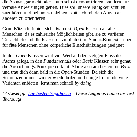
die Asanas gar nicht oder kaum selbst demonstrieren, sondern nur
verbale Anweisungen geben. Dies soll unsere Fähigkeit schulen,
zuzuhören und bei uns zu bleiben, statt sich mit den Augen an
anderen zu orientieren.
Grundsätzlich richten sich Jivamukti
Open
Klassen an alle
Menschen, da es zahlreiche Möglichkeiten gibt, sie zu variieren.
Tatsächlich sind die Klassen – zumindest im Studio-Kontext – eher
für fitte Menschen ohne körperliche Einschränkungen geeignet.
In den
Open
Klassen wird viel Wert auf den stetigen Fluss des
Atems gelegt, in den
Fundamentals
oder
Basic
Klassen sehr genau
die Ausrichtungs-Prinzipien erklärt. Starte also am besten mit
Basic
und trau dich dann bald in die
Open
-Stunden. Da sich die
Sequenzen immer wieder wiederholen und einige Lehrende viele
Varianten anbieten, lernt man schnell
by doing
.
>>Lesetipp:
Die besten Yogahosen
– Diese Leggings haben im Test
überzeugt