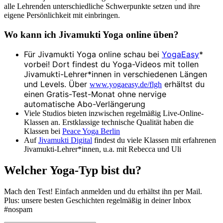
alle Lehrenden unterschiedliche Schwerpunkte setzen und ihre
eigene Persönlichkeit mit einbringen.
Wo kann ich Jivamukti Yoga online üben?
Für Jivamukti Yoga online schau bei
YogaEasy
*
vorbei! Dort findest du Yoga-Videos mit tollen
Jivamukti-Lehrer*innen in verschiedenen Längen
und Levels. Über
erhältst du
www.yogaeasy.de/flgh
einen Gratis-Test-Monat ohne nervige
automatische Abo-Verlängerung
Viele Studios bieten inzwischen regelmäßig Live-Online-
Klassen an. Erstklassige technische Qualität haben die
Klassen bei
Peace Yoga Berlin
Auf
Jivamukti Digital
findest du viele Klassen mit erfahrenen
Jivamukti-Lehrer*innen, u.a. mit Rebecca und Uli
Welcher Yoga-Typ bist du?
Mach den Test! Einfach anmelden und du erhältst ihn per Mail.
Plus: unsere besten Geschichten regelmäßig in deiner Inbox
#nospam