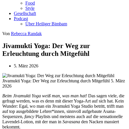
Food
Style
Gesellschaft
Podcast
Über Heiliger Bimbam
Von
Rebecca Randak
Jivamukti Yoga: Der Weg zur
Erleuchtung durch Mitgefühl
5. März 2026
Jivamukti Yoga: Der Weg zur Erleuchtung durch Mitgefühl
5. März
2026
Beim Jivamukti Yoga weiß man, was man hat!
Das sagen viele, die
gefragt werden, was es denn mit dieser Yoga-Art auf sich hat. Kein
Wunder: Egal, wo man ein Jivamukti Yoga Studio betritt, trifft man
auf top ausgebildete Lehrer*innen, sinnvoll aufgebaute Asana-
Sequenzen,
fancy
Playlists und meistens auch auf die sensationelle
Lavendel-Lotion, mit der man in
Savasana
den Nacken massiert
bekommt.