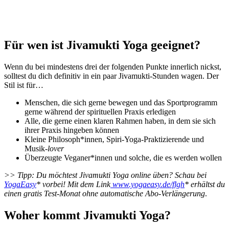
Für wen ist Jivamukti Yoga geeignet?
Wenn du bei mindestens drei der folgenden Punkte innerlich nickst,
solltest du dich definitiv in ein paar Jivamukti-Stunden wagen. Der
Stil ist für…
Menschen, die sich gerne bewegen und das Sportprogramm
gerne während der spirituellen Praxis erledigen
Alle, die gerne einen klaren Rahmen haben, in dem sie sich
ihrer Praxis hingeben können
Kleine Philosoph*innen, Spiri-Yoga-Praktizierende und
Musik-
lover
Überzeugte Veganer*innen und solche, die es werden wollen
>> Tipp: Du möchtest Jivamukti Yoga online üben? Schau bei
YogaEasy
* vorbei! Mit dem Link
www.yogaeasy.de/flgh
* erhältst du
einen gratis Test-Monat ohne automatische Abo-Verlängerung
.
Woher kommt Jivamukti Yoga?