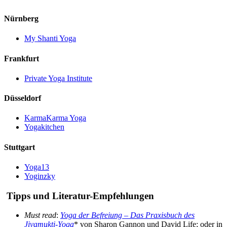
Nürnberg
My Shanti Yoga
Frankfurt
Private Yoga Institute
Düsseldorf
KarmaKarma Yoga
Yogakitchen
Stuttgart
Yoga13
Yoginzky
Tipps und Literatur-Empfehlungen
Must read
:
Yoga der Befreiung – Das Praxisbuch des
Jivamukti-Yoga
* von Sharon Gannon und David Life; oder in