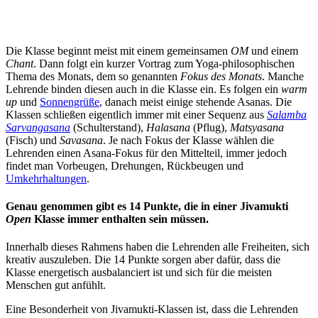
Die Klasse beginnt meist mit einem gemeinsamen
OM
und einem
Chant
. Dann folgt ein kurzer Vortrag zum Yoga-philosophischen
Thema des Monats, dem so genannten
Fokus des Monats
. Manche
Lehrende binden diesen auch in die Klasse ein. Es folgen ein
warm
up
und
Sonnengrüße
, danach meist einige stehende Asanas. Die
Klassen schließen eigentlich immer mit einer Sequenz aus
Salamba
Sarvangasana
(Schulterstand),
Halasana
(Pflug),
Matsyasana
(Fisch) und
Savasana
. Je nach Fokus der Klasse wählen die
Lehrenden einen Asana-Fokus für den Mittelteil, immer jedoch
findet man Vorbeugen, Drehungen, Rückbeugen und
Umkehrhaltungen
.
Genau genommen gibt es 14 Punkte, die in einer Jivamukti
Open
Klasse immer enthalten sein müssen.
Innerhalb dieses Rahmens haben die Lehrenden alle Freiheiten, sich
kreativ auszuleben. Die 14 Punkte sorgen aber dafür, dass die
Klasse energetisch ausbalanciert ist und sich für die meisten
Menschen gut anfühlt.
Eine Besonderheit von Jivamukti-Klassen ist, dass die Lehrenden