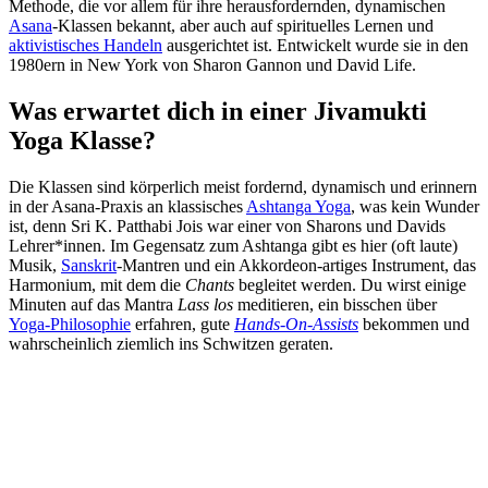
Methode, die vor allem für ihre herausfordernden, dynamischen
Asana
-Klassen bekannt, aber auch auf spirituelles Lernen und
aktivistisches Handeln
ausgerichtet ist. Entwickelt wurde sie in den
1980ern in New York von Sharon Gannon und David Life.
Was erwartet dich in einer Jivamukti
Yoga Klasse?
Die Klassen sind körperlich meist fordernd, dynamisch und erinnern
in der Asana-Praxis an klassisches
Ashtanga Yoga
, was kein Wunder
ist, denn Sri K. Patthabi Jois war einer von Sharons und Davids
Lehrer*innen. Im Gegensatz zum Ashtanga gibt es hier (oft laute)
Musik,
Sanskrit
-Mantren und ein Akkordeon-artiges Instrument, das
Harmonium, mit dem die
Chants
begleitet werden. Du wirst einige
Minuten auf das Mantra
Lass los
meditieren, ein bisschen über
Yoga-Philosophie
erfahren, gute
Hands-On-Assists
bekommen und
wahrscheinlich ziemlich ins Schwitzen geraten.