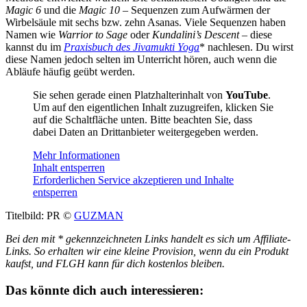
Magic 6
und die
Magic 10
– Sequenzen zum Aufwärmen der
Wirbelsäule mit sechs bzw. zehn Asanas. Viele Sequenzen haben
Namen wie
Warrior to Sage
oder
Kundalini’s Descent
– diese
kannst du im
Praxisbuch des Jivamukti Yoga
* nachlesen. Du wirst
diese Namen jedoch selten im Unterricht hören, auch wenn die
Abläufe häufig geübt werden.
Sie sehen gerade einen Platzhalterinhalt von
YouTube
.
Um auf den eigentlichen Inhalt zuzugreifen, klicken Sie
auf die Schaltfläche unten. Bitte beachten Sie, dass
dabei Daten an Drittanbieter weitergegeben werden.
Mehr Informationen
Inhalt entsperren
Erforderlichen Service akzeptieren und Inhalte
entsperren
Titelbild: PR ©
GUZMAN
Bei den mit * gekennzeichneten Links handelt es sich um Affiliate-
Links. So erhalten wir eine kleine Provision, wenn du ein Produkt
kaufst, und FLGH kann für dich kostenlos bleiben.
Das könnte dich auch interessieren: