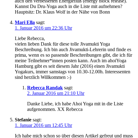
auch den verbesserten Energiefluß (energy block release).
Kannst Du Dru-Yoga auch in die Liste mit aufnehmen?
Hauptsitz: Dr. Klaus Wolf in der Nähe von Bonn
Mari Ella
sagt:
1. Januar 2016 um 22:36 Uhr
Liebe Rebecca,
vielen lieben Dank für diese tolle Jivamukti Yoga
Beschreibung. Ich bin auch Jivamukti-Lehrerin und finde es
prima, wenn es so passende Beschreibungen gibt, die ich für
meine Teilnehmer*innen posten kann. Auch im ahoiYoga
Hamburg gibt es seit diesem Jahr (2016) einen Jivamukti
Yogakurs, immer samstags von 10.30-12.00h. Interessenten
sind herzlich Willkommen :-)
Rebecca Randak
sagt:
2. Januar 2016 um 21:10 Uhr
Danke Liebe, ich habe Ahoi Yoga mit in die Liste
aufgenommen. XX Rebecca
Stefanie
sagt:
1. Januar 2016 um 12:45 Uhr
Ich habe mich schon so über diesen Artikel gefreut und muss