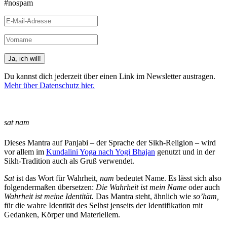
#nospam
Du kannst dich jederzeit über einen Link im Newsletter austragen.
Mehr über Datenschutz hier.
(Beispiele, Hinweise: Datenschutz, Analyse, Widerruf)
sat nam
Dieses Mantra auf Panjabi – der Sprache der Sikh-Religion – wird
vor allem im
Kundalini Yoga nach Yogi Bhajan
genutzt und in der
Sikh-Tradition auch als Gruß verwendet.
Sat
ist das Wort für Wahrheit,
nam
bedeutet Name. Es lässt sich also
folgendermaßen übersetzen:
Die Wahrheit ist mein Name
oder auch
Wahrheit ist meine Identität.
Das Mantra steht, ähnlich wie
so’ham,
für die wahre Identität des Selbst jenseits der Identifikation mit
Gedanken, Körper und Materiellem.