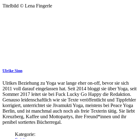
Titelbild © Lena Fingerle
Ulrike Sinn
Ulrikes Beziehung zu Yoga war lange eher on-off, bevor sie sich
2011 voll darauf eingelassen hat. Seit 2014 bloggt sie über Yoga, seit
Sommer 2017 leitet sie bei Fuck Lucky Go Happy die Redaktion.
Genauso leidenschaftlich wie sie Texte veröffentlicht und Tippfehler
korrigiert, unterrichtet sie Jivamukti Yoga, meistens bei Peace Yoga
Berlin, und ist manchmal auch noch als freie Texterin tätig. Sie liebt
Kreuzberg, Kaffee und Mottopartys, ihre Freund*innen und ihr
penibel sortiertes Bücherregal.