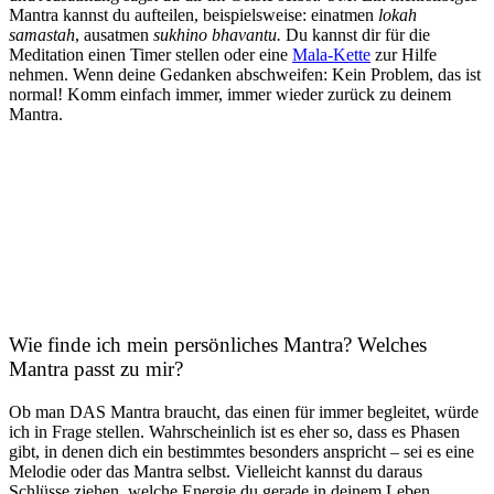
Mantra kannst du aufteilen, beispielsweise: einatmen
lokah
samastah
, ausatmen
sukhino bhavantu.
Du kannst dir für die
Meditation einen Timer stellen oder eine
Mala-Kette
zur Hilfe
nehmen. Wenn deine Gedanken abschweifen: Kein Problem, das ist
normal! Komm einfach immer, immer wieder zurück zu deinem
Mantra.
Wie finde ich mein persönliches Mantra? Welches
Mantra passt zu mir?
Ob man DAS Mantra braucht, das einen für immer begleitet, würde
ich in Frage stellen. Wahrscheinlich ist es eher so, dass es Phasen
gibt, in denen dich ein bestimmtes besonders anspricht – sei es eine
Melodie oder das Mantra selbst. Vielleicht kannst du daraus
Schlüsse ziehen, welche Energie du gerade in deinem Leben