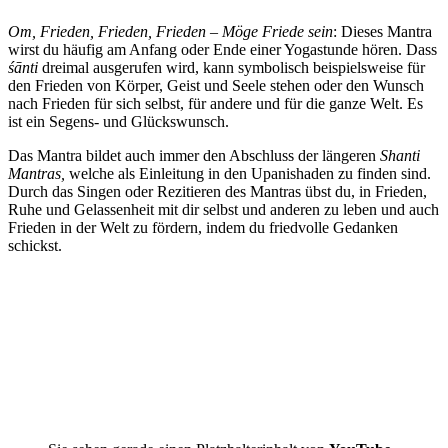
Om, Frieden, Frieden, Frieden – Möge Friede sein
: Dieses Mantra
wirst du häufig am Anfang oder Ende einer Yogastunde hören. Dass
śānti
dreimal ausgerufen wird, kann symbolisch beispielsweise für
den Frieden von Körper, Geist und Seele stehen oder den Wunsch
nach Frieden für sich selbst, für andere und für die ganze Welt. Es
ist ein Segens- und Glückswunsch.
Das Mantra bildet auch immer den Abschluss der längeren
Shanti
Mantras,
welche als Einleitung in den Upanishaden zu finden sind.
Durch das Singen oder Rezitieren des Mantras übst du, in Frieden,
Ruhe und Gelassenheit mit dir selbst und anderen zu leben und auch
Frieden in der Welt zu fördern, indem du friedvolle Gedanken
schickst.