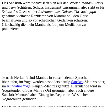
Das Sanskrit-Wort
mantra
setzt sich aus den Worten
manas
(Geist)
und
tram
(schützen, Schutz, Instrument) zusammen, also steht es für
Schutz des Geistes
oder
Instrument des Geistes.
Das auch
japa
genannte vielfache Rezitieren von Mantras soll den Geist
beschäftigen und so vor schädlichen Gedanken schützen.
Gleichzeitig dient ein Mantra als
tool,
um Meditation zu
praktizieren.
Je nach Herkunft sind Mantras in verschiedenen Sprachen
überliefert, im Yoga werden besonders häufig
Sanskrit
-Mantras oder,
im
Kundalini Yoga
, Panjabi-Mantras genutzt. Hierzulande wird in
Yogastunden oft das Mantra
OM
gesungen, aber auch andere
Sanskrit-Mantras haben Einzug ins Repertoire Westlicher
Yogaschulen gefunden.