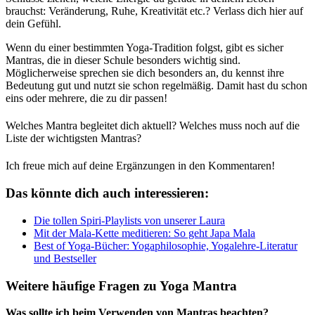
brauchst: Veränderung, Ruhe, Kreativität etc.? Verlass dich hier auf
dein Gefühl.
Wenn du einer bestimmten Yoga-Tradition folgst, gibt es sicher
Mantras, die in dieser Schule besonders wichtig sind.
Möglicherweise sprechen sie dich besonders an, du kennst ihre
Bedeutung gut und nutzt sie schon regelmäßig. Damit hast du schon
eins oder mehrere, die zu dir passen!
Welches Mantra begleitet dich aktuell? Welches muss noch auf die
Liste der wichtigsten Mantras?
Ich freue mich auf deine Ergänzungen in den Kommentaren!
Das könnte dich auch interessieren:
Die tollen Spiri-Playlists von unserer Laura
Mit der Mala-Kette meditieren: So geht Japa Mala
Best of Yoga-Bücher: Yogaphilosophie, Yogalehre-Literatur
und Bestseller
Weitere häufige Fragen zu Yoga Mantra
Was sollte ich beim Verwenden von Mantras beachten?