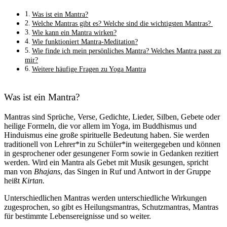
Was ist ein Mantra?
Welche Mantras gibt es? Welche sind die wichtigsten Mantras?
Wie kann ein Mantra wirken?
Wie funktioniert Mantra-Meditation?
Wie finde ich mein persönliches Mantra? Welches Mantra passt zu
mir?
Weitere häufige Fragen zu Yoga Mantra
Was ist ein Mantra?
Mantras sind Sprüche, Verse, Gedichte, Lieder, Silben, Gebete oder
heilige Formeln, die vor allem im Yoga, im Buddhismus und
Hinduismus eine große spirituelle Bedeutung haben. Sie werden
traditionell von Lehrer*in zu Schüler*in weitergegeben und können
in gesprochener oder gesungener Form sowie in Gedanken rezitiert
werden. Wird ein Mantra als Gebet mit Musik gesungen, spricht
man von
Bhajans
, das Singen in Ruf und Antwort in der Gruppe
heißt
Kirtan.
Unterschiedlichen Mantras werden unterschiedliche Wirkungen
zugesprochen, so gibt es Heilungsmantras, Schutzmantras, Mantras
für bestimmte Lebensereignisse und so weiter.