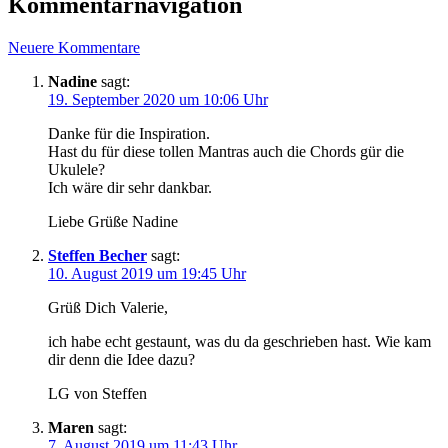
Kommentarnavigation
Neuere Kommentare
Nadine
sagt:
19. September 2020 um 10:06 Uhr
Danke für die Inspiration.
Hast du für diese tollen Mantras auch die Chords gür die
Ukulele?
Ich wäre dir sehr dankbar.
Liebe Grüße Nadine
Steffen Becher
sagt:
10. August 2019 um 19:45 Uhr
Grüß Dich Valerie,
ich habe echt gestaunt, was du da geschrieben hast. Wie kam
dir denn die Idee dazu?
LG von Steffen
Maren
sagt:
7. August 2019 um 11:43 Uhr