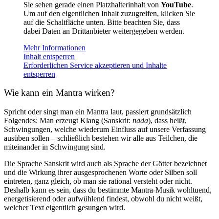
Sie sehen gerade einen Platzhalterinhalt von
YouTube
.
Um auf den eigentlichen Inhalt zuzugreifen, klicken Sie
auf die Schaltfläche unten. Bitte beachten Sie, dass
dabei Daten an Drittanbieter weitergegeben werden.
Mehr Informationen
Inhalt entsperren
Erforderlichen Service akzeptieren und Inhalte
entsperren
Wie kann ein Mantra wirken?
Spricht oder singt man ein Mantra laut, passiert grundsätzlich
Folgendes: Man erzeugt Klang (Sanskrit:
nāda
), dass heißt,
Schwingungen, welche wiederum Einfluss auf unsere Verfassung
ausüben sollen – schließlich bestehen wir alle aus Teilchen, die
miteinander in Schwingung sind.
Die Sprache Sanskrit wird auch als Sprache der Götter bezeichnet
und die Wirkung ihrer ausgesprochenen Worte oder Silben soll
eintreten, ganz gleich, ob man sie rational versteht oder nicht.
Deshalb kann es sein, dass du bestimmte Mantra-Musik wohltuend,
energetisierend oder aufwühlend findest, obwohl du nicht weißt,
welcher Text eigentlich gesungen wird.