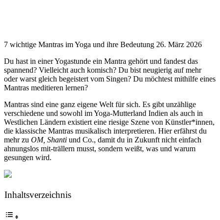
7 wichtige Mantras im Yoga und ihre Bedeutung
26. März 2026
Du hast in einer Yogastunde ein Mantra gehört und fandest das
spannend? Vielleicht auch komisch? Du bist neugierig auf mehr
oder warst gleich begeistert vom Singen? Du möchtest mithilfe eines
Mantras meditieren lernen?
Mantras sind eine ganz eigene Welt für sich. Es gibt unzählige
verschiedene und sowohl im Yoga-Mutterland Indien als auch in
Westlichen Ländern existiert eine riesige Szene von Künstler*innen,
die klassische Mantras musikalisch interpretieren. Hier erfährst du
mehr zu
OM, Shanti
und Co., damit du in Zukunft nicht einfach
ahnungslos mit-trällern musst, sondern weißt, was und warum
gesungen wird.
Inhaltsverzeichnis