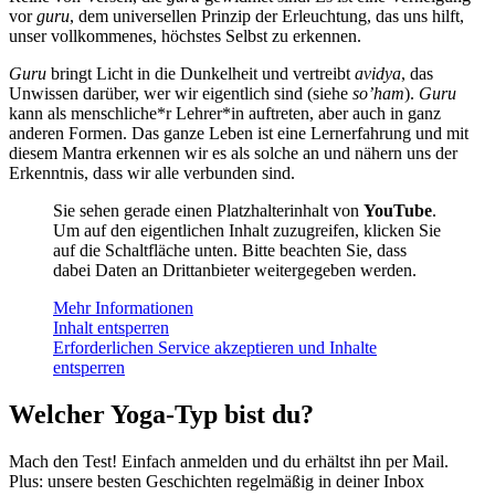
vor
guru
, dem universellen Prinzip der Erleuchtung, das uns hilft,
unser vollkommenes, höchstes Selbst zu erkennen.
Guru
bringt Licht in die Dunkelheit und vertreibt
avidya
, das
Unwissen darüber, wer wir eigentlich sind (siehe
so’ham
).
Guru
kann als menschliche*r Lehrer*in auftreten, aber auch in ganz
anderen Formen. Das ganze Leben ist eine Lernerfahrung und mit
diesem Mantra erkennen wir es als solche an und nähern uns der
Erkenntnis, dass wir alle verbunden sind.
Sie sehen gerade einen Platzhalterinhalt von
YouTube
.
Um auf den eigentlichen Inhalt zuzugreifen, klicken Sie
auf die Schaltfläche unten. Bitte beachten Sie, dass
dabei Daten an Drittanbieter weitergegeben werden.
Mehr Informationen
Inhalt entsperren
Erforderlichen Service akzeptieren und Inhalte
entsperren
Welcher Yoga-Typ bist du?
Mach den Test! Einfach anmelden und du erhältst ihn per Mail.
Plus: unsere besten Geschichten regelmäßig in deiner Inbox