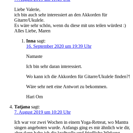
Liebe Valerie,
ich bin auch sehr interessiert an den Akkorden für
Gitarre/Ukulele.
Es wäre sehr schön, wenn du diese mit uns teilen würdest :)
Alles Liebe, Maren
Inna
sagt:
16. September 2020 um 19:39 Uhr
Namaste
Ich bin sehr daran interessiert.
Wo kann ich die Akkorden für Gitarre/Ukulele finden?!
Wäre sehr nett eine Antwort zu bekommen.
Hari Om
Tatjana
sagt:
7. August 2019 um 10:20 Uhr
Ich war vor zwei Wochen in einem Yoga-Retreat, wo Mantra
singen angeboten wurde. Anfangs ging es mir ähnlich wie dir,
aber dann habe ich die kraftvolle und friedliche Wirkung