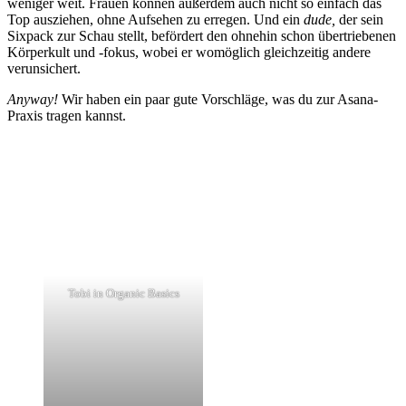
weniger weit. Frauen können außerdem auch nicht so einfach das
Top ausziehen, ohne Aufsehen zu erregen. Und ein
dude,
der sein
Sixpack zur Schau stellt, befördert den ohnehin schon übertriebenen
Körperkult und -fokus, wobei er womöglich gleichzeitig andere
verunsichert.
Anyway!
Wir haben ein paar gute Vorschläge, was du zur Asana-
Praxis tragen kannst.
Tobi in Organic Basics