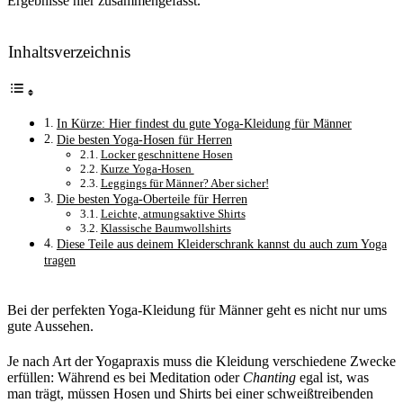
Ergebnisse hier zusammengefasst.
Inhaltsverzeichnis
In Kürze: Hier findest du gute Yoga-Kleidung für Männer
Die besten Yoga-Hosen für Herren
Locker geschnittene Hosen
Kurze Yoga-Hosen
Leggings für Männer? Aber sicher!
Die besten Yoga-Oberteile für Herren
Leichte, atmungsaktive Shirts
Klassische Baumwollshirts
Diese Teile aus deinem Kleiderschrank kannst du auch zum Yoga
tragen
Bei der perfekten Yoga-Kleidung für Männer geht es nicht nur ums
gute Aussehen.
Je nach Art der Yogapraxis muss die Kleidung verschiedene Zwecke
erfüllen: Während es bei Meditation oder
Chanting
egal ist, was
man trägt, müssen Hosen und Shirts bei einer schweißtreibenden