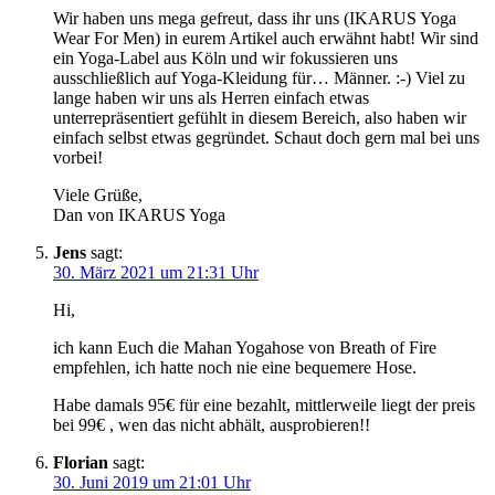
Wir haben uns mega gefreut, dass ihr uns (IKARUS Yoga
Wear For Men) in eurem Artikel auch erwähnt habt! Wir sind
ein Yoga-Label aus Köln und wir fokussieren uns
ausschließlich auf Yoga-Kleidung für… Männer. :-) Viel zu
lange haben wir uns als Herren einfach etwas
unterrepräsentiert gefühlt in diesem Bereich, also haben wir
einfach selbst etwas gegründet. Schaut doch gern mal bei uns
vorbei!
Viele Grüße,
Dan von IKARUS Yoga
Jens
sagt:
30. März 2021 um 21:31 Uhr
Hi,
ich kann Euch die Mahan Yogahose von Breath of Fire
empfehlen, ich hatte noch nie eine bequemere Hose.
Habe damals 95€ für eine bezahlt, mittlerweile liegt der preis
bei 99€ , wen das nicht abhält, ausprobieren!!
Florian
sagt:
30. Juni 2019 um 21:01 Uhr