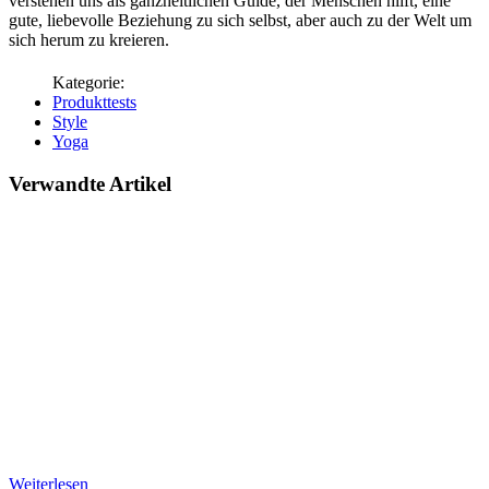
verstehen uns als ganzheitlichen Guide, der Menschen hilft, eine
gute, liebevolle Beziehung zu sich selbst, aber auch zu der Welt um
sich herum zu kreieren.
Produkttests
Style
Yoga
Verwandte Artikel
Weiterlesen