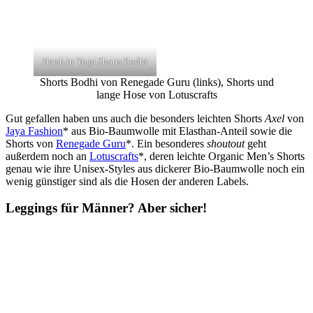
Harsh in Yoga Shorts Bodhi
Shorts Bodhi von Renegade Guru (links), Shorts und
lange Hose von Lotuscrafts
Gut gefallen haben uns auch die besonders leichten Shorts
Axel
von
Jaya Fashion
* aus Bio-Baumwolle mit Elasthan-Anteil sowie die
Shorts von
Renegade Guru
*. Ein besonderes
shoutout
geht
außerdem noch an
Lotuscrafts
*, deren leichte Organic Men’s Shorts
genau wie ihre Unisex-Styles aus dickerer Bio-Baumwolle noch ein
wenig günstiger sind als die Hosen der anderen Labels.
Leggings für Männer? Aber sicher!