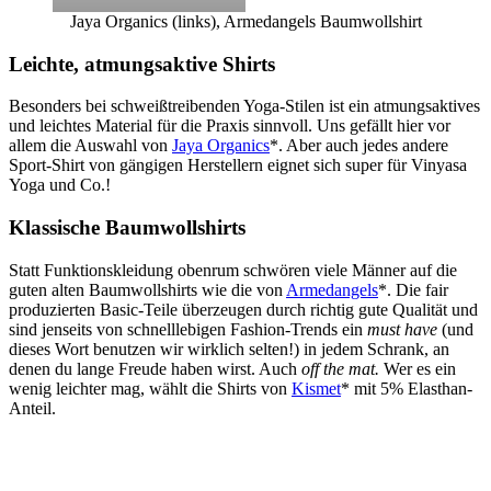
Jaya Organics (links), Armedangels Baumwollshirt
Leichte, atmungsaktive Shirts
Besonders bei schweißtreibenden Yoga-Stilen ist ein atmungsaktives
und leichtes Material für die Praxis sinnvoll. Uns gefällt hier vor
allem die Auswahl von
Jaya Organics
*. Aber auch jedes andere
Sport-Shirt von gängigen Herstellern eignet sich super für Vinyasa
Yoga und Co.!
Klassische Baumwollshirts
Statt Funktionskleidung obenrum schwören viele Männer auf die
guten alten Baumwollshirts wie die von
Armedangels
*. Die fair
produzierten Basic-Teile überzeugen durch richtig gute Qualität und
sind jenseits von schnelllebigen Fashion-Trends ein
must have
(und
dieses Wort benutzen wir wirklich selten!) in jedem Schrank, an
denen du lange Freude haben wirst. Auch
off the mat.
Wer es ein
wenig leichter mag, wählt die Shirts von
Kismet
* mit 5% Elasthan-
Anteil.