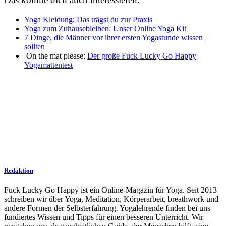
Yoga Kleidung;
Das trägst du zur Praxis
Yoga zum Zuhausebleiben: Unser Online Yoga Kit
7 Dinge, die Männer vor ihrer ersten Yogastunde wissen
sollten
On the mat please:
Der große Fuck Lucky Go Happy
Yogamattentest
Redaktion
Fuck Lucky Go Happy ist ein Online-Magazin für Yoga. Seit 2013
schreiben wir über Yoga, Meditation, Körperarbeit, breathwork und
andere Formen der Selbsterfahrung. Yogalehrende finden bei uns
fundiertes Wissen und Tipps für einen besseren Unterricht. Wir