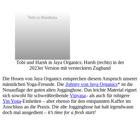
Tobi in Manduka
Tobi und Harsh in Jaya Organics; Harsh (rechts) in der
2023er Version mit verstecktem Zugband
Die Hosen von Jaya Organics entsprechen diesem Anspruch unserer
männlichen Yoga-Freunde. Die
Johnny
von Jaya Organics
* ist die
Neuauflage der guten alten Jogginghose. Das leichte Material eignet
sich sowohl für schweißtreibende
Vinyasa
– als auch für ruhigere
Yin Yoga
-Einheiten – aber ebenso für den entspannten Kaffee im
Anschluss an die Praxis. Die alte Jogginghose hat halt irgendwann
doch mal ausgedient –
it’s time for a fresh start!