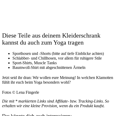
Diese Teile aus deinem Kleiderschrank
kannst du auch zum Yoga tragen
Sporthosen
und -Shorts (bitte auf tiefe Einblicke achten)
Schlabber- und Chillhosen, vor allem für ruhigere Stile
Sport-Shirts, Muscle Tanks
Baumwoll-Shirt mit abgeschnittenen Ärmeln
Jetzt seid ihr dran: Wir wollen eure Meinung!
In welchen Klamotten
fühlt ihr euch beim Yoga besonders wohl?
Fotos © Lena Fingerle
Die mit * markierten Links sind Affiliate- bzw. Tracking-Links. So
erhalten wir eine kleine Provision, wenn du ein Produkt kaufst.
Das könnte dich auch interessieren: