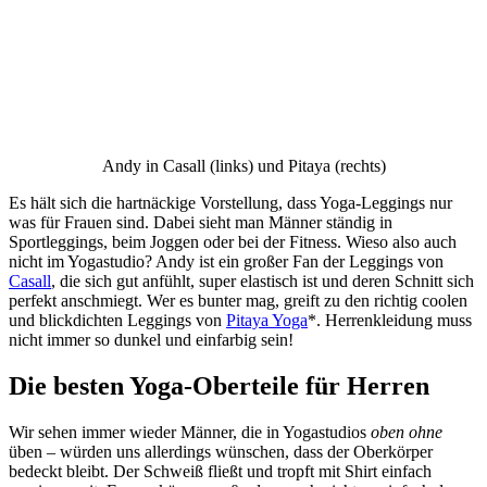
Andy in Casall (links) und Pitaya (rechts)
Es hält sich die hartnäckige Vorstellung, dass Yoga-Leggings nur
was für Frauen sind. Dabei sieht man Männer ständig in
Sportleggings, beim Joggen oder bei der Fitness. Wieso also auch
nicht im Yogastudio? Andy ist ein großer Fan der Leggings von
Casall
, die sich gut anfühlt, super elastisch ist und deren Schnitt sich
perfekt anschmiegt. Wer es bunter mag, greift zu den richtig coolen
und blickdichten Leggings von
Pitaya Yoga
*. Herrenkleidung muss
nicht immer so dunkel und einfarbig sein!
Die besten Yoga-Oberteile für Herren
Wir sehen immer wieder Männer, die in Yogastudios
oben ohne
üben – würden uns allerdings wünschen, dass der Oberkörper
bedeckt bleibt. Der Schweiß fließt und tropft mit Shirt einfach