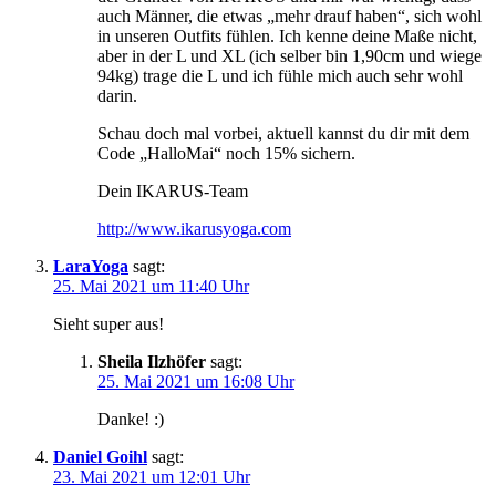
auch Männer, die etwas „mehr drauf haben“, sich wohl
in unseren Outfits fühlen. Ich kenne deine Maße nicht,
aber in der L und XL (ich selber bin 1,90cm und wiege
94kg) trage die L und ich fühle mich auch sehr wohl
darin.
Schau doch mal vorbei, aktuell kannst du dir mit dem
Code „HalloMai“ noch 15% sichern.
Dein IKARUS-Team
http://www.ikarusyoga.com
LaraYoga
sagt:
25. Mai 2021 um 11:40 Uhr
Sieht super aus!
Sheila Ilzhöfer
sagt:
25. Mai 2021 um 16:08 Uhr
Danke! :)
Daniel Goihl
sagt:
23. Mai 2021 um 12:01 Uhr