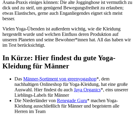
Asana-Praxis einiges können:
Die alte Jogginghose ist vermutlich zu
dick und zu steif, um genügend Bewegungsfreiheit zu erlauben;
etwas Elastisches, gerne auch Enganliegendes eignet sich meist
besser.
Vielen Yoga-Übenden ist außerdem wichtig, wie die Kleidung
hergestellt wurde und welchen Einfluss deren Produktion auf
unseren Planeten und seine Bewohner*innen hat. All das haben wir
im Test berücksichtigt.
In Kürze: Hier findest du gute Yoga-
Kleidung für Männer
Das
Männer-Sortiment von greenyogashop
*, dem
nachhaltigen Onlineshop für Yoga-Kleidung, hat eine große
Auswahl
. Hier findest du auch
Jaya Organics
*, eins unserer
Lieblings-Labels für Männer
Die Niederländer von
Renegade Guru
* machen Yoga-
Kleidung ausschließlich für Männer und begeistern alle
Herren im Team