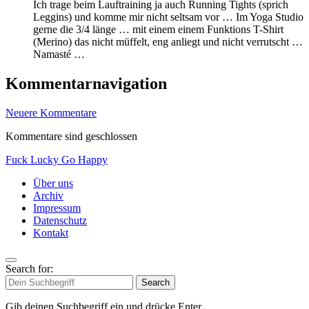
Ich trage beim Lauftraining ja auch Running Tights (sprich
Leggins) und komme mir nicht seltsam vor … Im Yoga Studio
gerne die 3/4 länge … mit einem einem Funktions T-Shirt
(Merino) das nicht müffelt, eng anliegt und nicht verrutscht …
Namasté …
Kommentarnavigation
Neuere Kommentare
Kommentare sind geschlossen
Fuck Lucky Go Happy
Über uns
Archiv
Impressum
Datenschutz
Kontakt
Search for:
Search
Gib deinen Suchbegriff ein und drücke Enter.