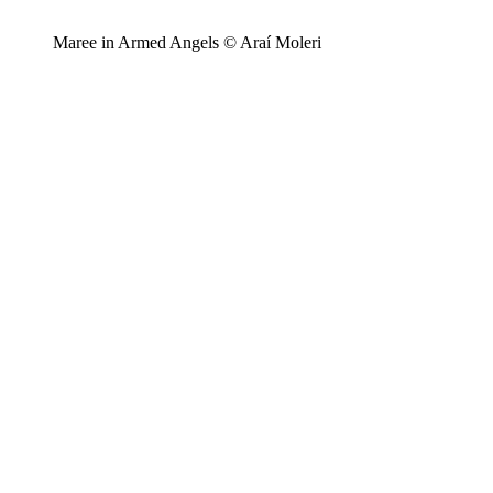
Maree in Armed Angels © Araí Moleri