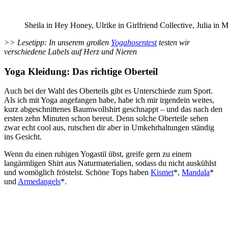
Sheila in Hey Honey, Ulrike in Girlfriend Collective, Julia i
>> Lesetipp: In unserem großen
Yogahosentest
testen wir
verschiedene Labels auf Herz und Nieren
Yoga Kleidung: Das richtige Oberteil
Auch bei der Wahl des
Oberteils gibt es Unterschiede zum Sport.
Als ich mit Yoga angefangen habe, habe ich mir irgendein weites,
kurz abgeschnittenes Baumwollshirt geschnappt – und das nach den
ersten zehn Minuten schon bereut. Denn solche Oberteile sehen
zwar echt cool aus, rutschen dir aber in Umkehrhaltungen ständig
ins Gesicht.
Wenn du einen ruhigen Yogastil übst, greife gern zu einem
langärmligen Shirt aus Naturmaterialien, sodass du nicht auskühlst
und womöglich fröstelst. Schöne Tops haben
Kismet
*,
Mandala
*
und
Armedangels
*.