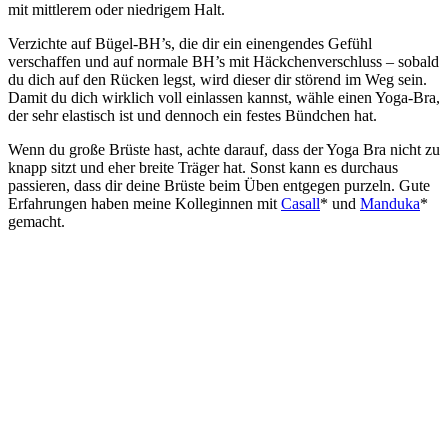
mit mittlerem oder niedrigem Halt.
Verzichte auf Bügel-BH’s, die dir ein einengendes Gefühl
verschaffen und auf normale BH’s mit Häckchenverschluss – sobald
du dich auf den Rücken legst, wird dieser dir störend im Weg sein.
Damit du dich wirklich voll einlassen kannst, wähle einen Yoga-Bra,
der sehr elastisch ist und dennoch ein festes Bündchen hat.
Wenn du große Brüste hast, achte darauf, dass der Yoga Bra nicht zu
knapp sitzt und eher breite Träger hat. Sonst kann es durchaus
passieren, dass dir deine Brüste beim Üben entgegen purzeln. Gute
Erfahrungen haben meine Kolleginnen mit
Casall
* und
Manduka
*
gemacht.