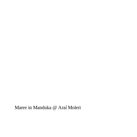
Maree in Manduka @ Araí Moleri