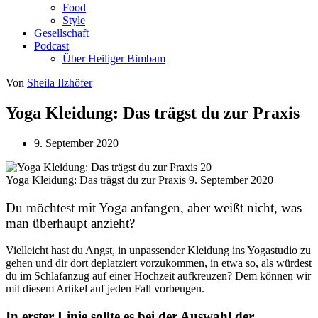
Food
Style
Gesellschaft
Podcast
Über Heiliger Bimbam
Von
Sheila Ilzhöfer
Yoga Kleidung: Das trägst du zur Praxis
9. September 2020
Yoga Kleidung: Das trägst du zur Praxis
9. September 2020
Du möchtest mit Yoga anfangen, aber weißt nicht, was
man überhaupt anzieht?
Vielleicht hast du Angst, in unpassender Kleidung ins Yogastudio zu
gehen und dir dort deplatziert vorzukommen, in etwa so, als würdest
du im Schlafanzug auf einer Hochzeit aufkreuzen? Dem können wir
mit diesem Artikel auf jeden Fall vorbeugen.
In erster Linie sollte es bei der Auswahl der