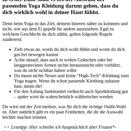
passenden Yoga Kleidung darum gehen, dass du
dich wirklich wohl in deiner Haut fühlst.
Denn beim Yoga ist das Ziel, deinem Inneren näher zu kommen und
nicht, wie aus dem Ei gepellt für andere auszusehen. Egal zu
welchem Geschlecht du dich zählst, gelten folgende Regeln
zuallererst:
Zieh etwas an, worin du dich wohl fühlst und worin du dich
gut frei bewegen kannst
Achte darauf, dass auch in weiten Grätschen oder bei
langgestreckten Armen nichts herausrutscht oder vorblitzt,
was du nicht sichtbar haben willst
Du musst nichts Neues und keine “High-Tech”-Kleidung zum
Yoga tragen. Wenn du schon passende Kleidung zuhause
hast, nimm die!
Für den Anfang funktioniert vielleicht auch Sportkleidung gut
– später wirst du wahrscheinlich wählerischer werden
Du wirst mit der Zeit merken, was für dich die richtige Outfit-Wahl
ist. Aber natürlich gibt es ein paar Feinheiten, die dir die Auswahl
leichter machen können.
>> Lesetipp: Hier schreibe ich hauptsächlich über Frauen*-