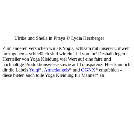
Ulrike und Sheila in Pitaya © Lydia Hersberger
Zum anderen versuchen wir als Yogis, achtsam mit unserer Umwelt
umzugehen – schließlich sind wir ein Teil von ihr! Deshalb legen
Hersteller von Yoga Kleidung viel Wert auf eine faire und
nachhaltige Produktionsweise sowie auf Transparenz. Hier kann ich
dir die Labels
Yoiqi
*,
Armedangels
*
und
OGNX
* empfehlen –
diese bieten auch tolle Yoga Kleidung für Männer* an!