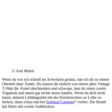
© Araí Moleri
Wenn du wie ich schnell ins Schwitzen gerätst, rate ich dir zu einem
Oberteil ohne Ärmel. Du kannst dir einfach von einem alten Vintage
T-Shirt die Ärmel abschneiden und schwups, hast du einen coolen
Yogalook und musst gar nichts neues kaufen. Wenn du dich nicht
traust, deinem Lieblingsshirt mit der Küchenschere zu Leibe zu
rücken, dann schau mal bei
Spiritual Gangster
* vorbei. Die Brand
hat Shirts mit coolen Aufdrucken.