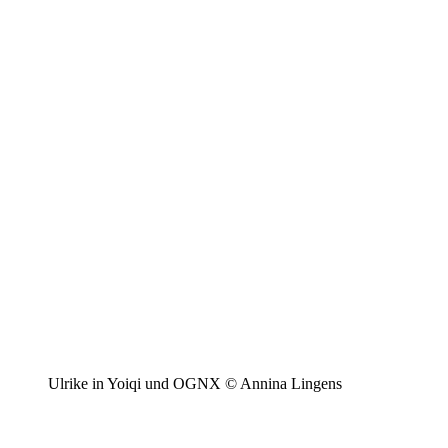
Ulrike in Yoiqi und OGNX © Annina Lingens