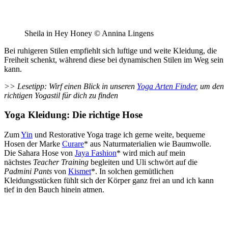
Sheila in Hey Honey © Annina Lingens
Bei ruhigeren Stilen empfiehlt sich luftige und weite Kleidung, die
Freiheit schenkt, während diese bei dynamischen Stilen im Weg sein
kann.
>> Lesetipp: Wirf einen Blick in unseren
Yoga Arten Finder
, um den
richtigen Yogastil für dich zu finden
Yoga Kleidung: Die richtige Hose
Zum
Yin
und Restorative Yoga trage ich gerne weite, bequeme
Hosen der Marke
Curare
* aus Naturmaterialien wie Baumwolle.
Die Sahara Hose von
Jaya Fashion
* wird mich auf mein
nächstes
Teacher Training
begleiten und Uli schwört auf die
Padmini Pants
von
Kismet
*. In solchen gemütlichen
Kleidungsstücken fühlt sich der Körper ganz frei an und ich kann
tief in den Bauch hinein atmen.