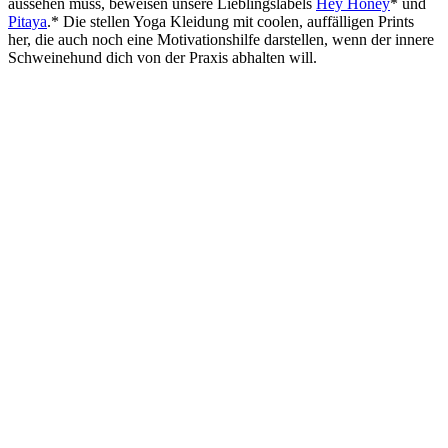
aussehen muss, beweisen unsere Lieblingslabels
Hey Honey
* und
Pitaya
.* Die stellen Yoga Kleidung mit coolen, auffälligen Prints
her, die auch noch eine Motivationshilfe darstellen, wenn der innere
Schweinehund dich von der Praxis abhalten will.