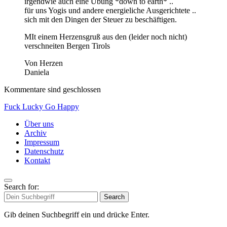
irgendwie auch eine Übung *down to earth* ..
für uns Yogis und andere energieliche Ausgerichtete ..
sich mit den Dingen der Steuer zu beschäftigen.
MIt einem Herzensgruß aus den (leider noch nicht)
verschneiten Bergen Tirols
Von Herzen
Daniela
Kommentare sind geschlossen
Fuck Lucky Go Happy
Über uns
Archiv
Impressum
Datenschutz
Kontakt
Search for:
Search
Gib deinen Suchbegriff ein und drücke Enter.