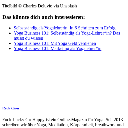
Titelbild © Charles Deluvio via Unsplash
Das könnte dich auch interessieren:
Selbstständig als Yogalehrerin: In 6 Schritten zum Erfolg
Yoga Business 101: Selbstständig als Yoga-Lehrer*in? Das
musst du wissen
Yoga Business 101: Mit Yoga Geld verdienen
Yoga Business 101: Marketing als Yogalehrer*in
Redaktion
Fuck Lucky Go Happy ist ein Online-Magazin für Yoga. Seit 2013
schreiben wir über Yoga, Meditation, Körperarbeit, breathwork und