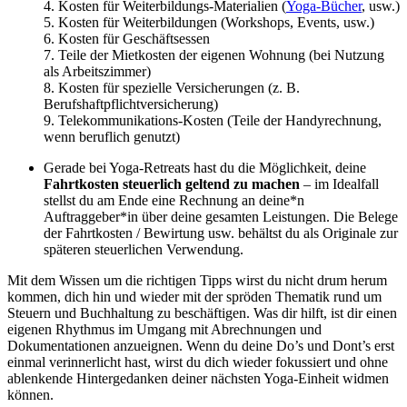
4. Kosten für Weiterbildungs-Materialien (
Yoga-Bücher
, usw.)
5. Kosten für Weiterbildungen (Workshops, Events, usw.)
6. Kosten für Geschäftsessen
7. Teile der Mietkosten der eigenen Wohnung (bei Nutzung
als Arbeitszimmer)
8. Kosten für spezielle Versicherungen (z. B.
Berufshaftpflichtversicherung)
9. Telekommunikations-Kosten (Teile der Handyrechnung,
wenn beruflich genutzt)
Gerade bei Yoga-Retreats hast du die Möglichkeit, deine
Fahrtkosten steuerlich geltend zu machen
– im Idealfall
stellst du am Ende eine Rechnung an deine*n
Auftraggeber*in über deine gesamten Leistungen. Die Belege
der Fahrtkosten / Bewirtung usw. behältst du als Originale zur
späteren steuerlichen Verwendung.
Mit dem Wissen um die richtigen Tipps wirst du nicht drum herum
kommen, dich hin und wieder mit der spröden Thematik rund um
Steuern und Buchhaltung zu beschäftigen. Was dir hilft, ist dir einen
eigenen Rhythmus im Umgang mit Abrechnungen und
Dokumentationen anzueignen. Wenn du deine Do’s und Dont’s erst
einmal verinnerlicht hast, wirst du dich wieder fokussiert und ohne
ablenkende Hintergedanken deiner nächsten Yoga-Einheit widmen
können.