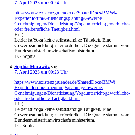
7. April 2023 um 00:24 Uhr
https://www.existenzgruender.de/SharedDocs/BMWi-
Expertenforum/Gruendungsplanung/Gewerbe-
Genehmigungen/Dienstleistung/Yogaunterricht-gewerbliche-
oder-freiberufliche-Taetigkeit.html
Hi :)
Leider ist Yoga keine selbstständige Tätigkeit. Eine
Gewerbeanmeldung ist erforderlich. Die Quelle stammt vom
Bundesministeriumwirtschaftsministerium.
LG Sophia
Sophia Morawitz
sagt:
7. April 2023 um 00:23 Uhr
https://www.existenzgruender.de/SharedDocs/BMWi-
Expertenforum/Gruendungsplanung/Gewerbe-
Genehmigungen/Dienstleistung/Yogaunterricht-gewerbliche-
oder-freiberufliche-Taetigkeit.html
Hi :)
Leider ist Yoga keine selbstständige Tätigkeit. Eine
Gewerbeanmeldung ist erforderlich. Die Quelle stammt vom
Bundesministeriumwirtschaftsministerium.
LG Sophia