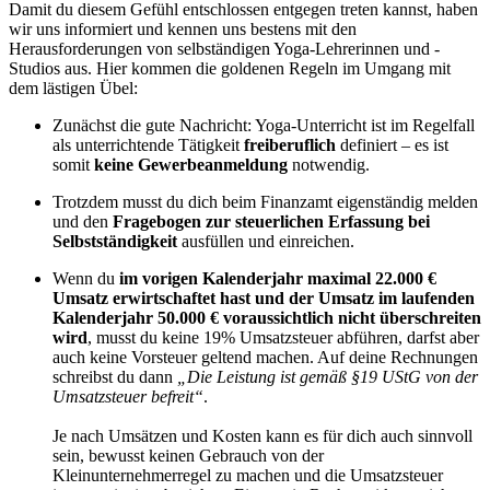
Damit du diesem Gefühl entschlossen entgegen treten kannst, haben
wir uns informiert und kennen uns bestens mit den
Herausforderungen von selbständigen Yoga-Lehrerinnen und -
Studios aus. Hier kommen die goldenen Regeln im Umgang mit
dem lästigen Übel:
Zunächst die gute Nachricht: Yoga-Unterricht ist im Regelfall
als unterrichtende Tätigkeit
freiberuflich
definiert – es ist
somit
keine Gewerbeanmeldung
notwendig.
Trotzdem musst du dich beim Finanzamt eigenständig melden
und den
Fragebogen zur steuerlichen Erfassung
bei
Selbstständigkeit
ausfüllen und einreichen.
Wenn du
im vorigen Kalenderjahr maximal 22.000 €
Umsatz erwirtschaftet hast und der Umsatz im laufenden
Kalenderjahr 50.000 € voraussichtlich nicht überschreiten
wird
, musst du keine 19% Umsatzsteuer abführen, darfst aber
auch keine Vorsteuer geltend machen. Auf deine Rechnungen
schreibst du dann
„Die Leistung ist gemäß §19 UStG von der
Umsatzsteuer befreit“
.
Je nach Umsätzen und Kosten kann es für dich auch sinnvoll
sein, bewusst keinen Gebrauch von der
Kleinunternehmerregel zu machen und die Umsatzsteuer