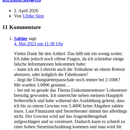
2. April 2026
Von
Ulrike Sinn
11 Kommentare
Sabine
sagt:
4. Mai 2023 um 11:38 Uhr
Vielen Dank für den Artikel. Das hilft mir ein wenig weiter.
Ich hätte jedoch noch offene Fragen, da ich scheinbar einige
falsche Informationen bekommen habe:
– kann ich als Lehrerin auch die Teilnahme an einem Retreat
absetzen, oder lediglich die Fahrtkosten?
– liegt die Übungsleiterpauschale noch immer bei 2.100€?
Mir wurden 3.000€ genannt…
– bei mir ist gerade das Thema Einkommensteuer/ Lohnsteuer
brenzlig geworden. Ich unterrichte neben meinem Hauptjob
freiberuflich und habe während der Ausbildung gelernt, dass
ich bis zu einem Gewinn von 5.400€ keine Abgaben zahlen
muss. Laut Finanzamt und Steuerberater stimmt das allerdings
nicht. Der Gewinn wird auf das Angestelltengehalt
aufgeschlagen und so versteuert. Dadurch kann es schnell zu
einer hohen Steuernachzahlung kommen und man wird für