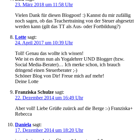
23. März 2018 um 11:58 Uhr
Vielen Dank für diesen Blogpost! :) Kannst du mir zufällig
noch sagen, ob das Teachertraining von der Steuer abgesetzt
werden kann (gilt das TT als Aus- oder Fortbildung?)
Lotte
sagt:
24. April 2017 um 10:39 Uhr
Toll! Genau das wollte ich wissen!
Wie ist es denn nun als Yogalehrer UND Blogger (bzw.
Social Media-Berater)… Ich merke schon, ich brauch
dringend einen Steuerberater ;-)
Schöner Blog von Dir! Freue mich auf mehr!
Deine Lotte
Franziska Schulze
sagt:
22. Dezember 2014 um 16:49 Uhr
Aber voll! Liebe Grüße zuürck auf die Berge :-) Franziska+
Rebecca
Daniela
sagt:
17. Dezember 2014 um 18:20 Uhr