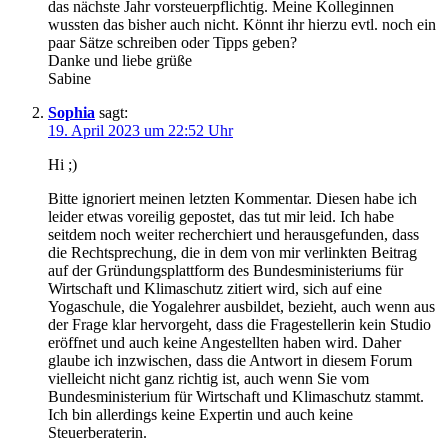
das nächste Jahr vorsteuerpflichtig. Meine Kolleginnen
wussten das bisher auch nicht. Könnt ihr hierzu evtl. noch ein
paar Sätze schreiben oder Tipps geben?
Danke und liebe grüße
Sabine
Sophia
sagt:
19. April 2023 um 22:52 Uhr
Hi ;)
Bitte ignoriert meinen letzten Kommentar. Diesen habe ich
leider etwas voreilig gepostet, das tut mir leid. Ich habe
seitdem noch weiter recherchiert und herausgefunden, dass
die Rechtsprechung, die in dem von mir verlinkten Beitrag
auf der Gründungsplattform des Bundesministeriums für
Wirtschaft und Klimaschutz zitiert wird, sich auf eine
Yogaschule, die Yogalehrer ausbildet, bezieht, auch wenn aus
der Frage klar hervorgeht, dass die Fragestellerin kein Studio
eröffnet und auch keine Angestellten haben wird. Daher
glaube ich inzwischen, dass die Antwort in diesem Forum
vielleicht nicht ganz richtig ist, auch wenn Sie vom
Bundesministerium für Wirtschaft und Klimaschutz stammt.
Ich bin allerdings keine Expertin und auch keine
Steuerberaterin.