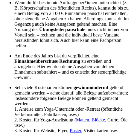
Wenn du für bestimmte Auftraggeber*innen unterrichtest (z.
B. Körperschaften des öffentlichen Rechts), kannst du bis zu
einem Betrag von 2.100 € Einnahmen pauschal einbehalten,
ohne steuerliche Abgaben zu haben. Allerdings kannst du im
Gegenzug auch keine Ausgaben geltend machen. Eine
Nutzung der
Übungsleiterpauschale
muss nicht immer von
Vorteil sein – rechnen und die individuell beste Variante
herausfinden lohnt sich. Auch hier kann eine Fachperson
helfen.
Am Ende des Jahres bist du verpflichtet, eine
Einnahmeüberschuss-Rechnung
zu erstellen und
abzugeben. Hier werden deine Ausgaben von deinen
Einnahmen subtrahiert – und es entsteht der steuerpflichtige
Gewinn.
Sehr viele Kostenarten können
gewinnmindernd
geltend
gemacht werden – achte darauf, alle Belege aufzubewahren;
insbesondere folgende Belege können geltend gemacht
werden:
1. Anreise zum Yoga-Unterricht oder -Retreat (öffentliche
Verkehrsmittel, Fahrtkosten, usw.)
2. Kosten für Yoga-Ausrüstung (
Matten
,
Blöcke
, Gurte, Öle
usw.)
3. Kosten für Website, Flyer,
Poster
, Visitenkarten usw.