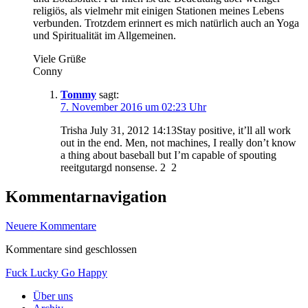
religiös, als vielmehr mit einigen Stationen meines Lebens
verbunden. Trotzdem erinnert es mich natürlich auch an Yoga
und Spiritualität im Allgemeinen.
Viele Grüße
Conny
Tommy
sagt:
7. November 2016 um 02:23 Uhr
Trisha July 31, 2012 14:13Stay positive, it’ll all work
out in the end. Men, not machines, I really don’t know
a thing about baseball but I’m capable of spouting
reeitgutargd nonsense. 2 2
Kommentarnavigation
Neuere Kommentare
Kommentare sind geschlossen
Fuck Lucky Go Happy
Über uns