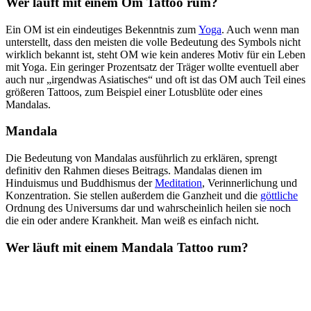
Wer läuft mit einem Om Tattoo rum?
Ein OM ist ein eindeutiges Bekenntnis zum
Yoga
. Auch wenn man
unterstellt, dass den meisten die volle Bedeutung des Symbols nicht
wirklich bekannt ist, steht OM wie kein anderes Motiv für ein Leben
mit Yoga. Ein geringer Prozentsatz der Träger wollte eventuell aber
auch nur „irgendwas Asiatisches“ und oft ist das OM auch Teil eines
größeren Tattoos, zum Beispiel einer Lotusblüte oder eines
Mandalas.
Mandala
Die Bedeutung von Mandalas ausführlich zu erklären, sprengt
definitiv den Rahmen dieses Beitrags. Mandalas dienen im
Hinduismus und Buddhismus der
Meditation
, Verinnerlichung und
Konzentration. Sie stellen außerdem die Ganzheit und die
göttliche
Ordnung des Universums dar und wahrscheinlich heilen sie noch
die ein oder andere Krankheit. Man weiß es einfach nicht.
Wer läuft mit einem Mandala Tattoo rum?