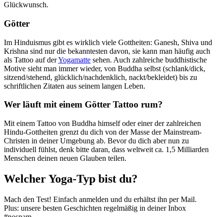
Glückwunsch.
Götter
Im Hinduismus gibt es wirklich viele Gottheiten: Ganesh, Shiva und
Krishna sind nur die bekanntesten davon, sie kann man häufig auch
als Tattoo auf der
Yogamatte
sehen. Auch zahlreiche buddhistische
Motive sieht man immer wieder, von Buddha selbst (schlank/dick,
sitzend/stehend, glücklich/nachdenklich, nackt/bekleidet) bis zu
schriftlichen Zitaten aus seinem langen Leben.
Wer läuft mit einem Götter Tattoo rum?
Mit einem Tattoo von Buddha himself oder einer der zahlreichen
Hindu-Gottheiten grenzt du dich von der Masse der Mainstream-
Christen in deiner Umgebung ab. Bevor du dich aber nun zu
individuell fühlst, denk bitte daran, dass weltweit ca. 1,5 Milliarden
Menschen deinen neuen Glauben teilen.
Welcher Yoga-Typ bist du?
Mach den Test! Einfach anmelden und du erhältst ihn per Mail.
Plus: unsere besten Geschichten regelmäßig in deiner Inbox
#nospam