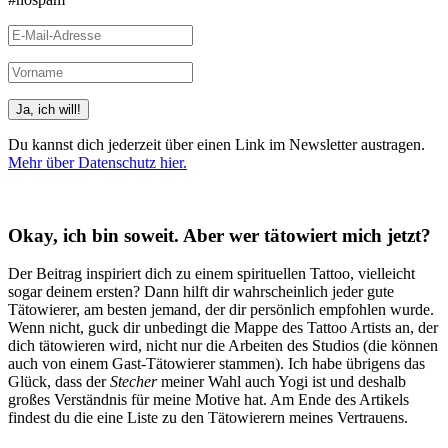
Du kannst dich jederzeit über einen Link im Newsletter austragen.
Mehr über Datenschutz hier.
(Beispiele, Hinweise: Datenschutz, Analyse, Widerruf)
Okay, ich bin soweit. Aber wer tätowiert mich jetzt?
Der Beitrag inspiriert dich zu einem spirituellen Tattoo, vielleicht
sogar deinem ersten? Dann hilft dir wahrscheinlich jeder gute
Tätowierer, am besten jemand, der dir persönlich empfohlen wurde.
Wenn nicht, guck dir unbedingt die Mappe des Tattoo Artists an, der
dich tätowieren wird, nicht nur die Arbeiten des Studios (die können
auch von einem Gast-Tätowierer stammen). Ich habe übrigens das
Glück, dass der
Stecher
meiner Wahl auch Yogi ist und deshalb
großes Verständnis für meine Motive hat. Am Ende des Artikels
findest du die eine Liste zu den Tätowierern meines Vertrauens.