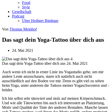
Food
Style
Gesellschaft
Podcast
Über Heiliger Bimbam
Von
Thomas Meinhof
Das sagt dein Yoga-Tattoo über dich aus
24. Mai 2021
Das sagt dein Yoga-Tattoo über dich aus
24. Mai 2021
Auch wenn ich nicht in erster Linie ins Yogastudio gehe, um mir
andere Leute anzuschauen, starre ich natürlich auch nicht
ausschließlich auf den Boden vor mir. Denn es gibt viel zu sehen
beim Yoga, unter anderem die Tattoos meiner Yogaschwestern und -
brüder.
Ich bin selbst sehr tätowiert und stolz auf meinen Körperschmuck.
Und wie alle Tätowierten bin auch ich interessiert an Platzierung,
Motiv und Qualität der Tinte der anderen Bemalten. Manche lassen
sich Tattoos stechen, weil ihnen das Motiv gefällt, andere motiviert