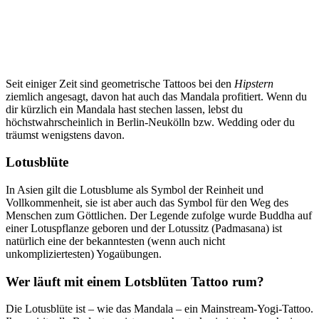
Seit einiger Zeit sind geometrische Tattoos bei den
Hipstern
ziemlich angesagt, davon hat auch das Mandala profitiert. Wenn du
dir kürzlich ein Mandala hast stechen lassen, lebst du
höchstwahrscheinlich in Berlin-Neukölln bzw. Wedding oder du
träumst wenigstens davon.
Lotusblüte
In Asien gilt die Lotusblume als Symbol der Reinheit und
Vollkommenheit, sie ist aber auch das Symbol für den Weg des
Menschen zum Göttlichen. Der Legende zufolge wurde Buddha auf
einer Lotuspflanze geboren und der Lotussitz (Padmasana) ist
natürlich eine der bekanntesten (wenn auch nicht
unkompliziertesten) Yogaübungen.
Wer läuft mit einem Lotsblüten Tattoo rum?
Die Lotusblüte ist – wie das Mandala – ein Mainstream-Yogi-Tattoo.