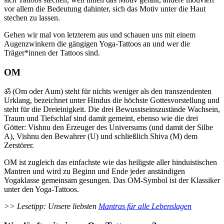
vor allem die Bedeutung dahinter, sich das Motiv unter die Haut
stechen zu lassen.
Gehen wir mal von letzterem aus und schauen uns mit einem
Augenzwinkern die gängigen Yoga-Tattoos an und wer die
Träger*innen der Tattoos sind.
OM
ॐ (Om oder Aum) steht für nichts weniger als den transzendenten
Urklang, bezeichnet unter Hindus die höchste Gottesvorstellung und
steht für die Dreieinigkeit. Die drei Bewusstseinszustände Wachsein,
Traum und Tiefschlaf sind damit gemeint, ebenso wie die drei
Götter: Vishnu den Erzeuger des Universums (und damit der Silbe
A), Vishnu den Bewahrer (U) und schließlich Shiva (M) dem
Zerstörer.
OM ist zugleich das einfachste wie das heiligste aller hinduistischen
Mantren und wird zu Beginn und Ende jeder anständigen
Yogaklasse gemeinsam gesungen. Das OM-Symbol ist der Klassiker
unter den Yoga-Tattoos.
>> Lesetipp: Unsere liebsten
Mantras für alle Lebenslagen