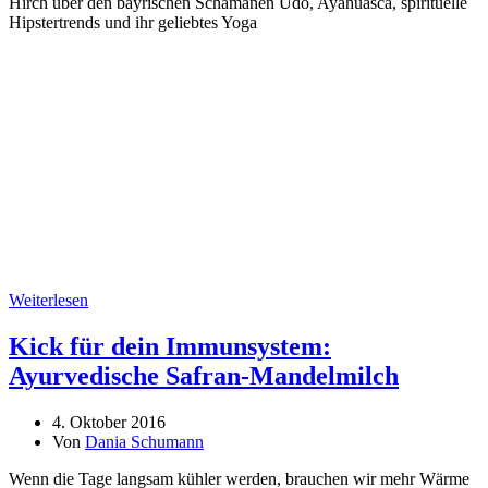
Hirch über den bayrischen Schamanen Udo, Ayahuasca, spirituelle
Hipstertrends und ihr geliebtes Yoga
Weiterlesen
Kick für dein Immunsystem:
Ayurvedische Safran-Mandelmilch
4. Oktober 2016
Von
Dania Schumann
Wenn die Tage langsam kühler werden, brauchen wir mehr Wärme