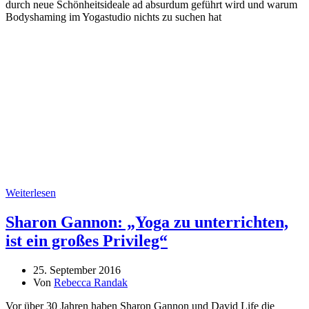
durch neue Schönheitsideale ad absurdum geführt wird und warum
Bodyshaming im Yogastudio nichts zu suchen hat
Weiterlesen
Sharon Gannon: „Yoga zu unterrichten,
ist ein großes Privileg“
25. September 2016
Von
Rebecca Randak
Vor über 30 Jahren haben Sharon Gannon und David Life die