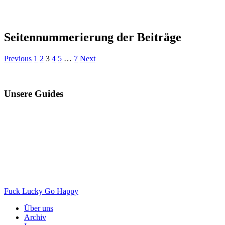
Seitennummerierung der Beiträge
Previous
1
2
3
4
5
…
7
Next
Unsere Guides
Fuck Lucky Go Happy
Über uns
Archiv