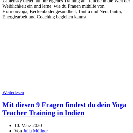
Zabiensky bietet nun ihr eigenes Training an. Tauche in die Welt der
Weiblichkeit ein und lerne, wie du Frauen mithilfe von
Hormonyoga, Beckenbodengesundheit, Tantra und Neo-Tantra,
Energiearbeit und Coaching begleiten kannst
Weiterlesen
Mit diesen 9 Fragen findest du dein Yoga
Teacher Training in Indien
10. März 2020
Von
Julia Müllner