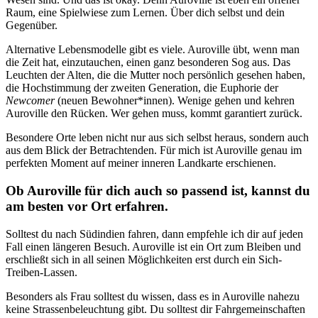
Raum, eine Spielwiese zum Lernen. Über dich selbst und dein
Gegenüber.
Alternative Lebensmodelle gibt es viele. Auroville übt, wenn man
die Zeit hat, einzutauchen, einen ganz besonderen Sog aus. Das
Leuchten der Alten, die die Mutter noch persönlich gesehen haben,
die Hochstimmung der zweiten Generation, die Euphorie der
Newcomer
(neuen Bewohner*innen). Wenige gehen und kehren
Auroville den Rücken. Wer gehen muss, kommt garantiert zurück.
Besondere Orte leben nicht nur aus sich selbst heraus, sondern auch
aus dem Blick der Betrachtenden. Für mich ist Auroville genau im
perfekten Moment auf meiner inneren Landkarte erschienen.
Ob Auroville für dich auch so passend ist, kannst du
am besten vor Ort erfahren.
Solltest du nach Südindien fahren, dann empfehle ich dir auf jeden
Fall einen längeren Besuch. Auroville ist ein Ort zum Bleiben und
erschließt sich in all seinen Möglichkeiten erst durch ein Sich-
Treiben-Lassen.
Besonders als Frau solltest du wissen, dass es in Auroville nahezu
keine Strassenbeleuchtung gibt. Du solltest dir Fahrgemeinschaften