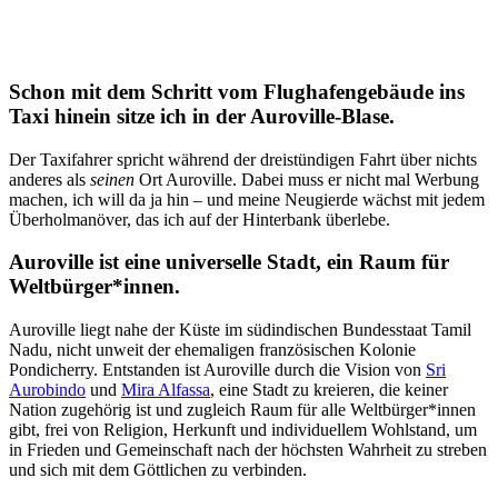
Schon mit dem Schritt vom Flughafengebäude ins
Taxi hinein sitze ich in der Auroville-Blase.
Der Taxifahrer spricht während der dreistündigen Fahrt über nichts
anderes als
seinen
Ort Auroville. Dabei muss er nicht mal Werbung
machen, ich will da ja hin – und meine Neugierde wächst mit jedem
Überholmanöver, das ich auf der Hinterbank überlebe.
Auroville ist eine universelle Stadt, ein Raum für
Weltbürger*innen.
Auroville liegt nahe der Küste im südindischen Bundesstaat Tamil
Nadu, nicht unweit der ehemaligen französischen Kolonie
Pondicherry. Entstanden ist Auroville durch die Vision von
Sri
Aurobindo
und
Mira Alfassa
, eine Stadt zu kreieren, die keiner
Nation zugehörig ist und zugleich Raum für alle Weltbürger*innen
gibt, frei von Religion, Herkunft und individuellem Wohlstand, um
in Frieden und Gemeinschaft nach der höchsten Wahrheit zu streben
und sich mit dem Göttlichen zu verbinden.