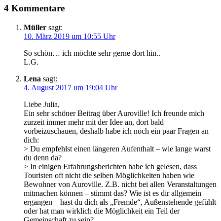
4 Kommentare
Müller
sagt:
10. März 2019 um 10:55 Uhr
So schön… ich möchte sehr gerne dort hin..
L.G.
Lena
sagt:
4. August 2017 um 19:04 Uhr
Liebe Julia,
Ein sehr schöner Beitrag über Auroville! Ich freunde mich
zurzeit immer mehr mit der Idee an, dort bald
vorbeizuschauen, deshalb habe ich noch ein paar Fragen an
dich:
> Du empfehlst einen längeren Aufenthalt – wie lange warst
du denn da?
> In einigen Erfahrungsberichten habe ich gelesen, dass
Touristen oft nicht die selben Möglichkeiten haben wie
Bewohner von Auroville. Z.B. nicht bei allen Veranstaltungen
mitmachen können – stimmt das? Wie ist es dir allgemein
ergangen – hast du dich als „Fremde“, Außenstehende gefühlt
oder hat man wirklich die Möglichkeit ein Teil der
Gemeinschaft zu sein?