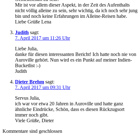
Mir ist vor allem dieser Aspekt, in der Zeit des Aufenthalts
nicht völlig alleine zu sein, sehr wichtig, da ich noch sehr jung
bin und noch keine Erfahrungen im Alleine-Reisen habe.
Liebe Grüße Lena
Judith
sagt:
7. April 2017 um 11:26 Uhr
Liebe Julia,
danke für diesen interessanten Bericht! Ich hatte noch nie von
Auroville gehört. Nun wird es ein Punkt auf meiner Indien-
Bucketlist :-)
Judith
Dieter Brehm
sagt:
7. April 2017 um 09:31 Uhr
Servus Julia,
ich war vor etwa 20 Jahren in Auroville und hatte ganz
ähnliche Eindrücke, Schön, dass es diesen Rückzugsort
immer noch gibt.
Viele Grüße, Dieter
Kommentare sind geschlossen