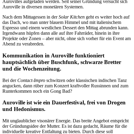
Aurovilles aufgeladen werden. Seit seiner Gründung versucht sich
Auroville in diversen monetären Systemen.
Nach dem Mittagessen in der
Solar Kitchen
geht es weiter hoch auf
das Dach, wo man unter blauem Himmel und mit italienischem
Espresso und einem westlichen Dessert den Mittag abrunden kann.
Irgendwann hüpfen dann alle auf ihre Fahrräder, hinein in ihre
Projekte oder Zonen – aber nicht, ohne sich vorher für ein Event am
Abend zu verabreden.
Kommunikation in Auroville funktioniert
hauptsächlich über Buschfunk, schwarze Bretter
und die Wochenzeitung.
Bei der
Contact-Impro
schwitzen oder klassischen indischen Tanz
angucken, dann rüber zum Konzert kraftvoller Russinnen und zum
Runterkommen noch ein Gong Bad?
Auroville ist wie ein Dauerfestival, frei von Drogen
und Hedonismus.
Mit unglaublicher visonärer Energie. Das breite Angebot entspricht
der Gründungsidee der Mutter. Es ist dazu gedacht, Räume für die
individuelle kreative Entfaltung zu bieten. Durch diese soll