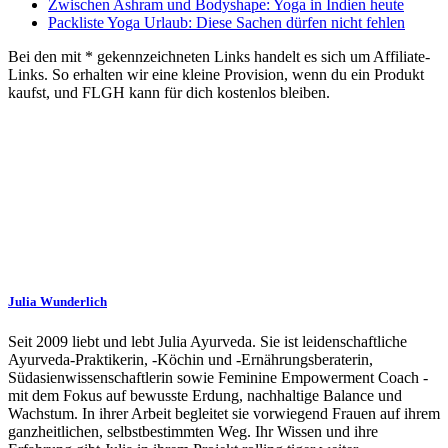
Zwischen Ashram und Bodyshape: Yoga in Indien heute
Packliste Yoga Urlaub: Diese Sachen dürfen nicht fehlen
Bei den mit * gekennzeichneten Links handelt es sich um Affiliate-
Links. So erhalten wir eine kleine Provision, wenn du ein Produkt
kaufst, und FLGH kann für dich kostenlos bleiben.
Julia Wunderlich
Seit 2009 liebt und lebt Julia Ayurveda. Sie ist leidenschaftliche
Ayurveda-Praktikerin, -Köchin und -Ernährungsberaterin,
Südasienwissenschaftlerin sowie Feminine Empowerment Coach -
mit dem Fokus auf bewusste Erdung, nachhaltige Balance und
Wachstum. In ihrer Arbeit begleitet sie vorwiegend Frauen auf ihrem
ganzheitlichen, selbstbestimmten Weg. Ihr Wissen und ihre