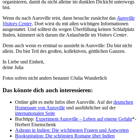
organisieren, damit du nicht alleine im dunklen Dickicht unterwegs
bist.
Wenn du nach Auroville reist, dann besuche zunächst das
Auroville
Visitors Center
. Dort wirst du mit allen wichtigen Informationen
ausgestattet. Und solltest du wegen Überfüllung keinen Schlafplatz
finden, kümmert sich darum die Anlaufstelle im
Visitors Center
.
Denn auch wenn es erstmal so aussieht in Auroville: Du bist nicht
allein. Du bist Teil des großen, kollektiven, göttlichen Ganzen.
In Liebe und Einheit,
deine Julia
Fotos sofern nicht anders benannt ©Julia Wunderlich
Das könnte dich auch interessieren:
Online gibt es mehr Infos über Auroville. Auf der
deutschen
Homepage von Auroville
und ausführlicher auf der
internationalen Seite
Buchtipp:
Experiment Auroville – Leben auf eigene Gefahr
*-
Herbert Eisenschenk
Ashram in Indien: Die wichtigsten Fragen und Antworten
Bookspiration: Die schönsten Romane über Indien