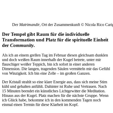
Der
Matrimandir
, Ort der Zusammenkunft © Nicola Rico Cari
Der Tempel gibt Raum für die individuelle
Transformation und Platz für die spirituelle Einheit
der
Community
.
Als ich an einem grellen Tag im Februar diesen gleichsam dunklen
und doch weißen Raum innerhalb der Kugel betrete, unter mir
flauschiger weißer Teppich, bin ich sofort in einer anderen
Dimension. Die langen, tragenden Säulen vermitteln mir das Gefühl
von Winzigkeit. Ich bin eine Zelle – im großen Ganzen.
Der Kristall strahlt so eine klare Energie aus, dass sich meine Stirn
kühl und gehalten anfühlt. Dahinter ist Ruhe und Vertrauen. Nach
15 Minuten beendet ein künstliches Lichtgewitter die Meditation.
Hinaus aus der Kugel. Platz machen für die nächste Gruppe. Wenn
ich Glück habe, bekomme ich in den kommenden Tagen noch
einmal einen Termin für diese Klarheit im Kopf.