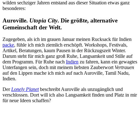
wilden sechziger Jahren entstand aus dieser Situation etwas ganz
besonderes:
Auroville.
Utopia City
. Die größte, alternative
Gemeinschaft der Welt.
Zugegeben, als ich im grauen Januar meinen Rucksack für Indien
packe
, fühle ich mich ziemlich erschöpft. Workshops, Festivals,
Artikel, Beratungen, kaum Pausen in der Rückzugszeit Winter.
Darum steht für mich ganz groß Ruhe, Langsamkeit und Stille auf
dem Programm. Für Ruhe nach
Indien
zu fahren, kann ein gewagtes
Unterfangen sein, doch mit meinem liebsten Zauberwort
Vertrauen
auf den Lippen mache ich mich auf nach Auroville, Tamil Nadu,
Indien.
Der
Lonely Planet
beschreibt Auroville als unzugänglich und
verschlossen. Dort will ich also Langsamkeit finden und Platz in mir
für neue Ideen schaffen?