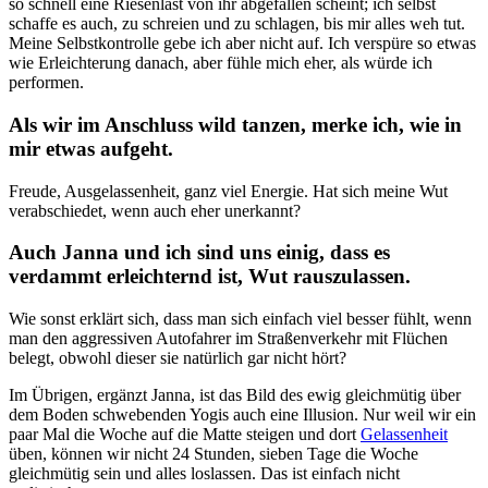
so schnell eine Riesenlast von ihr abgefallen scheint; ich selbst
schaffe es auch, zu schreien und zu schlagen, bis mir alles weh tut.
Meine Selbstkontrolle gebe ich aber nicht auf. Ich verspüre so etwas
wie Erleichterung danach, aber fühle mich eher, als würde ich
performen.
Als wir im Anschluss wild tanzen, merke ich, wie in
mir etwas aufgeht.
Freude, Ausgelassenheit, ganz viel Energie. Hat sich meine Wut
verabschiedet, wenn auch eher unerkannt?
Auch Janna und ich sind uns einig, dass es
verdammt erleichternd ist, Wut rauszulassen.
Wie sonst erklärt sich, dass man sich einfach viel besser fühlt, wenn
man den aggressiven Autofahrer im Straßenverkehr mit Flüchen
belegt, obwohl dieser sie natürlich gar nicht hört?
Im Übrigen, ergänzt Janna, ist das Bild des ewig gleichmütig über
dem Boden schwebenden Yogis auch eine Illusion. Nur weil wir ein
paar Mal die Woche auf die Matte steigen und dort
Gelassenheit
üben, können wir nicht 24 Stunden, sieben Tage die Woche
gleichmütig sein und alles loslassen. Das ist einfach nicht