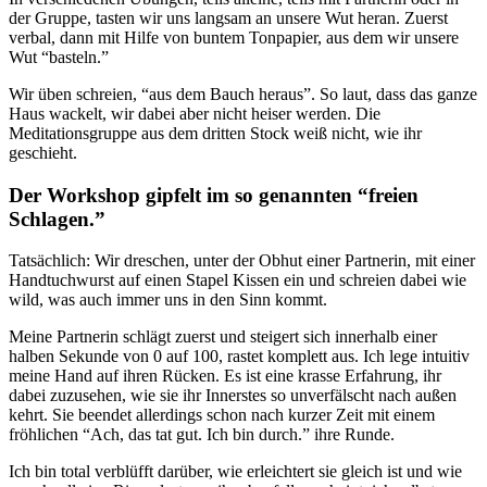
der Gruppe, tasten wir uns langsam an unsere Wut heran. Zuerst
verbal, dann mit Hilfe von buntem Tonpapier, aus dem wir unsere
Wut “basteln.”
Wir üben schreien, “aus dem Bauch heraus”. So laut, dass das ganze
Haus wackelt, wir dabei aber nicht heiser werden. Die
Meditationsgruppe aus dem dritten Stock weiß nicht, wie ihr
geschieht.
Der Workshop gipfelt im so genannten “freien
Schlagen.”
Tatsächlich: Wir dreschen, unter der Obhut einer Partnerin, mit einer
Handtuchwurst auf einen Stapel Kissen ein und schreien dabei wie
wild, was auch immer uns in den Sinn kommt.
Meine Partnerin schlägt zuerst und steigert sich innerhalb einer
halben Sekunde von 0 auf 100, rastet komplett aus. Ich lege intuitiv
meine Hand auf ihren Rücken. Es ist eine krasse Erfahrung, ihr
dabei zuzusehen, wie sie ihr Innerstes so unverfälscht nach außen
kehrt. Sie beendet allerdings schon nach kurzer Zeit mit einem
fröhlichen “Ach, das tat gut. Ich bin durch.” ihre Runde.
Ich bin total verblüfft darüber, wie erleichtert sie gleich ist und wie