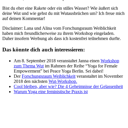
Bist du eher eine Rakete oder ein stilles Wasser? Wie äußert sich
deine Wut und wie gehst du mit Wutausbrüchen um? Ich freue mich
auf deinen Kommentar!
Disclaimer: Lana und Alina vom Forschungsraum Weiblichkeit
haben mich freundlicherweise zu ihrem Workshop eingeladen.
Daher insofern Werbung als dass ich kostenfrei teilnehmen durfte.
Das könnte dich auch interessieren:
Am 8. September 2018 veranstaltet Janna einen
Workshop
zum Thema Wut
im Rahmen der Reihe “Yoga for Female
Empowerment” bei Peace Yoga Berlin. Sei dabei!
Der
Forschungsraum Weiblichkeit
veranstaltet im November
2018 den nächsten
Wut-Workshop.
Cool bleiben, aber wie? Die 4 Geheimnisse der Gelassenheit
Warum Yoga eine feministische Praxis ist