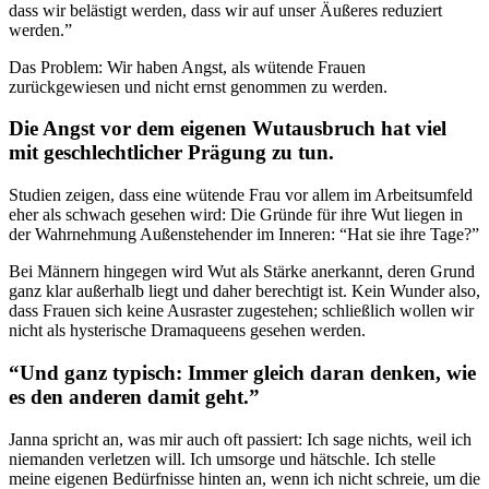
dass wir belästigt werden, dass wir auf unser Äußeres reduziert
werden.”
Das Problem: Wir haben Angst, als wütende Frauen
zurückgewiesen und nicht ernst genommen zu werden.
Die Angst vor dem eigenen Wutausbruch hat viel
mit geschlechtlicher Prägung zu tun.
Studien zeigen, dass eine wütende Frau vor allem im Arbeitsumfeld
eher als schwach gesehen wird: Die Gründe für ihre Wut liegen in
der Wahrnehmung Außenstehender im Inneren: “Hat sie ihre Tage?”
Bei Männern hingegen wird Wut als Stärke anerkannt, deren Grund
ganz klar außerhalb liegt und daher berechtigt ist. Kein Wunder also,
dass Frauen sich keine Ausraster zugestehen; schließlich wollen wir
nicht als hysterische Dramaqueens gesehen werden.
“Und ganz typisch: Immer gleich daran denken, wie
es den anderen damit geht.”
Janna spricht an, was mir auch oft passiert: Ich sage nichts, weil ich
niemanden verletzen will. Ich umsorge und hätschle. Ich stelle
meine eigenen Bedürfnisse hinten an, wenn ich nicht schreie, um die