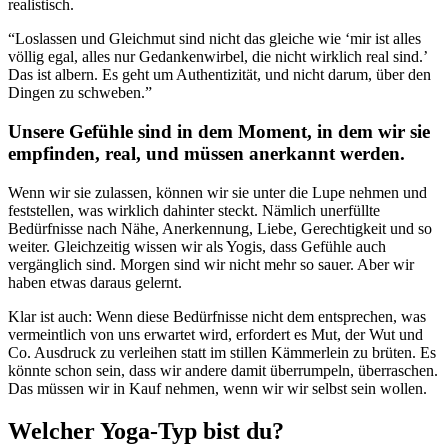
realistisch.
“Loslassen und Gleichmut sind nicht das gleiche wie ‘mir ist alles
völlig egal, alles nur Gedankenwirbel, die nicht wirklich real sind.’
Das ist albern. Es geht um Authentizität, und nicht darum, über den
Dingen zu schweben.”
Unsere Gefühle sind in dem Moment, in dem wir sie
empfinden, real, und müssen anerkannt werden.
Wenn wir sie zulassen, können wir sie unter die Lupe nehmen und
feststellen, was wirklich dahinter steckt. Nämlich unerfüllte
Bedürfnisse nach Nähe, Anerkennung, Liebe, Gerechtigkeit und so
weiter. Gleichzeitig wissen wir als Yogis, dass Gefühle auch
vergänglich sind. Morgen sind wir nicht mehr so sauer. Aber wir
haben etwas daraus gelernt.
Klar ist auch: Wenn diese Bedürfnisse nicht dem entsprechen, was
vermeintlich von uns erwartet wird, erfordert es Mut, der Wut und
Co. Ausdruck zu verleihen statt im stillen Kämmerlein zu brüten. Es
könnte schon sein, dass wir andere damit überrumpeln, überraschen.
Das müssen wir in Kauf nehmen, wenn wir wir selbst sein wollen.
Welcher Yoga-Typ bist du?