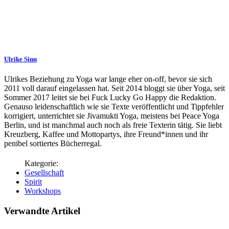
Ulrike Sinn
Ulrikes Beziehung zu Yoga war lange eher on-off, bevor sie sich
2011 voll darauf eingelassen hat. Seit 2014 bloggt sie über Yoga, seit
Sommer 2017 leitet sie bei Fuck Lucky Go Happy die Redaktion.
Genauso leidenschaftlich wie sie Texte veröffentlicht und Tippfehler
korrigiert, unterrichtet sie Jivamukti Yoga, meistens bei Peace Yoga
Berlin, und ist manchmal auch noch als freie Texterin tätig. Sie liebt
Kreuzberg, Kaffee und Mottopartys, ihre Freund*innen und ihr
penibel sortiertes Bücherregal.
Gesellschaft
Spirit
Workshops
Verwandte Artikel