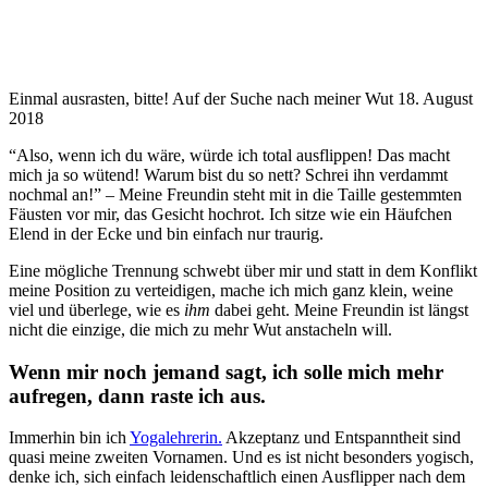
Einmal ausrasten, bitte! Auf der Suche nach meiner Wut
18. August
2018
“Also, wenn ich du wäre, würde ich total ausflippen! Das macht
mich ja so wütend! Warum bist du so nett? Schrei ihn verdammt
nochmal an!” – Meine Freundin steht mit in die Taille gestemmten
Fäusten vor mir, das Gesicht hochrot. Ich sitze wie ein Häufchen
Elend in der Ecke und bin einfach nur traurig.
Eine mögliche Trennung schwebt über mir und statt in dem Konflikt
meine Position zu verteidigen, mache ich mich ganz klein, weine
viel und überlege, wie es
ihm
dabei geht. Meine Freundin ist längst
nicht die einzige, die mich zu mehr Wut anstacheln will.
Wenn mir noch jemand sagt, ich solle mich mehr
aufregen, dann raste ich aus.
Immerhin bin ich
Yogalehrerin.
Akzeptanz und Entspanntheit sind
quasi meine zweiten Vornamen. Und es ist nicht besonders yogisch,
denke ich, sich einfach leidenschaftlich einen Ausflipper nach dem