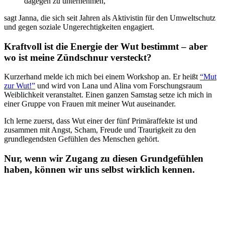
dagegen zu unternehmen,”
sagt Janna, die sich seit Jahren als Aktivistin für den Umweltschutz
und gegen soziale Ungerechtigkeiten engagiert.
Kraftvoll ist die Energie der Wut bestimmt – aber
wo ist meine Zündschnur versteckt?
Kurzerhand melde ich mich bei einem Workshop an. Er heißt
“Mut
zur Wut!”
und wird von Lana und Alina vom Forschungsraum
Weiblichkeit veranstaltet. Einen ganzen Samstag setze ich mich in
einer Gruppe von Frauen mit meiner Wut auseinander.
Ich lerne zuerst, dass Wut einer der fünf Primäraffekte ist und
zusammen mit Angst, Scham, Freude und Traurigkeit zu den
grundlegendsten Gefühlen des Menschen gehört.
Nur, wenn wir Zugang zu diesen Grundgefühlen
haben, können wir uns selbst wirklich kennen.