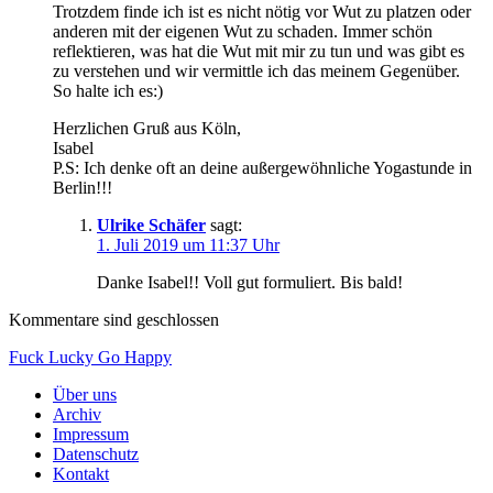
Trotzdem finde ich ist es nicht nötig vor Wut zu platzen oder
anderen mit der eigenen Wut zu schaden. Immer schön
reflektieren, was hat die Wut mit mir zu tun und was gibt es
zu verstehen und wir vermittle ich das meinem Gegenüber.
So halte ich es:)
Herzlichen Gruß aus Köln,
Isabel
P.S: Ich denke oft an deine außergewöhnliche Yogastunde in
Berlin!!!
Ulrike Schäfer
sagt:
1. Juli 2019 um 11:37 Uhr
Danke Isabel!! Voll gut formuliert. Bis bald!
Kommentare sind geschlossen
Fuck Lucky Go Happy
Über uns
Archiv
Impressum
Datenschutz
Kontakt