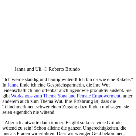
Janna und Uli. © Roberto Brundo
“Ich werde ständig und häufig wütend! Ich bin da wie eine Rakete.”
In
Janna
finde ich eine Gesprächspartnerin, die ihre Wut
leidenschaftlich und offenbar auch irgendwie produktiv auslebt. Sie
gibt
Workshops zum Thema Yoga and Female Empowerment,
unter
anderem auch zum Thema Wut. Ihre Erfahrung ist, dass die
Teilnehmerinnen schwer einen Zugang dazu finden und sagen, sie
seien eigentlich nie wütend.
“Aber ich antworte dann immer: Es gibt so krass viele Gründe,
wütend zu sein! Schon alleine die ganzen Ungerechtigkeiten, die
uns als Frauen widerfahren. Dass wir weniger Geld bekommen,