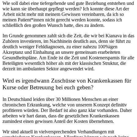
Wie soll dabei eine tiefergehende und gute Beziehung entstehen und
wie kann sie überhaupt gepflegt werden? Ich konnte diese Art der
Arbeit nicht mehr mit meinem Gewissen vereinbaren, da ich so
meinen Patient*innen nicht gerecht werden konnte, sodass ich
schließlich den großen Wunsch hatte, dies zu ändern.
Im Grunde genommen zahlt sich die Zeit, die wir bei Kianava in das
Zuhören investieren, im Nachhinein deutlich aus, denn sie führt zu
deutlich weniger Fehldiagnosen, zu einer nahezu 100%igen
Akzeptanz und Einhaltung an unsere gemeinsam erarbeiteten
Gesundheitspläne. Am Ende ist die Zeit und Kostenersparnis für alle
Beteiligten wesentlich höher als mit der klassischen Struktur, die
derzeit im ambulanten Sektor angewendet wird.
Wird es irgendwann Zuschüsse von Krankenkassen für
Kurse oder Betreuung bei euch geben?
In Deutschland leiden über 30 Millionen Menschen an einer
chronischen Erkrankung, welche von unserem Konzept definitiv
profitieren würden. Der Bedarf ist also ganz klar vorhanden. Daher
arbeiten wir hart daran, dass die gesetzlichen Krankenkassen
zumindest einen gewissen Anteil der Kosten übernehmen.
Wir sind aktuell in vielversprechenden Verhandlungen mit