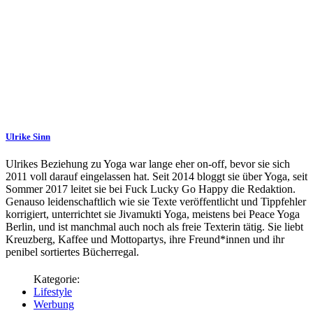
Ulrike Sinn
Ulrikes Beziehung zu Yoga war lange eher on-off, bevor sie sich
2011 voll darauf eingelassen hat. Seit 2014 bloggt sie über Yoga, seit
Sommer 2017 leitet sie bei Fuck Lucky Go Happy die Redaktion.
Genauso leidenschaftlich wie sie Texte veröffentlicht und Tippfehler
korrigiert, unterrichtet sie Jivamukti Yoga, meistens bei Peace Yoga
Berlin, und ist manchmal auch noch als freie Texterin tätig. Sie liebt
Kreuzberg, Kaffee und Mottopartys, ihre Freund*innen und ihr
penibel sortiertes Bücherregal.
Lifestyle
Werbung