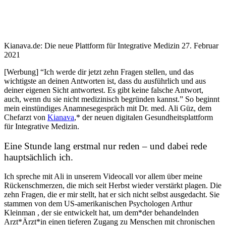
Kianava.de: Die neue Plattform für Integrative Medizin
27. Februar
2021
[Werbung] “Ich werde dir jetzt zehn Fragen stellen, und das
wichtigste an deinen Antworten ist, dass du ausführlich und aus
deiner eigenen Sicht antwortest. Es gibt keine falsche Antwort,
auch, wenn du sie nicht medizinisch begründen kannst.” So beginnt
mein einstündiges Anamnesegespräch mit Dr. med. Ali Güz, dem
Chefarzt von
Kianava
,* der neuen digitalen Gesundheitsplattform
für Integrative Medizin.
Eine Stunde lang erstmal nur reden – und dabei rede
hauptsächlich ich.
Ich spreche mit Ali in unserem Videocall vor allem über meine
Rückenschmerzen, die mich seit Herbst wieder verstärkt plagen. Die
zehn Fragen, die er mir stellt, hat er sich nicht selbst ausgedacht. Sie
stammen von dem US-amerikanischen Psychologen Arthur
Kleinman , der sie entwickelt hat, um dem*der behandelnden
Arzt*Ärzt*in einen tieferen Zugang zu Menschen mit chronischen