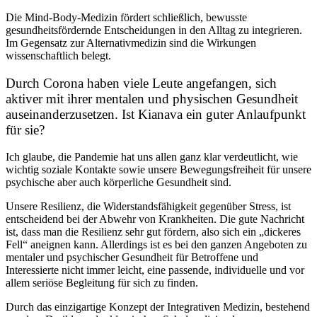
Die Mind-Body-Medizin fördert schließlich, bewusste
gesundheitsfördernde Entscheidungen in den Alltag zu integrieren.
Im Gegensatz zur Alternativmedizin sind die Wirkungen
wissenschaftlich belegt.
Durch Corona haben viele Leute angefangen, sich
aktiver mit ihrer mentalen und physischen Gesundheit
auseinanderzusetzen. Ist Kianava ein guter Anlaufpunkt
für sie?
Ich glaube, die Pandemie hat uns allen ganz klar verdeutlicht, wie
wichtig soziale Kontakte sowie unsere Bewegungsfreiheit für unsere
psychische aber auch körperliche Gesundheit sind.
Unsere Resilienz, die Widerstandsfähigkeit gegenüber Stress, ist
entscheidend bei der Abwehr von Krankheiten. Die gute Nachricht
ist, dass man die Resilienz sehr gut fördern, also sich ein „dickeres
Fell“ aneignen kann. Allerdings ist es bei den ganzen Angeboten zu
mentaler und psychischer Gesundheit für Betroffene und
Interessierte nicht immer leicht, eine passende, individuelle und vor
allem seriöse Begleitung für sich zu finden.
Durch das einzigartige Konzept der Integrativen Medizin, bestehend