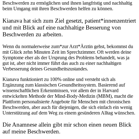
Beschwerden zu ermöglichen und ihnen langfristig und nachhaltig
beim Umgang mit ihren Beschwerden helfen zu können.
Kianava hat sich zum Ziel gesetzt, patient*innenzentriert
und mit Blick auf eine nachhaltige Besserung von
Beschwerden zu arbeiten.
Wenn du normalerweise zum*zur Arzt*Ärztin gehst, bekommst du
mit Glück zehn Minuten Zeit im Sprechzimmer. Oft werden deine
Symptome eher als der Ursprung des Problems behandelt, was ja
gut ist, aber nicht immer führt das auch zu einer nachhaltigen
Verbesserung deines Gesundheitszustandes.
Kianava funktioniert zu 100% online und versteht sich als
Ergänzung zum klassischen Gesundheitssystem. Basierend auf
wissenschaftlichen Erkenntnissen, vor allem der in Harvard
entwickelten Methode der Mind-Body-Medizin (MBM), macht die
Plattform personalisierte Angebote für Menschen mit chronischen
Beschwerden, aber auch für diejenigen, die sich einfach ein wenig
Unterstützung auf dem Weg zu einem gesünderen Alltag wünschen.
Die Anamnese allein gibt mir schon einen neuen Blick
auf meine Beschwerden.