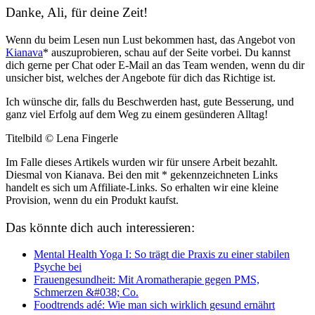
Danke, Ali, für deine Zeit!
Wenn du beim Lesen nun Lust bekommen hast, das Angebot von
Kianava
* auszuprobieren, schau auf der Seite vorbei. Du kannst
dich gerne per Chat oder E-Mail an das Team wenden, wenn du dir
unsicher bist, welches der Angebote für dich das Richtige ist.
Ich wünsche dir, falls du Beschwerden hast, gute Besserung, und
ganz viel Erfolg auf dem Weg zu einem gesünderen Alltag!
Titelbild © Lena Fingerle
Im Falle dieses Artikels wurden wir für unsere Arbeit bezahlt.
Diesmal von Kianava. Bei den mit * gekennzeichneten Links
handelt es sich um Affiliate-Links. So erhalten wir eine kleine
Provision, wenn du ein Produkt kaufst.
Das könnte dich auch interessieren:
Mental Health Yoga I: So trägt die Praxis zu einer stabilen
Psyche bei
Frauengesundheit: Mit Aromatherapie gegen PMS,
Schmerzen &#038; Co.
Foodtrends adé: Wie man sich wirklich gesund ernährt