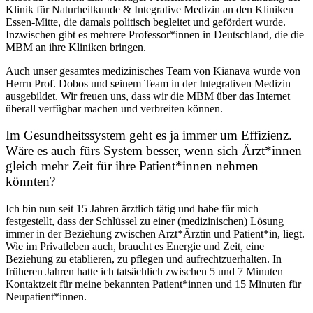
Klinik für Naturheilkunde & Integrative Medizin an den Kliniken
Essen-Mitte, die damals politisch begleitet und gefördert wurde.
Inzwischen gibt es mehrere Professor*innen in Deutschland, die die
MBM an ihre Kliniken bringen.
Auch unser gesamtes medizinisches Team von Kianava wurde von
Herrn Prof. Dobos und seinem Team in der Integrativen Medizin
ausgebildet. Wir freuen uns, dass wir die MBM über das Internet
überall verfügbar machen und verbreiten können.
Im Gesundheitssystem geht es ja immer um Effizienz.
Wäre es auch fürs System besser, wenn sich Ärzt*innen
gleich mehr Zeit für ihre Patient*innen nehmen
könnten?
Ich bin nun seit 15 Jahren ärztlich tätig und habe für mich
festgestellt, dass der Schlüssel zu einer (medizinischen) Lösung
immer in der Beziehung zwischen Arzt*Ärztin und Patient*in, liegt.
Wie im Privatleben auch, braucht es Energie und Zeit, eine
Beziehung zu etablieren, zu pflegen und aufrechtzuerhalten. In
früheren Jahren hatte ich tatsächlich zwischen 5 und 7 Minuten
Kontaktzeit für meine bekannten Patient*innen und 15 Minuten für
Neupatient*innen.