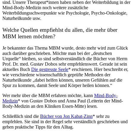
sind. Unsere Therapeut*innen haben neben der Weiterbildung in der
Mind-Body-Medizin noch weitere zusätzliche
Weiterbildungsschwerpunkte wie Psychologie, Psycho-Onkologie,
Naturheilkunde usw.
Welche Quellen empfiehlst du allen, die mehr über
MBM lernen möchten?
Je bekannter das Thema MBM wurde, desto mehr wird zum Glück
auch darüber geschrieben. Möchte man bei der „deutschen
Urquelle“ bleiben, so sind selbstverständlich die Bücher von Herrn
Prof. Dr. med. Gustav Dobos sehr empfehlenswert. Gerade ist sein
aktuelles Buch
Die gestresste Seele
* erschienen. Hier beschreibt er,
wie verschiedene wissenschaftlich geprüfte Methoden der
Naturheilkunde „dabei helfen können, unseren Gefühlen auf die
Spur zu kommen, damit Seele und Körper heilen können.“
Wer mehr über die MBM erfahren möchte, kann
Mind-Body-
Medizin
* von Gustav Dobos und Anna Paul (Leiterin der Mind-
Body-Medizin an den Kliniken Essen-Mitte) lesen.
Schließlich sind die
Bücher von Jon Kabat-Zinn
* sehr zu
empfehlen. Sie sind in der Regel sehr verständlich geschrieben und
geben praktische Tipps für den Alltag.