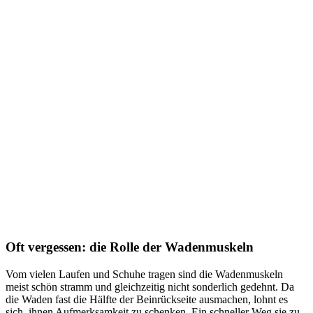
Oft vergessen: die Rolle der Wadenmuskeln
Vom vielen Laufen und Schuhe tragen sind die Wadenmuskeln
meist schön stramm und gleichzeitig nicht sonderlich gedehnt. Da
die Waden fast die Hälfte der Beinrückseite ausmachen, lohnt es
sich, ihnen Aufmerksamkeit zu schenken. Ein schneller Weg sie zu