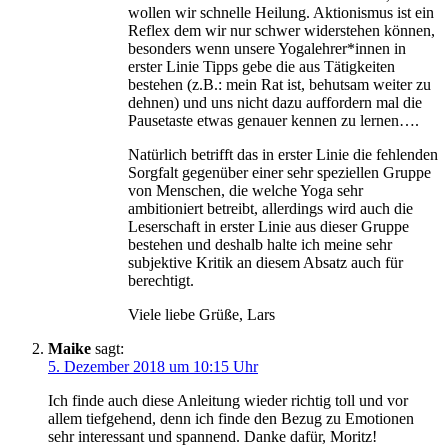
wollen wir schnelle Heilung. Aktionismus ist ein
Reflex dem wir nur schwer widerstehen können,
besonders wenn unsere Yogalehrer*innen in
erster Linie Tipps gebe die aus Tätigkeiten
bestehen (z.B.: mein Rat ist, behutsam weiter zu
dehnen) und uns nicht dazu auffordern mal die
Pausetaste etwas genauer kennen zu lernen….
Natürlich betrifft das in erster Linie die fehlenden
Sorgfalt gegenüber einer sehr speziellen Gruppe
von Menschen, die welche Yoga sehr
ambitioniert betreibt, allerdings wird auch die
Leserschaft in erster Linie aus dieser Gruppe
bestehen und deshalb halte ich meine sehr
subjektive Kritik an diesem Absatz auch für
berechtigt.
Viele liebe Grüße, Lars
Maike
sagt:
5. Dezember 2018 um 10:15 Uhr
Ich finde auch diese Anleitung wieder richtig toll und vor
allem tiefgehend, denn ich finde den Bezug zu Emotionen
sehr interessant und spannend. Danke dafür, Moritz!