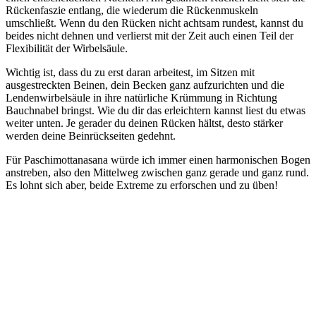
Rückenfaszie entlang, die wiederum die Rückenmuskeln
umschließt. Wenn du den Rücken nicht achtsam rundest, kannst du
beides nicht dehnen und verlierst mit der Zeit auch einen Teil der
Flexibilität der Wirbelsäule.
Wichtig ist, dass du zu erst daran arbeitest, im Sitzen mit
ausgestreckten Beinen, dein Becken ganz aufzurichten und die
Lendenwirbelsäule in ihre natürliche Krümmung in Richtung
Bauchnabel bringst. Wie du dir das erleichtern kannst liest du etwas
weiter unten. Je gerader du deinen Rücken hältst, desto stärker
werden deine Beinrückseiten gedehnt.
Für Paschimottanasana würde ich immer einen harmonischen Bogen
anstreben, also den Mittelweg zwischen ganz gerade und ganz rund.
Es lohnt sich aber, beide Extreme zu erforschen und zu üben!