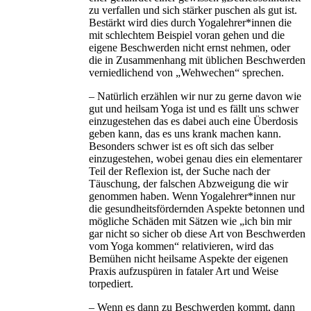
zu verfallen und sich stärker puschen als gut ist.
Bestärkt wird dies durch Yogalehrer*innen die
mit schlechtem Beispiel voran gehen und die
eigene Beschwerden nicht ernst nehmen, oder
die in Zusammenhang mit üblichen Beschwerden
verniedlichend von „Wehwechen“ sprechen.
– Natürlich erzählen wir nur zu gerne davon wie
gut und heilsam Yoga ist und es fällt uns schwer
einzugestehen das es dabei auch eine Überdosis
geben kann, das es uns krank machen kann.
Besonders schwer ist es oft sich das selber
einzugestehen, wobei genau dies ein elementarer
Teil der Reflexion ist, der Suche nach der
Täuschung, der falschen Abzweigung die wir
genommen haben. Wenn Yogalehrer*innen nur
die gesundheitsfördernden Aspekte betonnen und
mögliche Schäden mit Sätzen wie „ich bin mir
gar nicht so sicher ob diese Art von Beschwerden
vom Yoga kommen“ relativieren, wird das
Bemühen nicht heilsame Aspekte der eigenen
Praxis aufzuspüren in fataler Art und Weise
torpediert.
– Wenn es dann zu Beschwerden kommt, dann