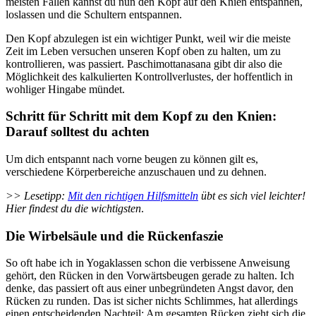
meisten Fällen kannst du nun den Kopf auf den Knien entspannen,
loslassen und die Schultern entspannen.
Den Kopf abzulegen ist ein wichtiger Punkt, weil wir die meiste
Zeit im Leben versuchen unseren Kopf oben zu halten, um zu
kontrollieren, was passiert. Paschimottanasana gibt dir also die
Möglichkeit des kalkulierten Kontrollverlustes, der hoffentlich in
wohliger Hingabe mündet.
Schritt für Schritt mit dem Kopf zu den Knien:
Darauf solltest du achten
Um dich entspannt nach vorne beugen zu können gilt es,
verschiedene Körperbereiche anzuschauen und zu dehnen.
>> Lesetipp:
Mit den richtigen Hilfsmitteln
übt es sich viel leichter!
Hier findest du die wichtigsten
.
Die Wirbelsäule und die Rückenfaszie
So oft habe ich in Yogaklassen schon die verbissene Anweisung
gehört, den Rücken in den Vorwärtsbeugen gerade zu halten. Ich
denke, das passiert oft aus einer unbegründeten Angst davor, den
Rücken zu runden. Das ist sicher nichts Schlimmes, hat allerdings
einen entscheidenden Nachteil: Am gesamten Rücken zieht sich die