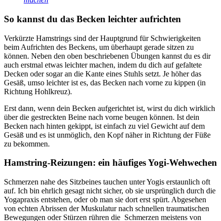
So kannst du das Becken leichter aufrichten
Verkürzte Hamstrings sind der Hauptgrund für Schwierigkeiten
beim Aufrichten des Beckens, um überhaupt gerade sitzen zu
können. Neben den oben beschriebenen Übungen kannst du es dir
auch erstmal etwas leichter machen, indem du dich auf gefaltete
Decken oder sogar an die Kante eines Stuhls setzt. Je höher das
Gesäß, umso leichter ist es, das Becken nach vorne zu kippen (in
Richtung Hohlkreuz).
Erst dann, wenn dein Becken aufgerichtet ist, wirst du dich wirklich
über die gestreckten Beine nach vorne beugen können. Ist dein
Becken nach hinten gekippt, ist einfach zu viel Gewicht auf dem
Gesäß und es ist unmöglich, den Kopf näher in Richtung der Füße
zu bekommen.
Hamstring-Reizungen: ein häufiges Yogi-Wehwechen
Schmerzen nahe des Sitzbeines tauchen unter Yogis erstaunlich oft
auf. Ich bin ehrlich gesagt nicht sicher, ob sie ursprünglich durch die
Yogapraxis entstehen, oder ob man sie dort erst spürt. Abgesehen
von echten Abrissen der Muskulatur nach schnellen traumatischen
Bewegungen oder Stürzen rühren die Schmerzen meistens von