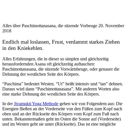
Alles über Paschimottanasana, die sitzende Vorbeuge
20. November
2018
Endlich mal loslassen, Frust, verdammt starkes Ziehen
in den Kniekehlen.
Alles Erfahrungen, die in dieser so simplen und gleichzeitig
herausfordernden Asana oft gleichzeitig auftauchen:
Paschimottanasana, die sitzende Vorwärtsbeuge, oder genauer die
Dehnung der westlichen Seite des Körpers.
“Paschima” bedeutet Westen. “Ut” heißt intensiv und “tan” dehnen.
Daraus wird dann “Paschimottanasana”. Mit anderen Worten also
eine starke Dehnung der westlichen Seite des Körpers.
In der
Jivamukti Yoga Methode
gehen wir von Folgendem aus: Die
Energien fließen an der Vorderseite von den Füßen zum Kopf nach
oben und an der Rückseite des Körpers vom Kopf zum Fuß nach
unten. Bekanntermaßen geht im Osten die Sonne auf (Vorderseite)
und im Westen geht sie unter (Rückseite). Das ist eine mögliche