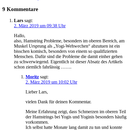
9 Kommentare
Lars
sagt:
2. März 2019 um 09:38 Uhr
Hallo,
also, Hamstring Probleme, besonders im oberen Bereich, am
Muskel Ursprung als „Yogi-Wehwechen“ abzutuen ist ein
bisschen komisch, besonders von einem so qualifizierten
Menschen. Dafür sind die Probleme die damit einher gehen
zu schwerwiegend. Eigentlich ist dieser Absatz des Artikels
schon ziemlich fahrlässig …….
Moritz
sagt:
2. März 2019 um 10:02 Uhr
Lieber Lars,
vielen Dank für deinen Kommentar.
Meine Erfahrung zeigt, dass Schmerzen im oberen Teil
der Hamstrings bei Yogis und Yoginis besonders häufig
vorkommen.
Ich selbst hatte Monate lang damit zu tun und konnte