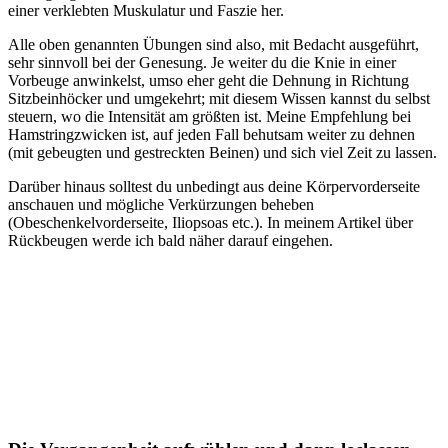
einer verklebten Muskulatur und Faszie her.
Alle oben genannten Übungen sind also, mit Bedacht ausgeführt,
sehr sinnvoll bei der Genesung. Je weiter du die Knie in einer
Vorbeuge anwinkelst, umso eher geht die Dehnung in Richtung
Sitzbeinhöcker und umgekehrt; mit diesem Wissen kannst du selbst
steuern, wo die Intensität am größten ist. Meine Empfehlung bei
Hamstringzwicken ist, auf jeden Fall behutsam weiter zu dehnen
(mit gebeugten und gestreckten Beinen) und sich viel Zeit zu lassen.
Darüber hinaus solltest du unbedingt aus deine Körpervorderseite
anschauen und mögliche Verkürzungen beheben
(Obeschenkelvorderseite, Iliopsoas etc.). In meinem Artikel über
Rückbeugen werde ich bald näher darauf eingehen.