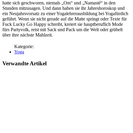
hatte sich geschworen, niemals „Om“ und „Namasté“ in den
Stunden mitzusagen. Und dann haben sie ihr Jahreshoroskop und
ein Neujahrsvorsatz zu einer Yogalehrerausbildung bei Yogafürdich
geführt. Wenn sie nicht gerade auf die Matte springt oder Texte für
Fuck Lucky Go Happy schreibt, kreiert sie hauptberuflich Mode
fürs Partyvolk, reist mit Sack und Pack um die Welt oder grübelt
über ihre nächste Mahlzeit.
Yoga
Verwandte Artikel