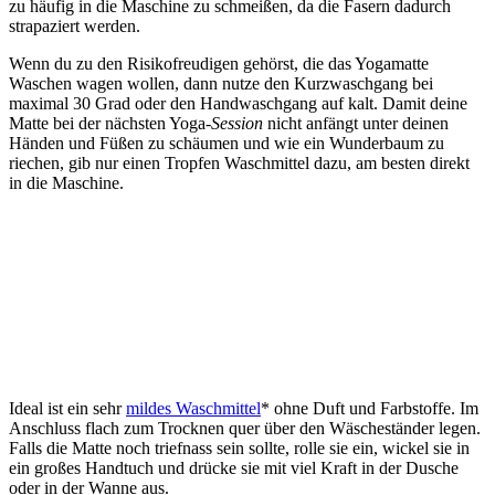
zu häufig in die Maschine zu schmeißen, da die Fasern dadurch
strapaziert werden.
Wenn du zu den Risikofreudigen gehörst, die das Yogamatte
Waschen wagen wollen, dann nutze den Kurzwaschgang bei
maximal 30 Grad oder den Handwaschgang auf kalt. Damit deine
Matte bei der nächsten Yoga-
Session
nicht anfängt unter deinen
Händen und Füßen zu schäumen und wie ein Wunderbaum zu
riechen, gib nur einen Tropfen Waschmittel dazu, am besten direkt
in die Maschine.
Ideal ist ein sehr
mildes Waschmittel
* ohne Duft und Farbstoffe. Im
Anschluss flach zum Trocknen quer über den Wäscheständer legen.
Falls die Matte noch triefnass sein sollte, rolle sie ein, wickel sie in
ein großes Handtuch und drücke sie mit viel Kraft in der Dusche
oder in der Wanne aus.