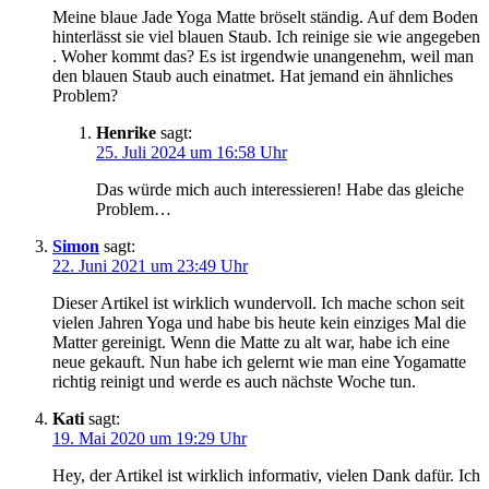
Meine blaue Jade Yoga Matte bröselt ständig. Auf dem Boden
hinterlässt sie viel blauen Staub. Ich reinige sie wie angegeben
. Woher kommt das? Es ist irgendwie unangenehm, weil man
den blauen Staub auch einatmet. Hat jemand ein ähnliches
Problem?
Henrike
sagt:
25. Juli 2024 um 16:58 Uhr
Das würde mich auch interessieren! Habe das gleiche
Problem…
Simon
sagt:
22. Juni 2021 um 23:49 Uhr
Dieser Artikel ist wirklich wundervoll. Ich mache schon seit
vielen Jahren Yoga und habe bis heute kein einziges Mal die
Matter gereinigt. Wenn die Matte zu alt war, habe ich eine
neue gekauft. Nun habe ich gelernt wie man eine Yogamatte
richtig reinigt und werde es auch nächste Woche tun.
Kati
sagt:
19. Mai 2020 um 19:29 Uhr
Hey, der Artikel ist wirklich informativ, vielen Dank dafür. Ich