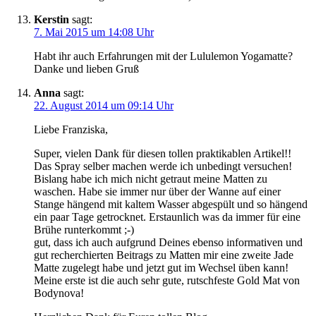
Kerstin
sagt:
7. Mai 2015 um 14:08 Uhr
Habt ihr auch Erfahrungen mit der Lululemon Yogamatte?
Danke und lieben Gruß
Anna
sagt:
22. August 2014 um 09:14 Uhr
Liebe Franziska,
Super, vielen Dank für diesen tollen praktikablen Artikel!!
Das Spray selber machen werde ich unbedingt versuchen!
Bislang habe ich mich nicht getraut meine Matten zu
waschen. Habe sie immer nur über der Wanne auf einer
Stange hängend mit kaltem Wasser abgespült und so hängend
ein paar Tage getrocknet. Erstaunlich was da immer für eine
Brühe runterkommt ;-)
gut, dass ich auch aufgrund Deines ebenso informativen und
gut recherchierten Beitrags zu Matten mir eine zweite Jade
Matte zugelegt habe und jetzt gut im Wechsel üben kann!
Meine erste ist die auch sehr gute, rutschfeste Gold Mat von
Bodynova!