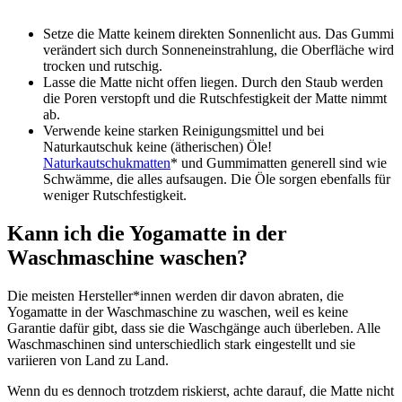
Setze die Matte keinem direkten Sonnenlicht aus. Das Gummi
verändert sich durch Sonneneinstrahlung, die Oberfläche wird
trocken und rutschig.
Lasse die Matte nicht offen liegen. Durch den Staub werden
die Poren verstopft und die Rutschfestigkeit der Matte nimmt
ab.
Verwende keine starken Reinigungsmittel und bei
Naturkautschuk keine (ätherischen) Öle!
Naturkautschukmatten
* und Gummimatten generell sind wie
Schwämme, die alles aufsaugen. Die Öle sorgen ebenfalls für
weniger Rutschfestigkeit
.
Kann ich die Yogamatte in der
Waschmaschine waschen?
Die meisten Hersteller*innen werden dir davon abraten, die
Yogamatte in der Waschmaschine zu waschen, weil es keine
Garantie dafür gibt, dass sie die Waschgänge auch überleben. Alle
Waschmaschinen sind unterschiedlich stark eingestellt und sie
variieren von Land zu Land.
Wenn du es dennoch trotzdem riskierst, achte darauf, die Matte nicht