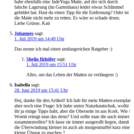
habe ebenfalls eine JadeYoga Matte, auf der sich durch
falsche Lagerung (im Gartenhaus) leider etwas Schlimmel
gebildet hat. Hast du einen Tipp für die Entfernung? Oder ist
die Matte nicht mehr zu retten. Es wäre so schade drum.
Liebe Grüsse, Kati
Johannes
sagt:
1. Juli 2019 um 14:49 Uhr
Das nenne ich mal einen umfangreichen Ratgeber :)
Sheila Ilzhöfer
sagt:
1. Juli 2019 um 15:51 Uhr
Alles, um das Leben der Matten zu verlängern :)
Isabella
sagt:
28. Juni 2019 um 15:41 Uhr
Hej, danke für den Artikel! Ich hab für mein Matten-exemplar
aber noch eine Frage: Ich habe unten Naturkautschuk, wofür
ihr ja einige Tipps habt, aber die Oberseite ist aus Kork. Wie /
Womit reinigt man das denn? Und sollte man die auch immer
zusammenrollen? Ich lasse sie immer ausgerollt liegen, damit
die Überwindung kleiner ist auch als morgenmuffel kurz eine
kleine Übung zu machen ?