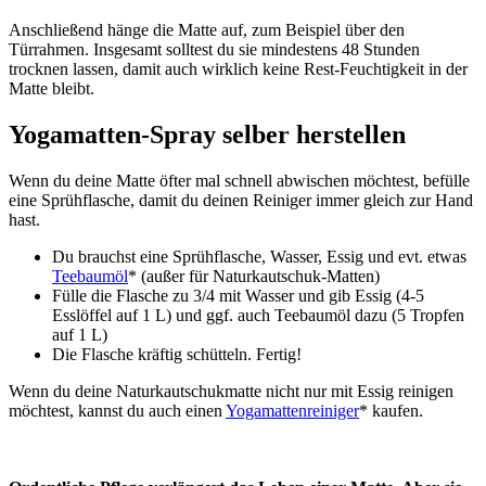
Anschließend hänge die Matte auf, zum Beispiel über den
Türrahmen. Insgesamt solltest du sie mindestens 48 Stunden
trocknen lassen, damit auch wirklich keine Rest-Feuchtigkeit in der
Matte bleibt.
Yogamatten-Spray selber herstellen
Wenn du deine Matte öfter mal schnell abwischen möchtest, befülle
eine Sprühflasche, damit du deinen Reiniger immer gleich zur Hand
hast.
Du brauchst eine Sprühflasche, Wasser, Essig und evt. etwas
Teebaumöl
* (außer für Naturkautschuk-Matten)
Fülle die Flasche zu 3/4 mit Wasser und gib Essig (4-5
Esslöffel auf 1 L) und ggf. auch Teebaumöl dazu (5 Tropfen
auf 1 L)
Die Flasche kräftig schütteln. Fertig!
Wenn du deine Naturkautschukmatte nicht nur mit Essig reinigen
möchtest, kannst du auch einen
Yogamattenreiniger
* kaufen.