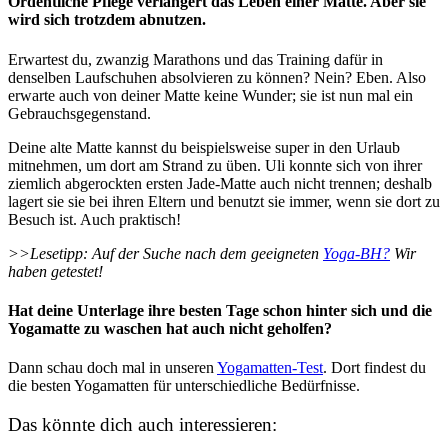
Ordentliche Pflege verlängert das Leben einer Matte. Aber sie
wird sich trotzdem abnutzen.
Erwartest du, zwanzig Marathons und das Training dafür in
denselben Laufschuhen absolvieren zu können? Nein? Eben. Also
erwarte auch von deiner Matte keine Wunder; sie ist nun mal ein
Gebrauchsgegenstand.
Deine alte Matte kannst du beispielsweise super in den Urlaub
mitnehmen, um dort am Strand zu üben. Uli konnte sich von ihrer
ziemlich abgerockten ersten Jade-Matte auch nicht trennen; deshalb
lagert sie sie bei ihren Eltern und benutzt sie immer, wenn sie dort zu
Besuch ist. Auch praktisch!
>>Lesetipp: Auf der Suche nach dem geeigneten
Yoga-BH?
Wir
haben getestet!
Hat deine Unterlage ihre besten Tage schon hinter sich und die
Yogamatte zu waschen hat auch nicht geholfen?
Dann schau doch mal in unseren
Yogamatten-Test
. Dort findest du
die besten Yogamatten für unterschiedliche Bedürfnisse
.
Das könnte dich auch interessieren: