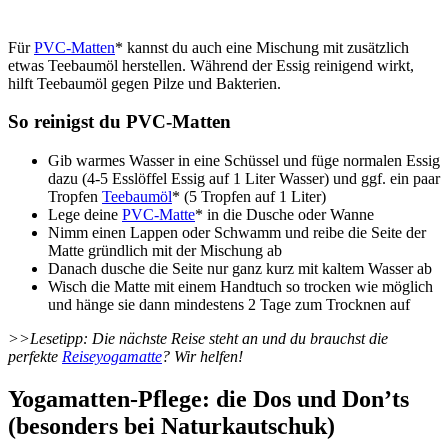
Für
PVC-Matten
* kannst du auch eine Mischung mit zusätzlich
etwas Teebaumöl herstellen. Während der Essig reinigend wirkt,
hilft Teebaumöl gegen Pilze und Bakterien.
So reinigst du PVC-Matten
Gib warmes Wasser in eine Schüssel und füge normalen Essig
dazu (4-5 Esslöffel Essig auf 1 Liter Wasser) und ggf. ein paar
Tropfen
Teebaumöl
* (5 Tropfen auf 1 Liter)
Lege deine
PVC-Matte
*
in die Dusche oder Wanne
Nimm einen Lappen oder Schwamm und reibe die Seite der
Matte gründlich mit der Mischung ab
Danach dusche die Seite nur ganz kurz mit kaltem Wasser ab
Wisch die Matte mit einem Handtuch so trocken wie möglich
und hänge sie dann mindestens 2 Tage zum Trocknen auf
>>Lesetipp: Die nächste Reise steht an und du brauchst die
perfekte
Reiseyogamatte
? Wir helfen!
Yogamatten-Pflege: die Dos und Don’ts
(besonders bei Naturkautschuk)