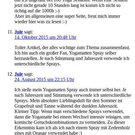
jetzt nicht gerade 10 Stunden lang ist komm ich nicht so
richtig auf die 1000h ;-)
Aber im allgemeinen eine super Seite, freut mich immer
wieder hier was zu lesen :-)
Jule
sagt:
14. Oktober 2015 um 20:48 Uhr
Toller Artikel, der alles wichtige zum Thema zusammenfasst.
Ich bin auch ein großer Fan, Yogamatten Spray selber
herzustellen. Je nach Stimmung und Jahreszeit verwende ich
unterschiedliche Sprays.
Jule
sagt:
24. August 2015 um 22:15 Uhr
Ich stelle mein Yogamatten Spray auch immer selbst her. Je
nach Jahreszeit und Stimmung verwende ich unterschiedliche
Sprays. Mein absoluter Lieblingsduft für den Sommer ist
Grapefruit und Tanne während der dunklen Jahreszeit.
Kleiner Tipp: Wenn man verschiedene Sprays verwendet,
dann die Yogamatte bei einem Wechsel intensiv reinigen, um
komische Geruchskombinationen zu vermeiden. Zu dieser
Erkenntnis kam ich als ich nach einem Spray mit Zedernholz
eines mit Orange verwendet habe :)