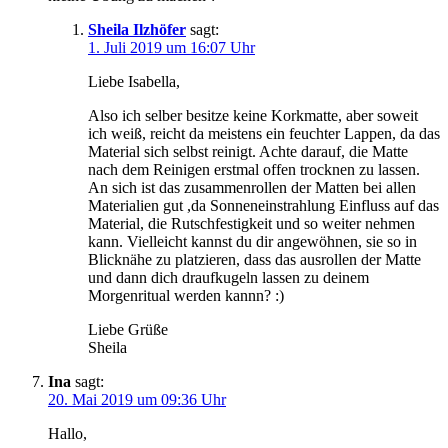
Sheila Ilzhöfer
sagt:
1. Juli 2019 um 16:07 Uhr
Liebe Isabella,
Also ich selber besitze keine Korkmatte, aber soweit
ich weiß, reicht da meistens ein feuchter Lappen, da das
Material sich selbst reinigt. Achte darauf, die Matte
nach dem Reinigen erstmal offen trocknen zu lassen.
An sich ist das zusammenrollen der Matten bei allen
Materialien gut ,da Sonneneinstrahlung Einfluss auf das
Material, die Rutschfestigkeit und so weiter nehmen
kann. Vielleicht kannst du dir angewöhnen, sie so in
Blicknähe zu platzieren, dass das ausrollen der Matte
und dann dich draufkugeln lassen zu deinem
Morgenritual werden kannn? :)
Liebe Grüße
Sheila
Ina
sagt:
20. Mai 2019 um 09:36 Uhr
Hallo,