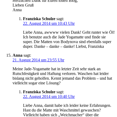
Herzlichen Dank für Euren tollen Blog,
Lieben Gruß
Anna
Franziska Schulze
sagt:
22. August 2014 um 10:43 Uhr
Liebe Anna, awwww vielen Dank! Geht runter wie Öl!
Ich benutze auch die Jade Yogamatte und finde sie
super. Die Matten von Bodynova sind ebenfalls super
duper. Danke – danke – danke! Liebst, Franziska
Anna
sagt:
21. August 2014 um 23:55 Uhr
Meine Jade-Yogamatte hat in letzter Zeit sehr stark an
Rutschfestigkeit und Haftung verloren. Waschen hat leider
bislang nicht geholfen. Kennt jemand das Problem – und hat
vielleicht sogar eine Lösung?
Franziska Schulze
sagt:
22. August 2014 um 10:40 Uhr
Liebe Anna, damit habe ich leider keine Erfahrungen.
Hast du die Matte mit Waschmittel gewaschen?
Vielleicht haben sich „Weichmacher“ über die