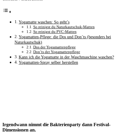
Yogamatte waschen: So geht’s
So reinigst du Naturkautschuk-Matten
So reinigst du PVC-Matten
Yogamatten-Pflege: die Dos und Don’ts (besonders bei
Naturkautschuk)
Dos der Yogamattenpflege
Don’ts der Yogamattenpflege
Kann ich die Yogamatte in der Waschmaschine waschen?
Yogamatten-Spray selber herstellen
Irgendwann nimmt die Bakterienparty dann Festival-
Dimensionen an.