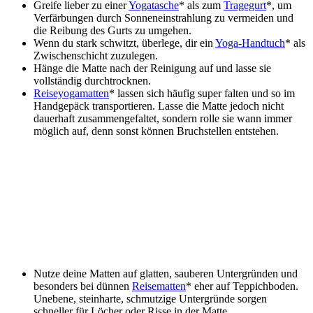
Greife lieber zu einer
Yogatasche
* als zum
Tragegurt
*, um
Verfärbungen durch Sonneneinstrahlung zu vermeiden und
die Reibung des Gurts zu umgehen.
Wenn du stark schwitzt, überlege, dir ein
Yoga-Handtuch
* als
Zwischenschicht zuzulegen.
Hänge die Matte nach der Reinigung auf und lasse sie
vollständig durchtrocknen.
Reiseyogamatten
* lassen sich häufig super falten und so im
Handgepäck transportieren. Lasse die Matte jedoch nicht
dauerhaft zusammengefaltet, sondern rolle sie wann immer
möglich auf, denn sonst können Bruchstellen entstehen.
Nutze deine Matten auf glatten, sauberen Untergründen und
besonders bei dünnen
Reisematten
* eher auf Teppichboden.
Unebene, steinharte, schmutzige Untergründe sorgen
schneller für Löcher oder Risse in der Matte.