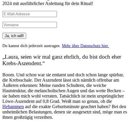
2024 mit ausführlicher Anleitung für dein Ritual!
Du kannst dich jederzeit austragen.
Mehr über Datenschutz hier.
„Laura, seien wir mal ganz ehrlich, du bist doch eher
Krebs-Aszendent.“
Boom. Und schon war sie enttarnt und doch schon lange spürbar,
die Krebsschale. Der Aszendent lässt sich nämlich offenbar am
Äußeren erkennen: Meine runden Schultern, die weiche
Hautstruktur, die melancholischen Augen und das weite Becken –
sie haben mich wohl verraten. Tatsächlich ist mein ursprünglicher
Löwe-Aszendent auf 0,8 Grad. Weiß man so genau, ob die
Hebammen
auf die exakte Geburtsminute geachtet haben? Bei den
unheimlichen Belastungen, denen sie ausgesetzt sind, möge man es
ihnen großzügig verzeihen.