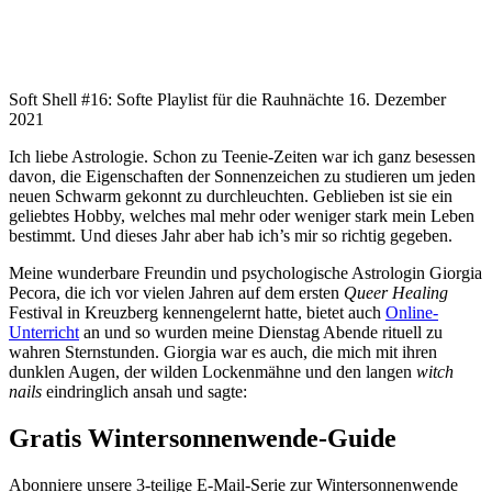
Soft Shell #16: Softe Playlist für die Rauhnächte
16. Dezember
2021
Ich liebe Astrologie. Schon zu Teenie-Zeiten war ich ganz besessen
davon, die Eigenschaften der Sonnenzeichen zu studieren um jeden
neuen Schwarm gekonnt zu durchleuchten. Geblieben ist sie ein
geliebtes Hobby, welches mal mehr oder weniger stark mein Leben
bestimmt. Und dieses Jahr aber hab ich’s mir so richtig gegeben.
Meine wunderbare Freundin und psychologische Astrologin Giorgia
Pecora, die ich vor vielen Jahren auf dem ersten
Queer Healing
Festival in Kreuzberg kennengelernt hatte, bietet auch
Online-
Unterricht
an und so wurden meine Dienstag Abende rituell zu
wahren Sternstunden. Giorgia war es auch, die mich mit ihren
dunklen Augen, der wilden Lockenmähne und den langen
witch
nails
eindringlich ansah und sagte:
Gratis Wintersonnenwende-Guide
Abonniere unsere 3-teilige E-Mail-Serie zur Wintersonnenwende