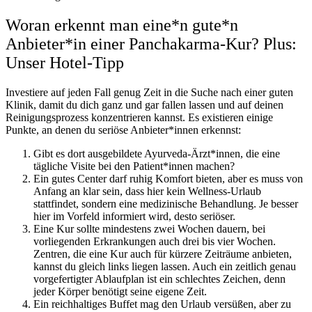
Woran erkennt man eine*n gute*n
Anbieter*in einer Panchakarma-Kur? Plus:
Unser Hotel-Tipp
Investiere auf jeden Fall genug Zeit in die Suche nach einer guten
Klinik, damit du dich ganz und gar fallen lassen und auf deinen
Reinigungsprozess konzentrieren kannst. Es existieren einige
Punkte, an denen du seriöse Anbieter*innen erkennst:
Gibt es dort ausgebildete Ayurveda-Ärzt*innen, die eine
tägliche Visite bei den Patient*innen machen?
Ein gutes Center darf ruhig Komfort bieten, aber es muss von
Anfang an klar sein, dass hier kein Wellness-Urlaub
stattfindet, sondern eine medizinische Behandlung. Je besser
hier im Vorfeld informiert wird, desto seriöser.
Eine Kur sollte mindestens zwei Wochen dauern, bei
vorliegenden Erkrankungen auch drei bis vier Wochen.
Zentren, die eine Kur auch für kürzere Zeiträume anbieten,
kannst du gleich links liegen lassen. Auch ein zeitlich genau
vorgefertigter Ablaufplan ist ein schlechtes Zeichen, denn
jeder Körper benötigt seine eigene Zeit.
Ein reichhaltiges Buffet mag den Urlaub versüßen, aber zu