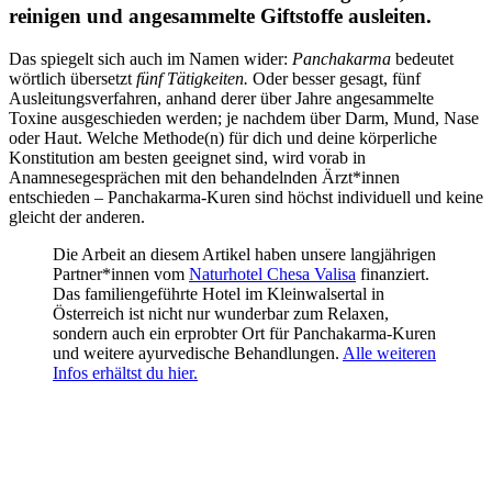
reinigen und angesammelte Giftstoffe ausleiten.
Das spiegelt sich auch im Namen wider:
Panchakarma
bedeutet
wörtlich übersetzt
fünf Tätigkeiten.
Oder besser gesagt, fünf
Ausleitungsverfahren, anhand derer über Jahre angesammelte
Toxine ausgeschieden werden; je nachdem über Darm, Mund, Nase
oder Haut. Welche Methode(n) für dich und deine körperliche
Konstitution am besten geeignet sind, wird vorab in
Anamnesegesprächen mit den behandelnden Ärzt*innen
entschieden – Panchakarma-Kuren sind höchst individuell und keine
gleicht der anderen.
Die Arbeit an diesem Artikel haben unsere langjährigen
Partner*innen vom
Naturhotel Chesa Valisa
finanziert.
Das familiengeführte Hotel im Kleinwalsertal in
Österreich ist nicht nur wunderbar zum Relaxen,
sondern auch ein erprobter Ort für Panchakarma-Kuren
und weitere ayurvedische Behandlungen.
Alle weiteren
Infos erhältst du hier.