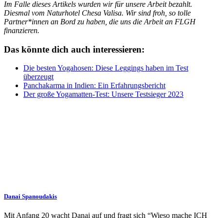
Im Falle dieses Artikels wurden wir für unsere Arbeit bezahlt.
Diesmal vom Naturhotel Chesa Valisa. Wir sind froh, so tolle
Partner*innen an Bord zu haben, die uns die Arbeit an FLGH
finanzieren.
Das könnte dich auch interessieren:
Die besten Yogahosen: Diese Leggings haben im Test
überzeugt
Panchakarma in Indien: Ein Erfahrungsbericht
Der große Yogamatten-Test: Unsere Testsieger 2023
Danai Spanoudakis
Mit Anfang 20 wacht Danai auf und fragt sich “Wieso mache ICH