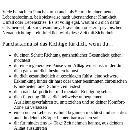
Viele betrachten Panchakarma auch als Schritt in einen neuen
Lebensabschnitt, beispielsweise nach überstandener Krankheit,
Unfall oder Lebenskrise. Es ist völlig egal, warum du dich dafür
entscheidest, ob zur Gesundung, Prävention oder zur psychischen
Neuausrichtung – eindrücklich wird diese Zeit mit Sicherheit.
Panchakarma ist das Richtige für dich, wenn du…
du einen Schritt Richtung ganzheitlicher Gesundheit gehen
möchtest
dir eine regenerative Pause vom Alltag wünschst, in der du
dich ganz auf dich besinnen kannst
du dich gesundheitlich angeschlagen fühlst, eine schwere
Erkrankung hinter dir hast oder unter bestimmten chronischen
Krankheiten oder Schmerzen leidest
dich nach körperlicher und mentaler Reinigung sehnst
dich fit genug fühlst, dich teilweise unbequemen
Ausleitungsverfahren zu unterziehen und so deiner Komfort-
Zone zu verlassen
einen neuen Lebensabschnitt beginnen möchtest und sich dies
auch in deinem Körper bemerkbar machen soll
dir für mindestens 14 Tage Zeit nehmen kannst, aus deinem
Alltag auszutreten