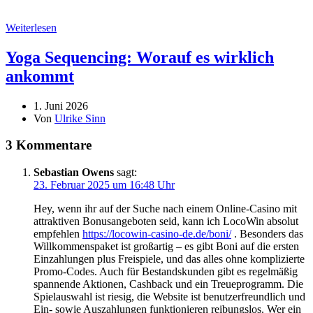
Weiterlesen
Yoga Sequencing: Worauf es wirklich
ankommt
1. Juni 2026
Von
Ulrike Sinn
3 Kommentare
Sebastian Owens
sagt:
23. Februar 2025 um 16:48 Uhr
Hey, wenn ihr auf der Suche nach einem Online-Casino mit
attraktiven Bonusangeboten seid, kann ich LocoWin absolut
empfehlen
https://locowin-casino-de.de/boni/
. Besonders das
Willkommenspaket ist großartig – es gibt Boni auf die ersten
Einzahlungen plus Freispiele, und das alles ohne komplizierte
Promo-Codes. Auch für Bestandskunden gibt es regelmäßig
spannende Aktionen, Cashback und ein Treueprogramm. Die
Spielauswahl ist riesig, die Website ist benutzerfreundlich und
Ein- sowie Auszahlungen funktionieren reibungslos. Wer ein