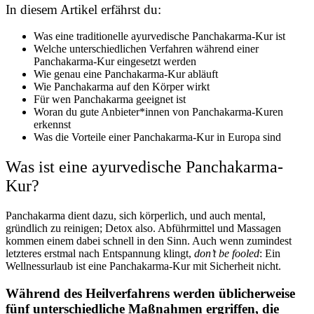
In diesem Artikel erfährst du:
Was eine traditionelle ayurvedische Panchakarma-Kur ist
Welche unterschiedlichen Verfahren während einer
Panchakarma-Kur eingesetzt werden
Wie genau eine Panchakarma-Kur abläuft
Wie Panchakarma auf den Körper wirkt
Für wen Panchakarma geeignet ist
Woran du gute Anbieter*innen von Panchakarma-Kuren
erkennst
Was die Vorteile einer Panchakarma-Kur in Europa sind
Was ist eine ayurvedische Panchakarma-
Kur?
Panchakarma dient dazu, sich körperlich, und auch mental,
gründlich zu reinigen; Detox also. Abführmittel und Massagen
kommen einem dabei schnell in den Sinn. Auch wenn zumindest
letzteres erstmal nach Entspannung klingt,
don’t be fooled
: Ein
Wellnessurlaub ist eine Panchakarma-Kur mit Sicherheit nicht.
Während des Heilverfahrens werden üblicherweise
fünf unterschiedliche Maßnahmen ergriffen, die