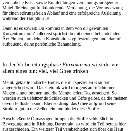
verdauliche Kost, sowie Empfehlungen verdauungsanregender
Mittel für eine gut funktionierende Verdauung, die Voraussetzung
für einen störungsfreien Ablauf und eine erfolgreiche Ausleitung
während der Hauptkur ist.
Dann ist es soweit: Du kommst in dem von dir gewählten
Kurzentrum an. Zuallererst sprichst du mit deinen behandelnden
Ärzt*innen, um deinen Konstitutionstyp festzulegen und, darauf
aufbauend, deine persönliche Behandlung.
In der Vorbereitungsphase
Purvakarma
wirst du vor
allem eines tun: viel, viel Ghee trinken
Meint: geklärte indische Butter, die mit speziellen Kräutern
angereichert wird. Das Getränk wird morgens auf nüchternen
Magen eingenommen und die Menge jeden Tag gesteigert. So
werden auch tiefsitzende Schlacken und Gifte gelöst, da die meisten
davon fettlöslich sind. Ebenso dringt das Ghee aufgrund seiner
Struktur gut in die Zellen ein und bindet diese Stoffe.
Anschließende Ölmassagen bringen die Stoffe schließlich in
Bewegung und in Richtung Darmtrakt; so wird ein Teil bereits hier
ausgeschieden. Ein weiterer Teil verabschiedet sich über die Haut