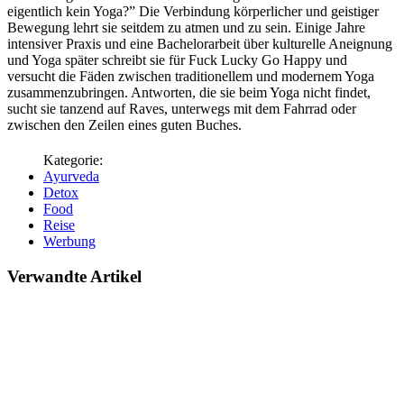
eigentlich kein Yoga?” Die Verbindung körperlicher und geistiger
Bewegung lehrt sie seitdem zu atmen und zu sein. Einige Jahre
intensiver Praxis und eine Bachelorarbeit über kulturelle Aneignung
und Yoga später schreibt sie für Fuck Lucky Go Happy und
versucht die Fäden zwischen traditionellem und modernem Yoga
zusammenzubringen. Antworten, die sie beim Yoga nicht findet,
sucht sie tanzend auf Raves, unterwegs mit dem Fahrrad oder
zwischen den Zeilen eines guten Buches.
Ayurveda
Detox
Food
Reise
Werbung
Verwandte Artikel