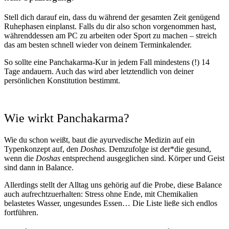
Stell dich darauf ein, dass du während der gesamten Zeit genügend
Ruhephasen einplanst. Falls du dir also schon vorgenommen hast,
währenddessen am PC zu arbeiten oder Sport zu machen – streich
das am besten schnell wieder von deinem Terminkalender.
So sollte eine Panchakarma-Kur in jedem Fall mindestens (!) 14
Tage andauern. Auch das wird aber letztendlich von deiner
persönlichen Konstitution bestimmt.
Wie wirkt Panchakarma?
Wie du schon weißt, baut die ayurvedische Medizin auf ein
Typenkonzept auf, den
Doshas
. Demzufolge ist der*die gesund,
wenn die
Doshas
entsprechend ausgeglichen sind. Körper und Geist
sind dann in Balance.
Allerdings stellt der Alltag uns gehörig auf die Probe, diese Balance
auch aufrechtzuerhalten: Stress ohne Ende, mit Chemikalien
belastetes Wasser, ungesundes Essen… Die Liste ließe sich endlos
fortführen.