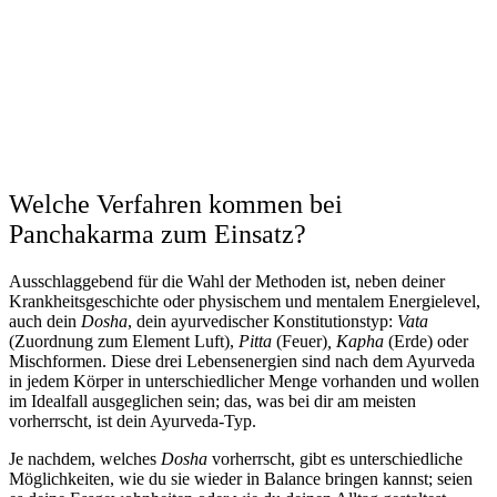
Welche Verfahren kommen bei
Panchakarma zum Einsatz?
Ausschlaggebend für die Wahl der Methoden ist, neben deiner
Krankheitsgeschichte oder physischem und mentalem Energielevel,
auch dein
Dosha
, dein ayurvedischer Konstitutionstyp:
Vata
(Zuordnung zum Element Luft),
Pitta
(Feuer)
,
Kapha
(Erde) oder
Mischformen. Diese drei Lebensenergien sind nach dem Ayurveda
in jedem Körper in unterschiedlicher Menge vorhanden und wollen
im Idealfall ausgeglichen sein; das, was bei dir am meisten
vorherrscht, ist dein Ayurveda-Typ.
Je nachdem, welches
Dosha
vorherrscht, gibt es unterschiedliche
Möglichkeiten, wie du sie wieder in Balance bringen kannst; seien