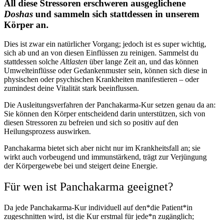
All diese Stressoren erschweren ausgeglichene
Doshas
und sammeln sich stattdessen in unserem
Körper an.
Dies ist zwar ein natürlicher Vorgang; jedoch ist es super wichtig,
sich ab und an von diesen Einflüssen zu reinigen.
Sammelst du
stattdessen solche
Altlasten
über lange Zeit an, und das können
Umwelteinflüsse oder Gedankenmuster sein, können sich diese in
physischen oder psychischen Krankheiten manifestieren – oder
zumindest deine Vitalität stark beeinflussen.
Die Ausleitungsverfahren der Panchakarma-Kur setzen genau da an:
Sie können den Körper entscheidend darin unterstützen, sich von
diesen Stressoren zu befreien und sich so positiv auf den
Heilungsprozess auswirken.
Panchakarma bietet sich aber nicht nur im Krankheitsfall an; sie
wirkt auch vorbeugend und immunstärkend, trägt zur Verjüngung
der Körpergewebe bei und steigert deine Energie.
Für wen ist Panchakarma geeignet?
Da jede Panchakarma-Kur individuell auf den*die Patient*in
zugeschnitten wird, ist die Kur erstmal für jede*n zugänglich;