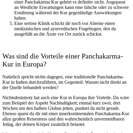
einer Panchakarma Kur gehört es definitiv nicht. Angepasst
an Westliche Erwartungen kann eine falsche oder zu schwere
Ernährung während der Kur gegenläufige Auswirkungen
haben.
Eine seriöse Klinik schickt dir noch vor Abreise einen
medizinischen und ayurvedischen Fragebogen, den du
ausgefüllt an die Ärzte vor Ort zurück schickst.
Was sind die Vorteile einer Panchakarma-
Kur in Europa?
Natürlich spricht nichts dagegen, eine traditionelle Panchakarma-
Kur in Indien durchzuführen, im Gegenteil: Warum nicht direkt an
der Quelle behandelt werden?
Nichtsdestotrotz hat auch eine Kur in Europa ihre Vorteile. Da wäre
zum Beispiel der Aspekt Nachhaltigkeit; einmal
kurz
zwei, drei
Wochen um den halben Globus jetten, punktet da nicht gerade.
Ebenso sparst du dir mit einer innerkontinentalen Panchakarma-Kur
allzu großen Reisestress und den wahrscheinlich unvermeidbaren
Jetlag, der deinen Körper zusätzlich belastet.