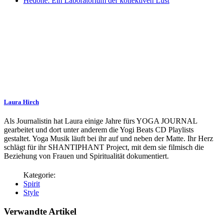
Hedoné: Ein Laboratorium der kollektiven Lust
Laura Hirch
Als Journalistin hat Laura einige Jahre fürs YOGA JOURNAL
gearbeitet und dort unter anderem die Yogi Beats CD Playlists
gestaltet. Yoga Musik läuft bei ihr auf und neben der Matte. Ihr Herz
schlägt für ihr SHANTIPHANT Project, mit dem sie filmisch die
Beziehung von Frauen und Spiritualität dokumentiert.
Spirit
Style
Verwandte Artikel