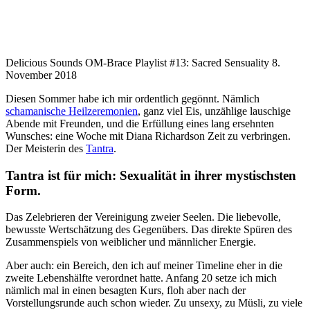
Delicious Sounds OM-Brace Playlist #13: Sacred Sensuality
8.
November 2018
Diesen Sommer habe ich mir ordentlich gegönnt. Nämlich
schamanische Heilzeremonien
, ganz viel Eis, unzählige lauschige
Abende mit Freunden, und die Erfüllung eines lang ersehnten
Wunsches: eine Woche mit Diana Richardson Zeit zu verbringen.
Der Meisterin des
Tantra
.
Tantra ist für mich: Sexualität in ihrer mystischsten
Form.
Das Zelebrieren der Vereinigung zweier Seelen. Die liebevolle,
bewusste Wertschätzung des Gegenübers. Das direkte Spüren des
Zusammenspiels von weiblicher und männlicher Energie.
Aber auch: ein Bereich, den ich auf meiner Timeline eher in die
zweite Lebenshälfte verordnet hatte. Anfang 20 setze ich mich
nämlich mal in einen besagten Kurs, floh aber nach der
Vorstellungsrunde auch schon wieder. Zu unsexy, zu Müsli, zu viele