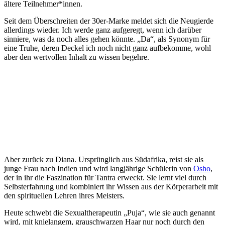
ältere Teilnehmer*innen.
Seit dem Überschreiten der 30er-Marke meldet sich die Neugierde
allerdings wieder. Ich werde ganz aufgeregt, wenn ich darüber
sinniere, was da noch alles gehen könnte. „Da“, als Synonym für
eine Truhe, deren Deckel ich noch nicht ganz aufbekomme, wohl
aber den wertvollen Inhalt zu wissen begehre.
Aber zurück zu Diana. Ursprünglich aus Südafrika, reist sie als
junge Frau nach Indien und wird langjährige Schülerin von
Osho
,
der in ihr die Faszination für Tantra erweckt. Sie lernt viel durch
Selbsterfahrung und kombiniert ihr Wissen aus der Körperarbeit mit
den spirituellen Lehren ihres Meisters.
Heute schwebt die Sexualtherapeutin „Puja“, wie sie auch genannt
wird, mit knielangem, grauschwarzen Haar nur noch durch den