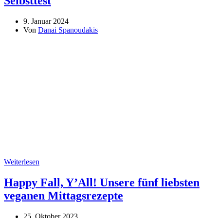
Selbsttest
9. Januar 2024
Von
Danai Spanoudakis
Weiterlesen
Happy Fall, Y’All! Unsere fünf liebsten
veganen Mittagsrezepte
25. Oktober 2023