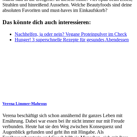
Strahlen und hinreißend Aussehen. Welche Beautyfoods sind deine
absoluten Favoriten und must-haves im Einkaufskorb?
Das könnte dich auch interessieren:
Nachhelfen, ja oder nein? Vegane Proteinpulver im Check
Hunger! 3 superschnelle Rezepte für gesundes Abendessen
Verena Limmer-Mahrous
Verena beschäftigt sich schon annähernd ihr ganzes Leben mit
Ernährung. Dabei war essen bei ihr nicht immer nur mit Freude
verbunden. Heute hat sie den Weg zwischen Konsequenz und
Augenblick gefunden und geht ihn mit Hingabe. Als