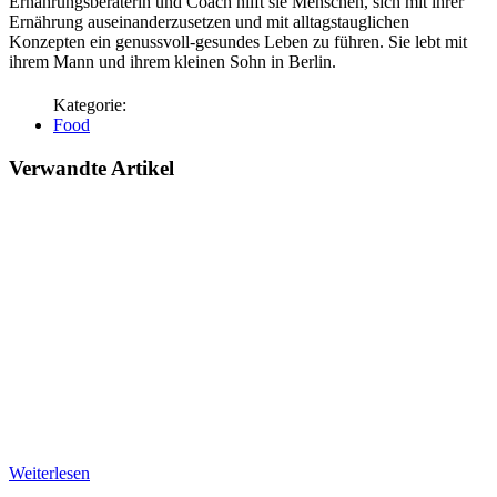
Ernährungsberaterin und Coach hilft sie Menschen, sich mit ihrer
Ernährung auseinanderzusetzen und mit alltagstauglichen
Konzepten ein genussvoll-gesundes Leben zu führen. Sie lebt mit
ihrem Mann und ihrem kleinen Sohn in Berlin.
Food
Verwandte Artikel
Weiterlesen