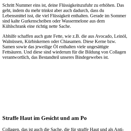
Schritt Nummer eins ist, deine Flüssigkeitszufuhr zu erhöhen. Das
geht, indem du mehr trinkst aber auch dadurch, dass du
Lebensmittel isst, die viel Flüssigkeit enthalten. Gerade im Sommer
sind kalte Gurkenscheiben oder Wassermelone aus dem
Kühlschrank eine richtig nette Sache.
Abhilfe schaffen auch gute Fette, wie z.B. die aus Avocado, Leinöl,
Walnüssen, Kürbiskernen oder Chiasamen. Diese Kerne bzw.
Samen sowie das jeweilige Öl enthalten viele ungesättigte
Fettsäuren. Und diese sind wiederum für die Bildung von Collagen
verantwortlich, das Bestandteil unseres Bindegewebes ist.
Straffe Haut im Gesicht und am Po
Collagen, das ist auch die Sache, die für straffe Haut und als Anti-