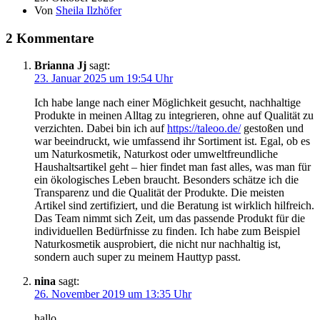
Von
Sheila Ilzhöfer
2 Kommentare
Brianna Jj
sagt:
23. Januar 2025 um 19:54 Uhr
Ich habe lange nach einer Möglichkeit gesucht, nachhaltige
Produkte in meinen Alltag zu integrieren, ohne auf Qualität zu
verzichten. Dabei bin ich auf
https://taleoo.de/
gestoßen und
war beeindruckt, wie umfassend ihr Sortiment ist. Egal, ob es
um Naturkosmetik, Naturkost oder umweltfreundliche
Haushaltsartikel geht – hier findet man fast alles, was man für
ein ökologisches Leben braucht. Besonders schätze ich die
Transparenz und die Qualität der Produkte. Die meisten
Artikel sind zertifiziert, und die Beratung ist wirklich hilfreich.
Das Team nimmt sich Zeit, um das passende Produkt für die
individuellen Bedürfnisse zu finden. Ich habe zum Beispiel
Naturkosmetik ausprobiert, die nicht nur nachhaltig ist,
sondern auch super zu meinem Hauttyp passt.
nina
sagt:
26. November 2019 um 13:35 Uhr
hallo,