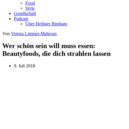
Food
Style
Gesellschaft
Podcast
Über Heiliger Bimbam
Von
Verena Limmer-Mahrous
Wer schön sein will muss essen:
Beautyfoods, die dich strahlen lassen
9. Juli 2018