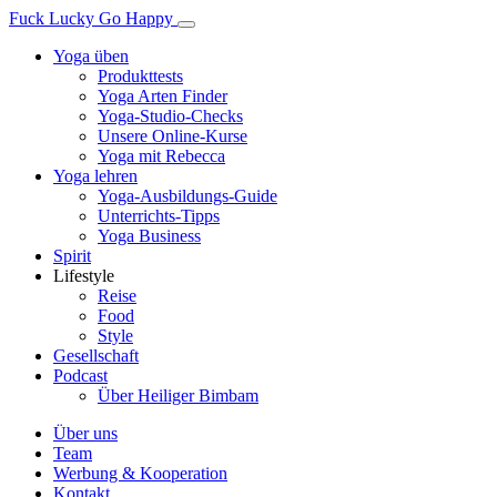
Fuck Lucky Go Happy
Yoga üben
Produkttests
Yoga Arten Finder
Yoga-Studio-Checks
Unsere Online-Kurse
Yoga mit Rebecca
Yoga lehren
Yoga-Ausbildungs-Guide
Unterrichts-Tipps
Yoga Business
Spirit
Lifestyle
Reise
Food
Style
Gesellschaft
Podcast
Über Heiliger Bimbam
Über uns
Team
Werbung & Kooperation
Kontakt