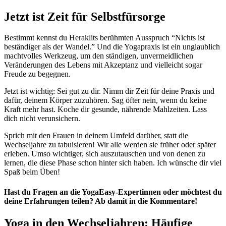
Jetzt ist Zeit für Selbstfürsorge
Bestimmt kennst du Heraklits berühmten Ausspruch “Nichts ist
beständiger als der Wandel.” Und die Yogapraxis ist ein unglaublich
machtvolles Werkzeug, um den ständigen, unvermeidlichen
Veränderungen des Lebens mit Akzeptanz und vielleicht sogar
Freude zu begegnen.
Jetzt ist wichtig: Sei gut zu dir. Nimm dir Zeit für deine Praxis und
dafür, deinem Körper zuzuhören. Sag öfter nein, wenn du keine
Kraft mehr hast. Koche dir gesunde, nährende Mahlzeiten. Lass
dich nicht verunsichern.
Sprich mit den Frauen in deinem Umfeld darüber, statt die
Wechseljahre zu tabuisieren! Wir alle werden sie früher oder später
erleben. Umso wichtiger, sich auszutauschen und von denen zu
lernen, die diese Phase schon hinter sich haben. Ich wünsche dir viel
Spaß beim Üben!
Hast du Fragen an die YogaEasy-Expertinnen oder möchtest du
deine Erfahrungen teilen? Ab damit in die Kommentare!
Yoga in den Wechseljahren: Häufige