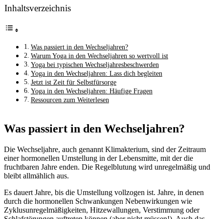
Inhaltsverzeichnis
Was passiert in den Wechseljahren?
Warum Yoga in den Wechseljahren so wertvoll ist
Yoga bei typischen Wechseljahresbeschwerden
Yoga in den Wechseljahren: Lass dich begleiten
Jetzt ist Zeit für Selbstfürsorge
Yoga in den Wechseljahren: Häufige Fragen
Ressourcen zum Weiterlesen
Was passiert in den Wechseljahren?
Die Wechseljahre, auch genannt Klimakterium, sind der Zeitraum
einer hormonellen Umstellung in der Lebensmitte, mit der die
fruchtbaren Jahre enden. Die Regelblutung wird unregelmäßig und
bleibt allmählich aus.
Es dauert Jahre, bis die Umstellung vollzogen ist. Jahre, in denen
durch die hormonellen Schwankungen Nebenwirkungen wie
Zyklusunregelmäßigkeiten, Hitzewallungen, Verstimmung oder
Schlafstörungen auftreten können (aber nicht müssen!). Auch das