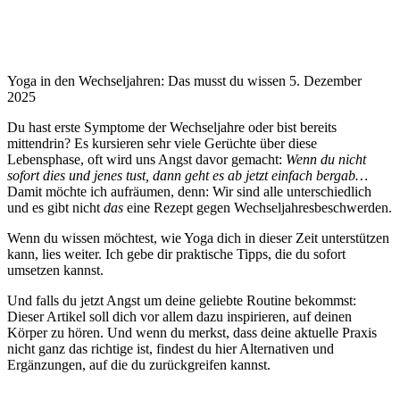
Yoga in den Wechseljahren: Das musst du wissen
5. Dezember
2025
Du hast erste Symptome der Wechseljahre oder bist bereits
mittendrin? Es kursieren sehr viele Gerüchte über diese
Lebensphase, oft wird uns Angst davor gemacht:
Wenn du nicht
sofort dies und jenes tust, dann geht es ab jetzt einfach bergab…
Damit möchte ich aufräumen, denn: Wir sind alle unterschiedlich
und es gibt nicht
das
eine Rezept gegen Wechseljahresbeschwerden.
Wenn du wissen möchtest, wie Yoga dich in dieser Zeit unterstützen
kann, lies weiter. Ich gebe dir praktische Tipps, die du sofort
umsetzen kannst.
Und falls du jetzt Angst um deine geliebte Routine bekommst:
Dieser Artikel soll dich vor allem dazu inspirieren, auf deinen
Körper zu hören. Und wenn du merkst, dass deine aktuelle Praxis
nicht ganz das richtige ist, findest du hier Alternativen und
Ergänzungen, auf die du zurückgreifen kannst.