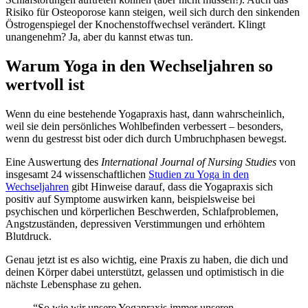
Risiko für Osteoporose kann steigen, weil sich durch den sinkenden
Östrogenspiegel der Knochenstoffwechsel verändert. Klingt
unangenehm? Ja, aber du kannst etwas tun.
Warum Yoga in den Wechseljahren so
wertvoll ist
Wenn du eine bestehende Yogapraxis hast, dann wahrscheinlich,
weil sie dein persönliches Wohlbefinden verbessert – besonders,
wenn du gestresst bist oder dich durch Umbruchphasen bewegst.
Eine Auswertung des
International Journal of Nursing Studies
von
insgesamt 24 wissenschaftlichen
Studien zu Yoga in den
Wechseljahren
gibt Hinweise darauf, dass die Yogapraxis sich
positiv auf Symptome auswirken kann, beispielsweise bei
psychischen und körperlichen Beschwerden, Schlafproblemen,
Angstzuständen, depressiven Verstimmungen und erhöhtem
Blutdruck.
Genau jetzt ist es also wichtig, eine Praxis zu haben, die dich und
deinen Körper dabei unterstützt, gelassen und optimistisch in die
nächste Lebensphase zu gehen.
“So wie wir unsere Yogapraxis immer unseren