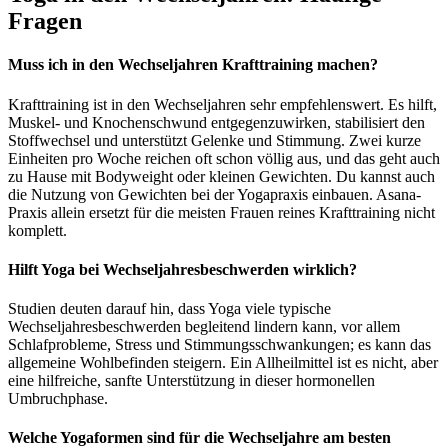
Fragen
Muss ich in den Wechseljahren Krafttraining machen?
Krafttraining ist in den Wechseljahren sehr empfehlenswert. Es hilft,
Muskel- und Knochenschwund entgegenzuwirken, stabilisiert den
Stoffwechsel und unterstützt Gelenke und Stimmung. Zwei kurze
Einheiten pro Woche reichen oft schon völlig aus, und das geht auch
zu Hause mit Bodyweight oder kleinen Gewichten. Du kannst auch
die Nutzung von Gewichten bei der Yogapraxis einbauen. Asana-
Praxis allein ersetzt für die meisten Frauen reines Krafttraining nicht
komplett.
Hilft Yoga bei Wechseljahresbeschwerden wirklich?
Studien deuten darauf hin, dass Yoga viele typische
Wechseljahresbeschwerden begleitend lindern kann, vor allem
Schlafprobleme, Stress und Stimmungsschwankungen; es kann das
allgemeine Wohlbefinden steigern. Ein Allheilmittel ist es nicht, aber
eine hilfreiche, sanfte Unterstützung in dieser hormonellen
Umbruchphase.
Welche Yogaformen sind für die Wechseljahre am besten