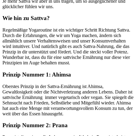
Je mehr Sattva wir aber in uns tragen, um so ausgeglichener und
glücklicher fühlen wir uns.
Wie hin zu Sattva?
Regelmäßige Yogaroutine ist ein wichtiger Schritt Richtung Sattva.
Durch die Erfahrungen, die wir um Yoga machen, ändern sich
allmählich unsere Verhaltensweisen und unser Konsumverhalten
wird intuitiver. Und natürlich gibt es auch Sattva-Nahrung, die das
Prinzip in dir unterstützt und fördert. Und die steckt voller Potenz.
Wunderbar ist, dass du für eine sattvische Ernährung nur diese vier
Prinzipien im Auge behalten musst.
Prinzip Nummer 1: Ahimsa
Oberstes Prinzip in der Sattva-Ernährung ist Ahimsa,
Gewaltlosigkeit oder die Nichtverletzung anderen Lebens. Daher ist
sattvische Ernährung immer vegetarisch oder vegan. Sie spiegelt die
Sehnsucht nach Frieden, Selbstliebe und Mitgefühl wieder. Ahimsa
hat auch eine Menge mit verantwortungsvollem Konsum zu tun, der
weit über das Essen hinausgeht.
Prinzip Nummer 2: Prana