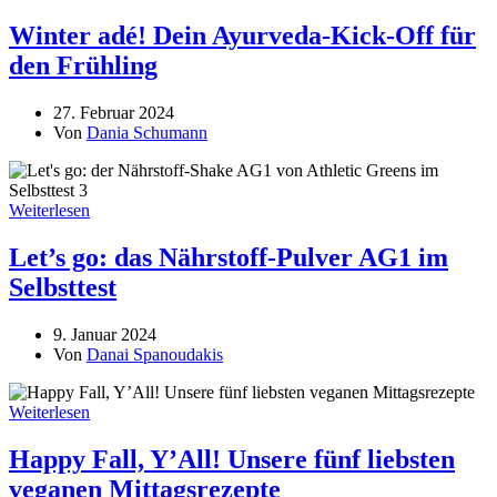
Winter adé! Dein Ayurveda-Kick-Off für
den Frühling
27. Februar 2024
Von
Dania Schumann
Weiterlesen
Let’s go: das Nährstoff-Pulver AG1 im
Selbsttest
9. Januar 2024
Von
Danai Spanoudakis
Weiterlesen
Happy Fall, Y’All! Unsere fünf liebsten
veganen Mittagsrezepte