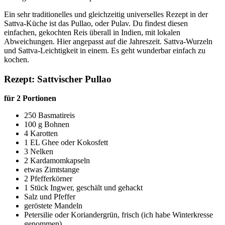
Ein sehr traditionelles und gleichzeitig universelles Rezept in der
Sattva-Küche ist das Pullao, oder Pulav. Du findest diesen
einfachen, gekochten Reis überall in Indien, mit lokalen
Abweichungen. Hier angepasst auf die Jahreszeit. Sattva-Wurzeln
und Sattva-Leichtigkeit in einem. Es geht wunderbar einfach zu
kochen.
Rezept: Sattvischer Pullao
für 2 Portionen
250 Basmatireis
100 g Bohnen
4 Karotten
1 EL Ghee oder Kokosfett
3 Nelken
2 Kardamomkapseln
etwas Zimtstange
2 Pfefferkörner
1 Stück Ingwer, geschält und gehackt
Salz und Pfeffer
geröstete Mandeln
Petersilie oder Koriandergrün, frisch (ich habe Winterkresse
genommen)