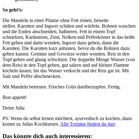
So geht’s:
Die Mandeln in einer Pfanne ohne Fett rösten, beiseite
stellen. Karotten und Ingwer schälen und würfeln. Bohnen waschen
und die Enden abschneiden, halbieren. Fett in einem Topf
schmelzen, Kardamom, Zimt, Nelken und Pefferkörner in das heiße
Fett geben und darin wenden, Ingwer dazu geben, dann die
Karotten. Die Karotten kurz anbraten, bevor du die Bohnen dazu
geben kannst. Gemüse und Gewürze weiter wenden. Reis in den
Topf geben und glasig schwitzen. Die doppelte Menge Wasser (von
dem Reis) in den Topf geben, gut salzen und auf kleiner Flamme
köcheln lassen, bis das Wasser verkocht und der Reis gar ist. Mit
Salz und Peffer abschmecken.
Mit Mandeln betreuen. Frisches Grün darüberzupfen. Fertig.
Bon appetit!
Deine Julia
PS: Wenn du selbst lernen möchtest, ayurvedisch zu kochen, dann
komm zu Julias Kochkursen.
Alle Termine findest du hier
.
Das könnte dich auch interessieren: