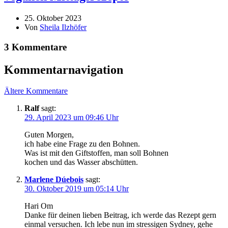
25. Oktober 2023
Von
Sheila Ilzhöfer
3 Kommentare
Kommentarnavigation
Ältere Kommentare
Ralf
sagt:
29. April 2023 um 09:46 Uhr
Guten Morgen,
ich habe eine Frage zu den Bohnen.
Was ist mit den Giftstoffen, man soll Bohnen
kochen und das Wasser abschütten.
Marlene Dúebois
sagt:
30. Oktober 2019 um 05:14 Uhr
Hari Om
Danke für deinen lieben Beitrag, ich werde das Rezept gern
einmal versuchen. Ich lebe nun im stressigen Sydney, gehe