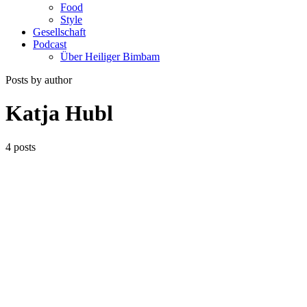
Food
Style
Gesellschaft
Podcast
Über Heiliger Bimbam
Posts by author
Katja Hubl
4 posts