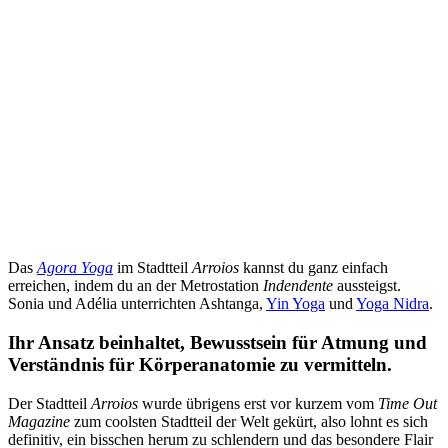
Das
Agora Yoga
im Stadtteil
Arroios
kannst du ganz einfach
erreichen, indem du an der Metrostation
Indendente
aussteigst.
Sonia und Adélia unterrichten Ashtanga,
Yin Yoga
und
Yoga Nidra
.
Ihr Ansatz beinhaltet, Bewusstsein für Atmung und
Verständnis für Körperanatomie zu vermitteln.
Der Stadtteil
Arroios
wurde übrigens erst vor kurzem vom
Time Out
Magazine
zum coolsten Stadtteil der Welt gekürt, also lohnt es sich
definitiv, ein bisschen herum zu schlendern und das besondere Flair