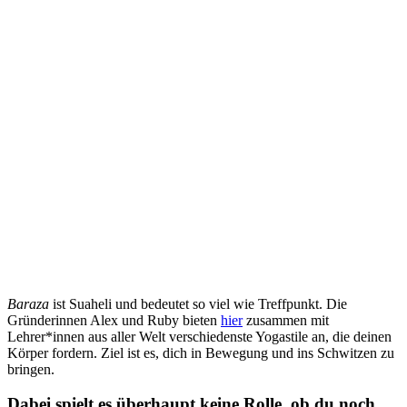
Baraza
ist Suaheli und bedeutet so viel wie Treffpunkt. Die
Gründerinnen Alex und Ruby bieten
hier
zusammen mit
Lehrer*innen aus aller Welt verschiedenste Yogastile an, die deinen
Körper fordern. Ziel ist es, dich in Bewegung und ins Schwitzen zu
bringen.
Dabei spielt es überhaupt keine Rolle, ob du noch