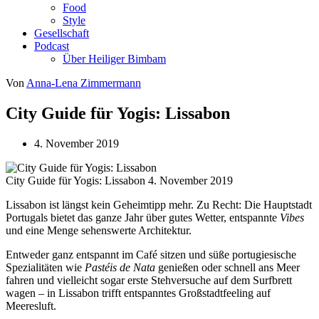
Food
Style
Gesellschaft
Podcast
Über Heiliger Bimbam
Von
Anna-Lena Zimmermann
City Guide für Yogis: Lissabon
4. November 2019
City Guide für Yogis: Lissabon
4. November 2019
Lissabon ist längst kein Geheimtipp mehr. Zu Recht
:
Die Hauptstadt
Portugals bietet das ganze Jahr über gutes Wetter, entspannte
Vibes
und eine Menge sehenswerte Architektur.
Entweder ganz entspannt im Café sitzen und süße portugiesische
Spezialitäten wie
Pastéis de Nata
genießen oder schnell ans Meer
fahren und vielleicht sogar erste Stehversuche auf dem Surfbrett
wagen – in Lissabon trifft entspanntes Großstadtfeeling auf
Meeresluft.