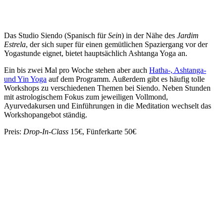
Das Studio Siendo (Spanisch für
Sein
) in der Nähe des
Jardim
Estrela
, der sich super für einen gemütlichen Spaziergang vor der
Yogastunde eignet, bietet hauptsächlich Ashtanga Yoga an.
Ein bis zwei Mal pro Woche stehen aber auch
Hatha-, Ashtanga-
und Yin Yoga
auf dem Programm. Außerdem gibt es häufig tolle
Workshops zu verschiedenen Themen bei Siendo. Neben Stunden
mit astrologischem Fokus zum jeweiligen Vollmond,
Ayurvedakursen und Einführungen in die Meditation wechselt das
Workshopangebot ständig.
Preis
:
Drop-In-Class
15€, Fünferkarte 50€