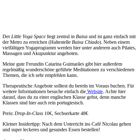
Der
Little Yoga Space
liegt zentral in
Baixa
und ist ganz einfach mit
der Metro zu erreichen (Haltestelle
Baixa Chiado
). Neben einem
vielfältigen Yogaprogramm werden hier unter anderem auch Pilates,
Massagen und Akupunktur angeboten.
Meine gute Freundin Catarina Guimarães gibt hier außerdem
regelmäßig wunderschöne geführte Meditationen zu verschiedenen
Themen, die ich sehr empfehlen kann.
Therapeutische Angebote solltest du bereits im Voraus buchen. Für
weitere Informationen besuche einfach die
Website
. Achte hier
darauf, dass du zu einer englischen Klasse gehst, denn manche
Klassen sind hier auch rein portugiesisch.
Preis
:
Drop-In-Class
10€, Sechserkarte 48€
Kleiner Insidertipp: Nach dem Unterricht ins Café Nicolau gehen
und super leckeres und gesundes Essen bestellen!