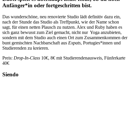
Anfänger*in oder fortgeschritten bist.
Das wunderschöne, neu renovierte Studio lädt definitiv dazu ein,
nach der Stunde das Studio als Treffpunkt, wie der Name schon
sagt, für einen netten Plausch zu nutzen. Alex und Ruby haben es
sich ganz bewusst zum Ziel gemacht, nicht nur Yoga anzubieten,
sondern mit dem Studio auch einen Ort zum Zusammenkommen der
bunt gemischten Nachbarschaft aus
Expats
, Portugies*innen und
Studierenden zu kreieren.
Preis
:
Drop-In-Class
10€, 8€ mit Studierendenausweis, Fünferkarte
40€
Siendo