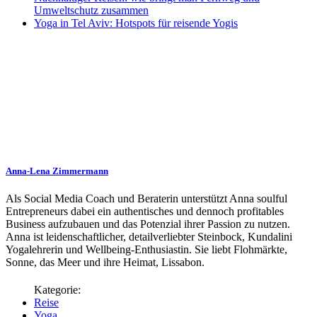
Umweltschutz zusammen
Yoga in Tel Aviv: Hotspots für reisende Yogis
Anna-Lena Zimmermann
Als Social Media Coach und Beraterin unterstützt Anna soulful
Entrepreneurs dabei ein authentisches und dennoch profitables
Business aufzubauen und das Potenzial ihrer Passion zu nutzen.
Anna ist leidenschaftlicher, detailverliebter Steinbock, Kundalini
Yogalehrerin und Wellbeing-Enthusiastin. Sie liebt Flohmärkte,
Sonne, das Meer und ihre Heimat, Lissabon.
Reise
Yoga