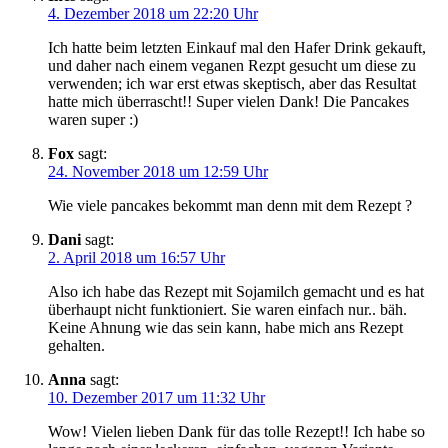
4. Dezember 2018 um 22:20 Uhr
Ich hatte beim letzten Einkauf mal den Hafer Drink gekauft,
und daher nach einem veganen Rezpt gesucht um diese zu
verwenden; ich war erst etwas skeptisch, aber das Resultat
hatte mich überrascht!! Super vielen Dank! Die Pancakes
waren super :)
Fox
sagt:
24. November 2018 um 12:59 Uhr
Wie viele pancakes bekommt man denn mit dem Rezept ?
Dani
sagt:
2. April 2018 um 16:57 Uhr
Also ich habe das Rezept mit Sojamilch gemacht und es hat
überhaupt nicht funktioniert. Sie waren einfach nur.. bäh.
Keine Ahnung wie das sein kann, habe mich ans Rezept
gehalten.
Anna
sagt:
10. Dezember 2017 um 11:32 Uhr
Wow! Vielen lieben Dank für das tolle Rezept!! Ich habe so