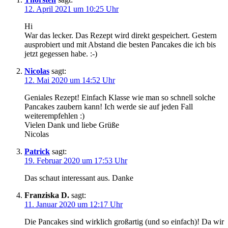
12. April 2021 um 10:25 Uhr
Hi
War das lecker. Das Rezept wird direkt gespeichert. Gestern
ausprobiert und mit Abstand die besten Pancakes die ich bis
jetzt gegessen habe. :-)
Nicolas
sagt:
12. Mai 2020 um 14:52 Uhr
Geniales Rezept! Einfach Klasse wie man so schnell solche
Pancakes zaubern kann! Ich werde sie auf jeden Fall
weiterempfehlen :)
Vielen Dank und liebe Grüße
Nicolas
Patrick
sagt:
19. Februar 2020 um 17:53 Uhr
Das schaut interessant aus. Danke
Franziska D.
sagt:
11. Januar 2020 um 12:17 Uhr
Die Pancakes sind wirklich großartig (und so einfach)! Da wir