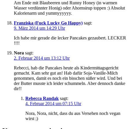
Am Ende mit Blaubeeren und Runny Honey (in warmen
Wasser verdünnter Honig) oder Ahornsirup toppen :) Absolut
Kalorienarm und yummyyyyyy.
Franziska (Fuck Lucky Go Happy)
sagt:
9. März 2014 um 14:29 Uhr
Ich habe mir gerade die lecker Pancakes gezaubert. LECKER
!!!!
Nora
sagt:
2. Februar 2014 um 13:12 Uhr
Rebecci, hab die Pancakes heute als Kindermittagsgericht
gemacht. Kam sehr gut an! Hab dafür Soja-Vanille-Milch
genommen, damit es noch ein bisschen süßer wird. Und bei
der Butter musste ich leider schummeln. Aber dennoch danke
dir!!
Rebecca Randak
sagt:
4. Februar 2014 um 07:15 Uhr
Nora, Nora, nicht, dass du aus Versehen noch vegan
wirst ;)