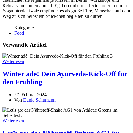
unterrichtet sie regelmäßige Klassen in Berlin, Workshops und
Retreats auch international. Egal ob mit ihren Texten oder in ihrem
Yogaunterricht - sie empfindet es als große Ehre, Menschen auf dem
Weg zu sich Selbst ein Stückchen begleiten zu dürfen.
Food
Verwandte Artikel
Weiterlesen
Winter adé! Dein Ayurveda-Kick-Off für
den Frühling
27. Februar 2024
Von
Dania Schumann
Weiterlesen