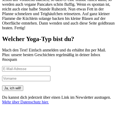
werden auch vegane Pancakes schön fluffig. Wenn es spontan ist,
reicht auch eine halbe Stunde Ruhezeit. Nun etwas Fett in der
Pfanne schmelzen und Teighäufchen reinsetzen. Auf ganz kleiner
Flamme die Küchlein solange backen bis kleine Blasen auf der
Oberfläche entstehen. Dann wenden und auch diese Seite goldbraun
braten. Fertig!
Welcher Yoga-Typ bist du?
Mach den Test! Einfach anmelden und du erhältst ihn per Mail.
Plus: unsere besten Geschichten regelmäßig in deiner Inbox
#nospam
Du kannst dich jederzeit über einen Link im Newsletter austragen.
Mehr über Datenschutz hier.
(Beispiele, Hinweise: Datenschutz, Analyse, Widerruf)