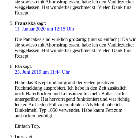
sie sowieso mit Ahornsirup essen, habe ich den Vanillezucker
weggelassen. Hat wunderbar geschmeckt! Vielen Dank fürs
Rezept,
Franziska
sagt:
11. Januar 2020 um 12:15 Uhr
Die Pancakes sind wirklich großartig (und so einfach)! Da wir
sie sowieso mit Ahornsirup essen, habe ich den Vanillezucker
weggelassen. Hat wunderbar geschmeckt! Vielen Dank fürs
Rezept,
Ela
sagt:
23. Juni 2019 um 11:44 Uhr
Habe das Rezept und aufgrund der vielen positiven
Rückmeldung ausprobiert. Ich habe in den Zeit zusätzlich
noch Haferflocken und Leinsamen für mehr Ballaststoffe
untergerührt. Hat hervorragend funktioniert und war richtig
lecker. Auf jeden Fall zu empfehlen. Als Mehl habe ich
Dinkelmehl Typ 1050 verwendet. Habe kaum Fett zum
ausbacken benötigt.
Einfach Top.
Ines
sagt: