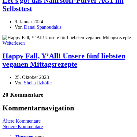
Let’s go: das Nährstoff-Pulver AG1 im
Selbsttest
9. Januar 2024
Von
Danai Spanoudakis
Weiterlesen
Happy Fall, Y’All! Unsere fünf liebsten
veganen Mittagsrezepte
25. Oktober 2023
Von
Sheila Ilzhöfer
20 Kommentare
Kommentarnavigation
Ältere Kommentare
Neuere Kommentare
Thorsten
sagt: