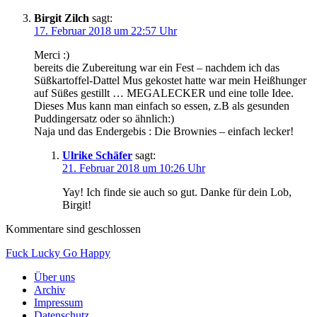
Birgit Zilch
sagt:
17. Februar 2018 um 22:57 Uhr
Merci :)
bereits die Zubereitung war ein Fest – nachdem ich das
Süßkartoffel-Dattel Mus gekostet hatte war mein Heißhunger
auf Süßes gestillt … MEGALECKER und eine tolle Idee.
Dieses Mus kann man einfach so essen, z.B als gesunden
Puddingersatz oder so ähnlich:)
Naja und das Endergebis : Die Brownies – einfach lecker!
Ulrike Schäfer
sagt:
21. Februar 2018 um 10:26 Uhr
Yay! Ich finde sie auch so gut. Danke für dein Lob,
Birgit!
Kommentare sind geschlossen
Fuck Lucky Go Happy
Über uns
Archiv
Impressum
Datenschutz