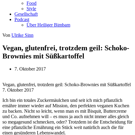
Food
Style
Gesellschaft
Podcast
Über Heiliger Bimbam
Von
Ulrike Sinn
Vegan, glutenfrei, trotzdem geil: Schoko-
Brownies mit Süßkartoffel
7. Oktober 2017
Vegan, glutenfrei, trotzdem geil: Schoko-Brownies mit Süßkartoffel
7. Oktober 2017
Ich bin ein totales Zuckermäulchen und seit ich mich pflanzlich
ernähre immer wieder auf Mission, den perfekten veganen Kuchen
zu backen. Nicht so leicht, wenn man es mit Bisquit, Buttercreme
und Co. aufnehmen will – es muss ja auch nicht immer alles gleich
so megagesund schmecken, oder? Trotzdem ist die Entscheidung für
eine pflanzliche Ernährung ein Stück weit natürlich auch die für
einen gesünderen Lebenswandel.