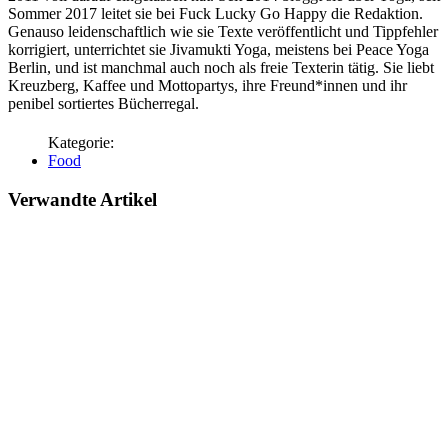
Sommer 2017 leitet sie bei Fuck Lucky Go Happy die Redaktion.
Genauso leidenschaftlich wie sie Texte veröffentlicht und Tippfehler
korrigiert, unterrichtet sie Jivamukti Yoga, meistens bei Peace Yoga
Berlin, und ist manchmal auch noch als freie Texterin tätig. Sie liebt
Kreuzberg, Kaffee und Mottopartys, ihre Freund*innen und ihr
penibel sortiertes Bücherregal.
Food
Verwandte Artikel