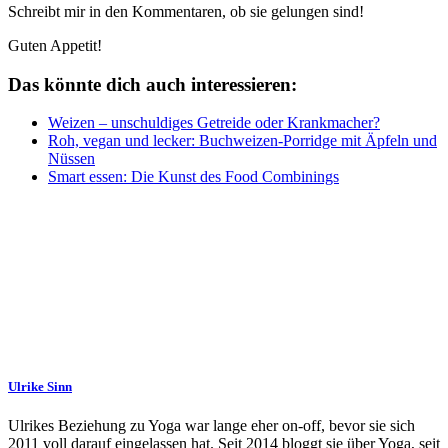
Schreibt mir in den Kommentaren, ob sie gelungen sind!
Guten Appetit!
Das könnte dich auch interessieren:
Weizen – unschuldiges Getreide oder Krankmacher?
Roh, vegan und lecker: Buchweizen-Porridge mit Äpfeln und
Nüssen
Smart essen: Die Kunst des Food Combinings
Ulrike Sinn
Ulrikes Beziehung zu Yoga war lange eher on-off, bevor sie sich
2011 voll darauf eingelassen hat. Seit 2014 bloggt sie über Yoga, seit