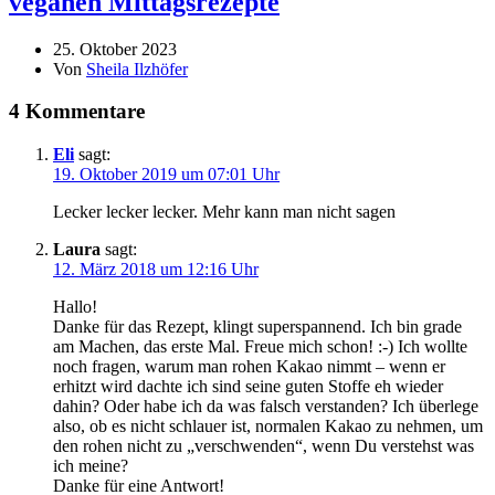
veganen Mittagsrezepte
25. Oktober 2023
Von
Sheila Ilzhöfer
4 Kommentare
Eli
sagt:
19. Oktober 2019 um 07:01 Uhr
Lecker lecker lecker. Mehr kann man nicht sagen
Laura
sagt:
12. März 2018 um 12:16 Uhr
Hallo!
Danke für das Rezept, klingt superspannend. Ich bin grade
am Machen, das erste Mal. Freue mich schon! :-) Ich wollte
noch fragen, warum man rohen Kakao nimmt – wenn er
erhitzt wird dachte ich sind seine guten Stoffe eh wieder
dahin? Oder habe ich da was falsch verstanden? Ich überlege
also, ob es nicht schlauer ist, normalen Kakao zu nehmen, um
den rohen nicht zu „verschwenden“, wenn Du verstehst was
ich meine?
Danke für eine Antwort!