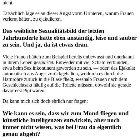
nicht.
Tatsächlich läge es an dieser Angst vorm Urinieren, warum Frauen
verlernt hätten, zu ejakulieren.
Das weibliche Sexualitätsbild der letzten
Jahrhunderte hatte eben anständig, leise und sauber
zu sein. Und ja, da ist etwas dran.
Viele Frauen hätten zum Beispiel bereits unbewusst und unerkannt
in ihrem Leben ge
squirtet
. Entweder mit viel Scham verbunden,
etwa beim Sex inkontinent geworden zu sein, — oder: das Ejakulat
automatisch aus Angst zurückgehalten, wodurch es durch die
Harnröhre zurück in die Blase fließt, weshalb Frauen nach dem
Geschlechtsakt häufig auf die Toilette müssen, obwohl sie gerade
davor erst Pipi waren.
Da kann mich sich doch ehrlich nur fragen:
Wie kann es sein, dass wir zum Mond fliegen und
künstliche Intelligenzen entwickeln, aber noch
immer nicht wissen, was bei Frau da eigentlich
genau abgeht?