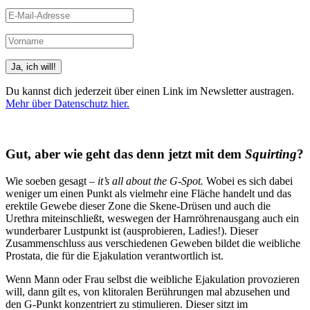
Du kannst dich jederzeit über einen Link im Newsletter austragen.
Mehr über Datenschutz hier.
(Beispiele, Hinweise: Datenschutz, Analyse, Widerruf)
Gut, aber wie geht das denn jetzt mit dem
Squirting
?
Wie soeben gesagt –
it’s all about the G-Spot.
Wobei es sich dabei
weniger um einen Punkt als vielmehr eine Fläche handelt und das
erektile Gewebe dieser Zone die Skene-Drüsen und auch die
Urethra miteinschließt, weswegen der Harnröhrenausgang auch ein
wunderbarer Lustpunkt ist (ausprobieren, Ladies!). Dieser
Zusammenschluss aus verschiedenen Geweben bildet die weibliche
Prostata, die für die Ejakulation verantwortlich ist.
Wenn Mann oder Frau selbst die weibliche Ejakulation provozieren
will, dann gilt es, von klitoralen Berührungen mal abzusehen und
den G-Punkt konzentriert zu stimulieren. Dieser sitzt im