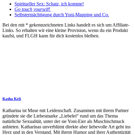
Spiritueller Sex: Schatz, ich komme!
Go touch yourself!
Selbstermächtigung durch Yoni-Mapping und Co.
Bei den mit * gekennzeichneten Links handelt es sich um Affiliate-
Links. So erhalten wir eine kleine Provision, wenn du ein Produkt
kaufst, und FLGH kann für dich kostenlos bleiben.
Katha Keli
Katharina ist Muse mit Leidenschaft. Zusammen mit ihrem Partner
gründete sie die Liebesmarke „Liebelei“ rund um das Thema
natürliche Sexualität, unter der sie Yoni-Eier als Muschischmuck
anbieten. Katharinas unverblümt direkte aber liebevolle Art geht ins
Herz und in den Verstand. Mit ihrem Humor und ihrer Authentizität