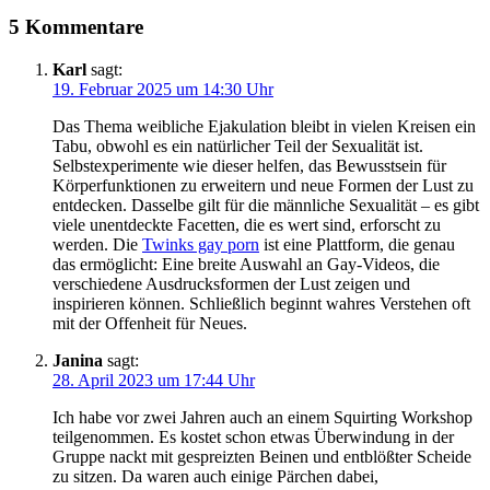
5 Kommentare
Karl
sagt:
19. Februar 2025 um 14:30 Uhr
Das Thema weibliche Ejakulation bleibt in vielen Kreisen ein
Tabu, obwohl es ein natürlicher Teil der Sexualität ist.
Selbstexperimente wie dieser helfen, das Bewusstsein für
Körperfunktionen zu erweitern und neue Formen der Lust zu
entdecken. Dasselbe gilt für die männliche Sexualität – es gibt
viele unentdeckte Facetten, die es wert sind, erforscht zu
werden. Die
Twinks gay porn
ist eine Plattform, die genau
das ermöglicht: Eine breite Auswahl an Gay-Videos, die
verschiedene Ausdrucksformen der Lust zeigen und
inspirieren können. Schließlich beginnt wahres Verstehen oft
mit der Offenheit für Neues.
Janina
sagt:
28. April 2023 um 17:44 Uhr
Ich habe vor zwei Jahren auch an einem Squirting Workshop
teilgenommen. Es kostet schon etwas Überwindung in der
Gruppe nackt mit gespreizten Beinen und entblößter Scheide
zu sitzen. Da waren auch einige Pärchen dabei,