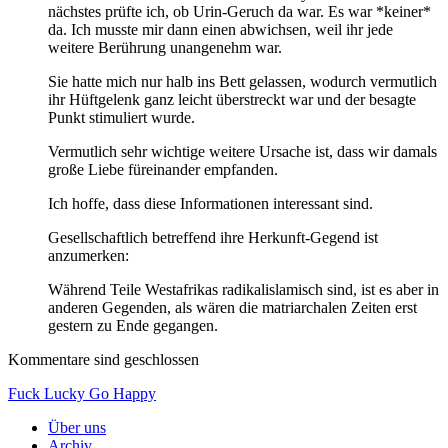
nächstes prüfte ich, ob Urin-Geruch da war. Es war *keiner*
da. Ich musste mir dann einen abwichsen, weil ihr jede
weitere Berührung unangenehm war.
Sie hatte mich nur halb ins Bett gelassen, wodurch vermutlich
ihr Hüftgelenk ganz leicht überstreckt war und der besagte
Punkt stimuliert wurde.
Vermutlich sehr wichtige weitere Ursache ist, dass wir damals
große Liebe füreinander empfanden.
Ich hoffe, dass diese Informationen interessant sind.
Gesellschaftlich betreffend ihre Herkunft-Gegend ist
anzumerken:
Während Teile Westafrikas radikalislamisch sind, ist es aber in
anderen Gegenden, als wären die matriarchalen Zeiten erst
gestern zu Ende gegangen.
Kommentare sind geschlossen
Fuck Lucky Go Happy
Über uns
Archiv