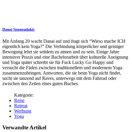
Danai Spanoudakis
Mit Anfang 20 wacht Danai auf und fragt sich “Wieso mache ICH
eigentlich kein Yoga?” Die Verbindung körperlicher und geistiger
Bewegung lehrt sie seitdem zu atmen und zu sein. Einige Jahre
intensiver Praxis und eine Bachelorarbeit über kulturelle Aneignung
und Yoga später schreibt sie für Fuck Lucky Go Happy und
versucht die Fäden zwischen traditionellem und modernem Yoga
zusammenzubringen. Antworten, die sie beim Yoga nicht findet,
sucht sie tanzend auf Raves, unterwegs mit dem Fahrrad oder
zwischen den Zeilen eines guten Buches.
Reise
Retreat
Werbung
Yoga
Verwandte Artikel