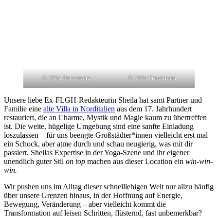
© Villa Pravernara
© Villa Pravernara
Unsere liebe Ex-FLGH-Redakteurin Sheila hat samt Partner und
Familie eine
alte Villa in Norditalien
aus dem 17. Jahrhundert
restauriert, die an Charme, Mystik und Magie kaum zu übertreffen
ist. Die weite, hügelige Umgebung sind eine sanfte Einladung
loszulassen – für uns beengte Großstädter*innen vielleicht erst mal
ein Schock, aber atme durch und schau neugierig, was mit dir
passiert. Sheilas Expertise in der Yoga-Szene und ihr eigener
unendlich guter Stil
on top
machen aus dieser Location ein
win-win-
win.
Wir pushen uns im Alltag dieser schnelllebigen Welt nur allzu häufig
über unsere Grenzen hinaus, in der Hoffnung auf Energie,
Bewegung, Veränderung – aber vielleicht kommt die
Transformation auf leisen Schritten, flüsternd, fast unbemerkbar?