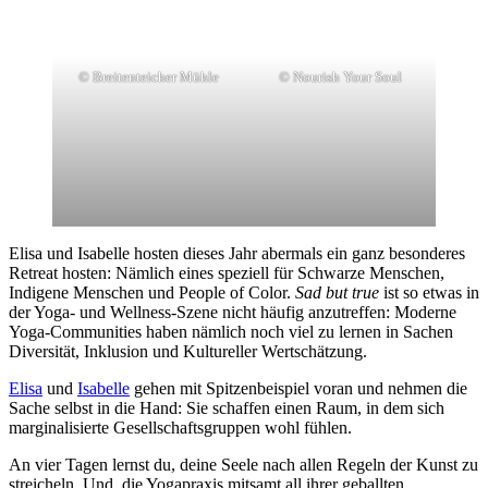
© Breitenteicher Mühle
© Nourish Your Soul
Elisa und Isabelle hosten dieses Jahr abermals ein ganz besonderes
Retreat hosten: Nämlich eines speziell für Schwarze Menschen,
Indigene Menschen und People of Color.
Sad but true
ist so etwas in
der Yoga- und Wellness-Szene nicht häufig anzutreffen: Moderne
Yoga-Communities haben nämlich noch viel zu lernen in Sachen
Diversität, Inklusion und Kultureller Wertschätzung.
Elisa
und
Isabelle
gehen mit Spitzenbeispiel voran und nehmen die
Sache selbst in die Hand: Sie schaffen einen Raum, in dem sich
marginalisierte Gesellschaftsgruppen wohl fühlen.
An vier Tagen lernst du, deine Seele nach allen Regeln der Kunst zu
streicheln. Und, die Yogapraxis mitsamt all ihrer geballten,