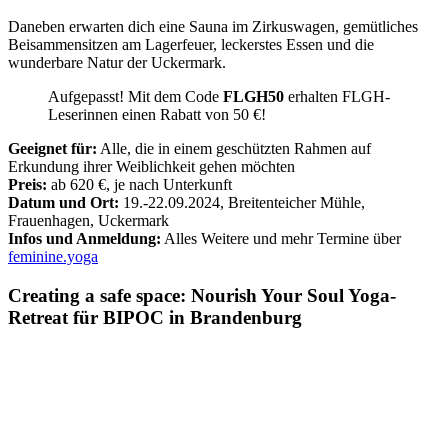
Daneben erwarten dich eine Sauna im Zirkuswagen, gemütliches
Beisammensitzen am Lagerfeuer, leckerstes Essen und die
wunderbare Natur der Uckermark.
Aufgepasst! Mit dem Code
FLGH50
erhalten FLGH-
Leserinnen einen Rabatt von 50 €!
Geeignet für:
Alle, die in einem geschützten Rahmen auf
Erkundung ihrer Weiblichkeit gehen möchten
Preis:
ab 620 €, je nach Unterkunft
Datum und Ort:
19.-22.09.2024, Breitenteicher Mühle,
Frauenhagen, Uckermark
Infos und Anmeldung:
Alles Weitere und mehr Termine über
feminine.yoga
Creating a safe space: Nourish Your Soul Yoga-
Retreat für BIPOC in Brandenburg