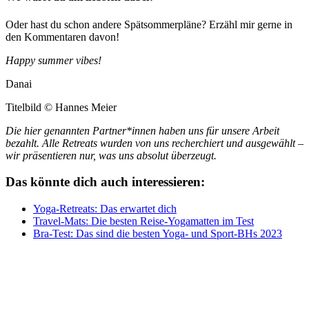
Oder hast du schon andere Spätsommerpläne? Erzähl mir gerne in
den Kommentaren davon!
Happy summer vibes!
Danai
Titelbild © Hannes Meier
Die hier genannten Partner*innen haben uns für unsere Arbeit
bezahlt. Alle Retreats wurden von uns recherchiert und ausgewählt –
wir präsentieren nur, was uns absolut überzeugt.
Das könnte dich auch interessieren:
Yoga-Retreats: Das erwartet dich
Travel-Mats: Die besten Reise-Yogamatten im Test
Bra-Test: Das sind die besten Yoga- und Sport-BHs 2023