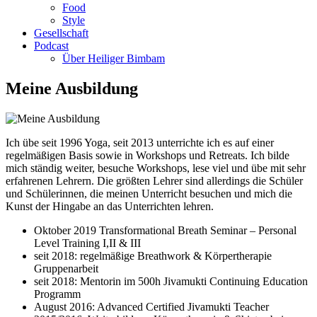
Food
Style
Gesellschaft
Podcast
Über Heiliger Bimbam
Meine Ausbildung
Ich übe seit 1996 Yoga, seit 2013 unterrichte ich es auf einer
regelmäßigen Basis sowie in Workshops und Retreats. Ich bilde
mich ständig weiter, besuche Workshops, lese viel und übe mit sehr
erfahrenen Lehrern. Die größten Lehrer sind allerdings die Schüler
und Schülerinnen, die meinen Unterricht besuchen und mich die
Kunst der Hingabe an das Unterrichten lehren.
Oktober 2019 Transformational Breath Seminar – Personal
Level Training I,II & III
seit 2018: regelmäßige Breathwork & Körpertherapie
Gruppenarbeit
seit 2018: Mentorin im 500h Jivamukti Continuing Education
Programm
August 2016: Advanced Certified Jivamukti Teacher