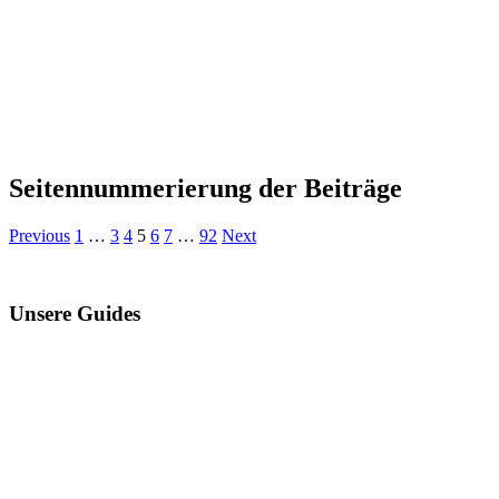
Seitennummerierung der Beiträge
Previous
1
…
3
4
5
6
7
…
92
Next
Unsere Guides