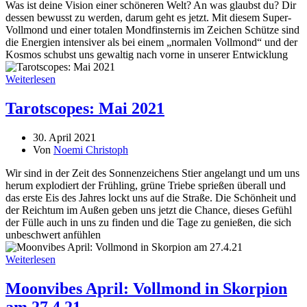
Was ist deine Vision einer schöneren Welt? An was glaubst du? Dir
dessen bewusst zu werden, darum geht es jetzt. Mit diesem Super-
Vollmond und einer totalen Mondfinsternis im Zeichen Schütze sind
die Energien intensiver als bei einem „normalen Vollmond“ und der
Kosmos schubst uns gewaltig nach vorne in unserer Entwicklung
Weiterlesen
Tarotscopes: Mai 2021
30. April 2021
Von
Noemi Christoph
Wir sind in der Zeit des Sonnenzeichens Stier angelangt und um uns
herum explodiert der Frühling, grüne Triebe sprießen überall und
das erste Eis des Jahres lockt uns auf die Straße. Die Schönheit und
der Reichtum im Außen geben uns jetzt die Chance, dieses Gefühl
der Fülle auch in uns zu finden und die Tage zu genießen, die sich
unbeschwert anfühlen
Weiterlesen
Moonvibes April: Vollmond in Skorpion