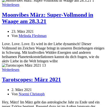
Weiterlesen
Moonvibes März: Super-Vollmond in
Waage am 28.3.21
23. März 2021
Von
Melinda Fleshman
Love. Love. Love. Es wird in der Liebe dynamisch! Dieser
Vollmond im Zeichen Waage bringt in unseren Beziehungen einiges
in Schwung. Mit kraftvollen Widder-Energien und anderen
heilsamen Planetenkonstellationen kannst du dich fragen, wie du
aktiv Liebe in die Welt bringen willst
Weiterlesen
Tarotscopes: März 2021
2. März 2021
Von
Noemi Christoph
Hey, März! Im März geht das astrologische Jahr zu Ende und ein
neuer Zyklus beginnt. Passend dazu ist im Außen langsam der