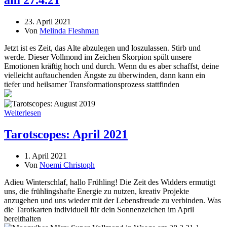
am 27.4.21
23. April 2021
Von
Melinda Fleshman
Jetzt ist es Zeit, das Alte abzulegen und loszulassen. Stirb und
werde. Dieser Vollmond im Zeichen Skorpion spült unsere
Emotionen kräftig hoch und durch. Wenn du es aber schaffst, deine
vielleicht auftauchenden Ängste zu überwinden, dann kann ein
tiefer und heilsamer Transformationsprozess stattfinden
Weiterlesen
Tarotscopes: April 2021
1. April 2021
Von
Noemi Christoph
Adieu Winterschlaf, hallo Frühling! Die Zeit des Widders ermutigt
uns, die frühlingshafte Energie zu nutzen, kreativ Projekte
anzugehen und uns wieder mit der Lebensfreude zu verbinden. Was
die Tarotkarten individuell für dein Sonnenzeichen im April
bereithalten