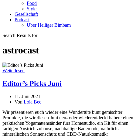
Food
Style
Gesellschaft
Podcast
Über Heiliger Bimbam
Search Results for
astrocast
Weiterlesen
Editor’s Picks Juni
11. Juni 2021
Von
Lola Bee
Wir präsentieren euch wieder eine Wundertüte bunt gemischter
Produkte, die wir diesen Juni neu- oder wiederentdeckt haben: einen
praktischen Yogamattenständer fürs Homestudio, ein Kit für einen
farbigen Anstrich zuhause, nachhaltige Bademode, natürlich-
mineralischen Sonnenschutz und CBD-Naturkosmetik: