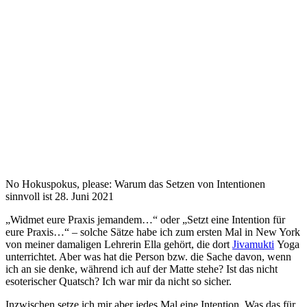
No Hokuspokus, please: Warum das Setzen von Intentionen
sinnvoll ist
28. Juni 2021
„Widmet eure Praxis jemandem…“ oder „Setzt eine Intention für
eure Praxis…“ – solche Sätze habe ich zum ersten Mal in New York
von meiner damaligen Lehrerin Ella gehört, die dort
Jivamukti
Yoga
unterrichtet. Aber was hat die Person bzw. die Sache davon, wenn
ich an sie denke, während ich auf der Matte stehe? Ist das nicht
esoterischer Quatsch? Ich war mir da nicht so sicher.
Inzwischen setze ich mir aber jedes Mal eine Intention. Was das für