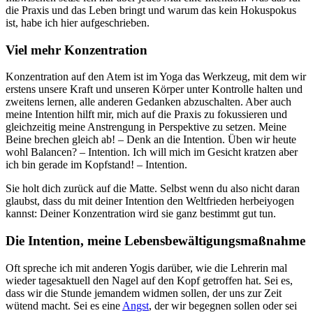
die Praxis und das Leben bringt und warum das kein Hokuspokus
ist, habe ich hier aufgeschrieben.
Viel mehr Konzentration
Konzentration auf den Atem ist im Yoga das Werkzeug, mit dem wir
erstens unsere Kraft und unseren Körper unter Kontrolle halten und
zweitens lernen, alle anderen Gedanken abzuschalten. Aber auch
meine Intention hilft mir, mich auf die Praxis zu fokussieren und
gleichzeitig meine Anstrengung in Perspektive zu setzen. Meine
Beine brechen gleich ab! – Denk an die Intention. Üben wir heute
wohl Balancen? – Intention. Ich will mich im Gesicht kratzen aber
ich bin gerade im Kopfstand! – Intention.
Sie holt dich zurück auf die Matte. Selbst wenn du also nicht daran
glaubst, dass du mit deiner Intention den Weltfrieden herbeiyogen
kannst: Deiner Konzentration wird sie ganz bestimmt gut tun.
Die Intention, meine Lebensbewältigungsmaßnahme
Oft spreche ich mit anderen Yogis darüber, wie die Lehrerin mal
wieder tagesaktuell den Nagel auf den Kopf getroffen hat. Sei es,
dass wir die Stunde jemandem widmen sollen, der uns zur Zeit
wütend macht. Sei es eine
Angst
, der wir begegnen sollen oder sei