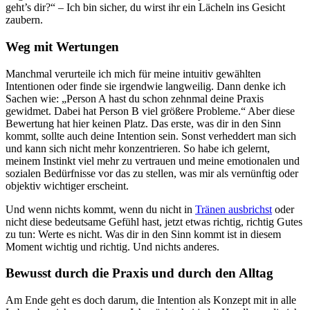
geht’s dir?“ – Ich bin sicher, du wirst ihr ein Lächeln ins Gesicht
zaubern.
Weg mit Wertungen
Manchmal verurteile ich mich für meine intuitiv gewählten
Intentionen oder finde sie irgendwie langweilig. Dann denke ich
Sachen wie: „Person A hast du schon zehnmal deine Praxis
gewidmet. Dabei hat Person B viel größere Probleme.“ Aber diese
Bewertung hat hier keinen Platz. Das erste, was dir in den Sinn
kommt, sollte auch deine Intention sein. Sonst verheddert man sich
und kann sich nicht mehr konzentrieren. So habe ich gelernt,
meinem Instinkt viel mehr zu vertrauen und meine emotionalen und
sozialen Bedürfnisse vor das zu stellen, was mir als vernünftig oder
objektiv wichtiger erscheint.
Und wenn nichts kommt, wenn du nicht in
Tränen ausbrichst
oder
nicht diese bedeutsame Gefühl hast, jetzt etwas richtig, richtig Gutes
zu tun: Werte es nicht. Was dir in den Sinn kommt ist in diesem
Moment wichtig und richtig. Und nichts anderes.
Bewusst durch die Praxis und durch den Alltag
Am Ende geht es doch darum, die Intention als Konzept mit in alle