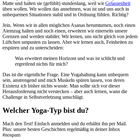
Matte und halten sie (gefühlt) stundenlang, weil wir
Gelassenheit
üben wollen. Wir wollen das annehmen, was ist und uns auch in
unbequemen Situationen stabil und in Ordnung fühlen. Richtig?
Jein. Wenn wir in allen möglichen Asanas herumturnen, noch einen
Atemzug halten und noch einen, erweitern wir einerseits unsere
Grenzen und werden stabiler. Wir lernen, uns nicht gleich von jedem
Lüftchen umpusten zu lassen. Aber wir lernen auch, Feinheiten zu
erspüren und zu unterscheiden:
Was erweitert meinen Horizont und was ist schlicht und
ergreifend nichts für mich?
Das ist die eigentliche Frage. Eine Yogahaltung kann unbequem
sein, anstrengend und mich Muskeln spüren lassen, von deren
Existenz ich bisher nichts wusste. Man sollte sich vor dieser
Herausforderung nicht verstecken – aber auch lernen, wann die
Challenge in Selbstverletzung umschlägt.
Welcher Yoga-Typ bist du?
Mach den Test! Einfach anmelden und du erhältst ihn per Mail.
Plus: unsere besten Geschichten regelmäßig in deiner Inbox
#nospam