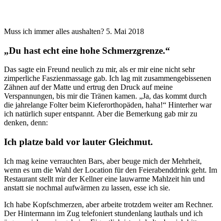
Muss ich immer alles aushalten?
5. Mai 2018
„Du hast echt eine hohe Schmerzgrenze.“
Das sagte ein Freund neulich zu mir, als er mir eine nicht sehr
zimperliche Faszienmassage gab. Ich lag mit zusammengebissenen
Zähnen auf der Matte und ertrug den Druck auf meine
Verspannungen, bis mir die Tränen kamen. „Ja, das kommt durch
die jahrelange Folter beim Kieferorthopäden, haha!“ Hinterher war
ich natürlich super entspannt.
Aber die Bemerkung gab mir zu
denken, denn:
Ich platze bald vor lauter Gleichmut.
Ich mag keine verrauchten Bars, aber beuge mich der Mehrheit,
wenn es um die Wahl der Location für den Feierabenddrink geht. Im
Restaurant stellt mir der Kellner eine lauwarme Mahlzeit hin und
anstatt sie nochmal aufwärmen zu lassen, esse ich sie.
Ich habe Kopfschmerzen, aber arbeite trotzdem weiter am Rechner.
Der Hintermann im Zug telefoniert stundenlang lauthals und ich