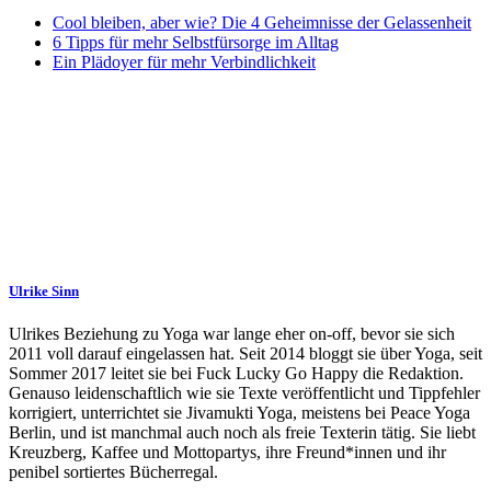
Cool bleiben, aber wie? Die 4 Geheimnisse der Gelassenheit
6 Tipps für mehr Selbstfürsorge im Alltag
Ein Plädoyer für mehr Verbindlichkeit
Ulrike Sinn
Ulrikes Beziehung zu Yoga war lange eher on-off, bevor sie sich
2011 voll darauf eingelassen hat. Seit 2014 bloggt sie über Yoga, seit
Sommer 2017 leitet sie bei Fuck Lucky Go Happy die Redaktion.
Genauso leidenschaftlich wie sie Texte veröffentlicht und Tippfehler
korrigiert, unterrichtet sie Jivamukti Yoga, meistens bei Peace Yoga
Berlin, und ist manchmal auch noch als freie Texterin tätig. Sie liebt
Kreuzberg, Kaffee und Mottopartys, ihre Freund*innen und ihr
penibel sortiertes Bücherregal.