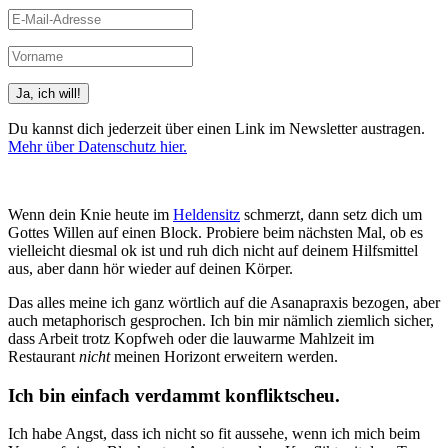
Du kannst dich jederzeit über einen Link im Newsletter austragen.
Mehr über Datenschutz hier.
(Beispiele, Hinweise: Datenschutz, Analyse, Widerruf)
Wenn dein Knie heute im
Heldensitz
schmerzt, dann setz dich um
Gottes Willen auf einen Block. Probiere beim nächsten Mal, ob es
vielleicht diesmal ok ist und ruh dich nicht auf deinem Hilfsmittel
aus, aber dann hör wieder auf deinen Körper.
Das alles meine ich ganz wörtlich auf die Asanapraxis bezogen, aber
auch metaphorisch gesprochen. Ich bin mir nämlich ziemlich sicher,
dass Arbeit trotz Kopfweh oder die lauwarme Mahlzeit im
Restaurant
nicht
meinen Horizont erweitern werden.
Ich bin einfach verdammt konfliktscheu.
Ich habe Angst, dass ich nicht so fit aussehe, wenn ich mich beim