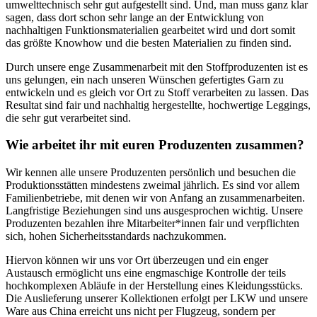
umwelttechnisch sehr gut aufgestellt sind. Und, man muss ganz klar
sagen, dass dort schon sehr lange an der Entwicklung von
nachhaltigen Funktionsmaterialien gearbeitet wird und dort somit
das größte Knowhow und die besten Materialien zu finden sind.
Durch unsere enge Zusammenarbeit mit den Stoffproduzenten ist es
uns gelungen, ein nach unseren Wünschen gefertigtes Garn zu
entwickeln und es gleich vor Ort zu Stoff verarbeiten zu lassen. Das
Resultat sind fair und nachhaltig hergestellte, hochwertige Leggings,
die sehr gut verarbeitet sind.
Wie arbeitet ihr mit euren Produzenten zusammen?
Wir kennen alle unsere Produzenten persönlich und besuchen die
Produktionsstätten mindestens zweimal jährlich. Es sind vor allem
Familienbetriebe, mit denen wir von Anfang an zusammenarbeiten.
Langfristige Beziehungen sind uns ausgesprochen wichtig.
Unsere
Produzenten bezahlen ihre Mitarbeiter*innen fair und verpflichten
sich, hohen Sicherheitsstandards nachzukommen.
Hiervon können wir uns vor Ort überzeugen und ein enger
Austausch ermöglicht uns eine engmaschige Kontrolle der teils
hochkomplexen Abläufe in der Herstellung eines Kleidungsstücks.
Die Auslieferung unserer Kollektionen erfolgt per LKW und unsere
Ware aus China erreicht uns nicht per Flugzeug, sondern per