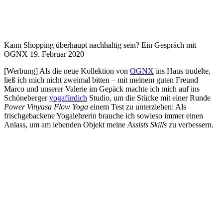
Kann Shopping überhaupt nachhaltig sein? Ein Gespräch mit
OGNX
19. Februar 2020
[Werbung] Als die neue Kollektion von
OGNX
ins Haus trudelte,
ließ ich mich nicht zweimal bitten – mit meinem guten Freund
Marco und unserer Valerie im Gepäck machte ich mich auf ins
Schöneberger
yogafürdich
Studio, um die Stücke mit einer Runde
Power Vinyasa Flow Yoga
einem Test zu unterziehen: Als
frischgebackene Yogalehrerin brauche ich sowieso immer einen
Anlass, um am lebenden Objekt meine
Assists Skills
zu verbessern.