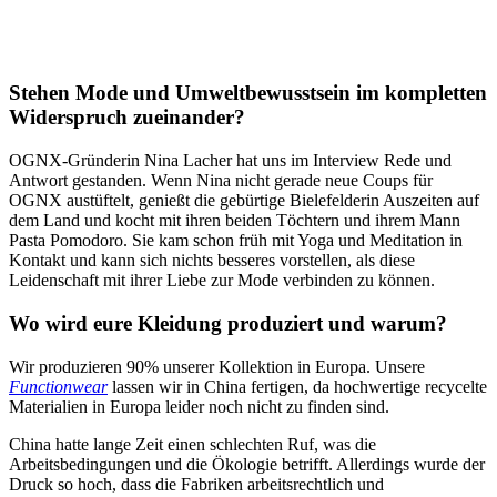
Stehen Mode und Umweltbewusstsein im kompletten
Widerspruch zueinander?
OGNX-Gründerin Nina Lacher hat uns im Interview Rede und
Antwort gestanden. Wenn Nina nicht gerade neue Coups für
OGNX austüftelt, genießt die gebürtige Bielefelderin Auszeiten auf
dem Land und kocht mit ihren beiden Töchtern und ihrem Mann
Pasta Pomodoro. Sie kam schon früh mit Yoga und Meditation in
Kontakt und kann sich nichts besseres vorstellen, als diese
Leidenschaft mit ihrer Liebe zur Mode verbinden zu können.
Wo wird eure Kleidung produziert und warum?
Wir produzieren 90% unserer Kollektion in Europa. Unsere
Functionwear
lassen wir in China fertigen, da hochwertige recycelte
Materialien in Europa leider noch nicht zu finden sind.
China hatte lange Zeit einen schlechten Ruf, was die
Arbeitsbedingungen und die Ökologie betrifft. Allerdings wurde der
Druck so hoch, dass die Fabriken arbeitsrechtlich und