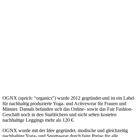
OGNX (sprich: “organics”) wurde 2012 gegründet und ist ein Label
für nachhaltig produzierte Yoga- und
Activewear für Frauen und
Männer. Damals befanden sich das Online- sowie das Fair Fashion-
Geschäft noch in den Startlöchern und nicht selten kosteten
nachhaltige Leggings mehr als 120 €.
OGNX wurde mit der Idee gegründet, modische und gleichzeitig
nachhaltige Yoga- und Sportswear durch faire Preise für alle