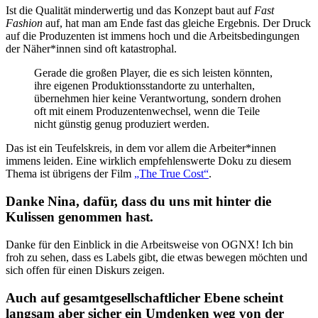
Ist die Qualität minderwertig und das Konzept baut auf
Fast
Fashion
auf, hat man am Ende fast das gleiche Ergebnis. Der Druck
auf die Produzenten ist immens hoch und die Arbeitsbedingungen
der Näher*innen sind oft katastrophal.
Gerade die großen Player, die es sich leisten könnten,
ihre eigenen Produktionsstandorte zu unterhalten,
übernehmen hier keine Verantwortung, sondern drohen
oft mit einem Produzentenwechsel, wenn die Teile
nicht günstig genug produziert werden.
Das ist ein Teufelskreis, in dem vor allem die Arbeiter*innen
immens leiden. Eine wirklich empfehlenswerte Doku zu diesem
Thema ist übrigens der Film
„The True Cost“
.
Danke Nina, dafür, dass du uns mit hinter die
Kulissen genommen hast.
Danke für den Einblick in die Arbeitsweise von OGNX! Ich bin
froh zu sehen, dass es Labels gibt, die etwas bewegen möchten und
sich offen für einen Diskurs zeigen.
Auch auf gesamtgesellschaftlicher Ebene scheint
langsam aber sicher ein Umdenken weg von der