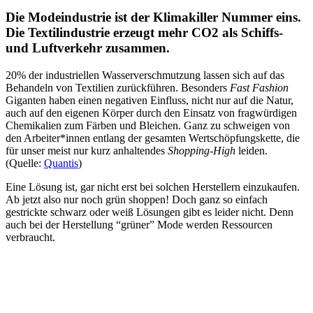
Die Modeindustrie ist der Klimakiller Nummer eins.
Die Textilindustrie erzeugt mehr CO2 als Schiffs-
und Luftverkehr zusammen.
20% der industriellen Wasserverschmutzung lassen sich auf das
Behandeln von Textilien zurückführen. Besonders
Fast Fashion
Giganten haben einen negativen Einfluss, nicht nur auf die Natur,
auch auf den eigenen Körper durch den Einsatz von fragwürdigen
Chemikalien zum Färben und Bleichen. Ganz zu schweigen von
den Arbeiter*innen entlang der gesamten Wertschöpfungskette, die
für unser meist nur kurz anhaltendes
Shopping-High
leiden.
(Quelle:
Quantis
)
Eine Lösung ist, gar nicht erst bei solchen Herstellern einzukaufen.
Ab jetzt also nur noch grün shoppen! Doch ganz so einfach
gestrickte schwarz oder weiß Lösungen gibt es leider nicht. Denn
auch bei der Herstellung “grüner” Mode werden Ressourcen
verbraucht.