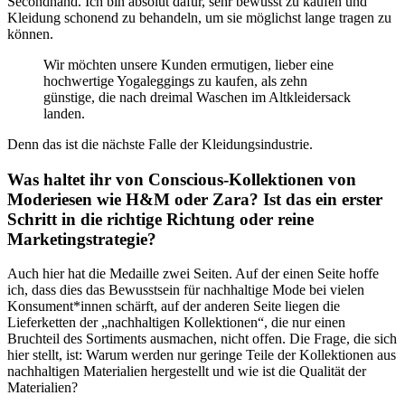
Secondhand.
Ich bin absolut dafür, sehr bewusst zu kaufen und
Kleidung schonend zu behandeln, um sie möglichst lange tragen zu
können.
Wir möchten unsere Kunden ermutigen, lieber eine
hochwertige Yogaleggings zu kaufen, als zehn
günstige, die nach dreimal Waschen im Altkleidersack
landen.
Denn das ist die nächste Falle der Kleidungsindustrie.
Was haltet ihr von Conscious-Kollektionen von
Moderiesen wie H&M oder Zara? Ist das ein erster
Schritt in die richtige Richtung oder reine
Marketingstrategie?
Auch hier hat die Medaille zwei Seiten. Auf der einen Seite hoffe
ich, dass dies das Bewusstsein für nachhaltige Mode bei vielen
Konsument*innen schärft, auf der anderen Seite liegen die
Lieferketten der „nachhaltigen Kollektionen“, die nur einen
Bruchteil des Sortiments ausmachen, nicht offen. Die Frage, die sich
hier stellt, ist: Warum werden nur geringe Teile der Kollektionen aus
nachhaltigen Materialien hergestellt und wie ist die Qualität der
Materialien?