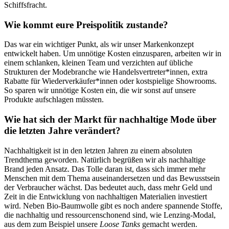
Schiffsfracht.
Wie kommt eure Preispolitik zustande?
Das war ein wichtiger Punkt, als wir unser Markenkonzept
entwickelt haben. Um unnötige Kosten einzusparen, arbeiten wir in
einem schlanken, kleinen Team und verzichten auf übliche
Strukturen der Modebranche wie Handelsvertreter*innen, extra
Rabatte für Wiederverkäufer*innen oder kostspielige Showrooms.
So sparen wir unnötige Kosten ein, die wir sonst auf unsere
Produkte aufschlagen müssten.
Wie hat sich der Markt für nachhaltige Mode über
die letzten Jahre verändert?
Nachhaltigkeit ist in den letzten Jahren zu einem absoluten
Trendthema geworden. Natürlich begrüßen wir als nachhaltige
Brand jeden Ansatz. Das Tolle daran ist, dass sich immer mehr
Menschen mit dem Thema auseinandersetzen und das Bewusstsein
der Verbraucher wächst. Das bedeutet auch, dass mehr Geld und
Zeit in die Entwicklung von nachhaltigen Materialien investiert
wird. Neben Bio-Baumwolle gibt es noch andere spannende Stoffe,
die nachhaltig und ressourcenschonend sind, wie Lenzing-Modal,
aus dem zum Beispiel unsere
Loose Tanks
gemacht werden.