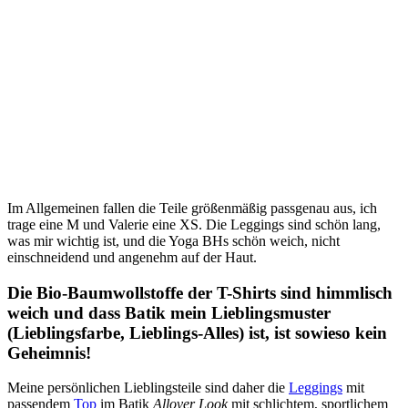
Im Allgemeinen fallen die Teile größenmäßig passgenau aus, ich
trage eine M und Valerie eine XS. Die Leggings sind schön lang,
was mir wichtig ist, und die Yoga BHs schön weich, nicht
einschneidend und angenehm auf der Haut.
Die Bio-Baumwollstoffe der T-Shirts sind himmlisch
weich und dass Batik mein Lieblingsmuster
(Lieblingsfarbe, Lieblings-Alles) ist, ist sowieso kein
Geheimnis!
Meine persönlichen Lieblingsteile sind daher die
Leggings
mit
passendem
Top
im Batik
Allover Look
mit schlichtem, sportlichem