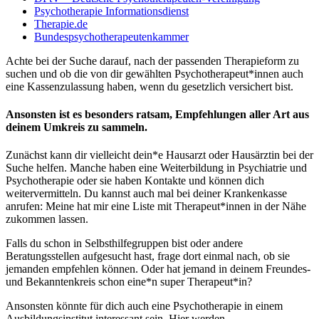
Psychotherapie Informationsdienst
Therapie.de
Bundespsychotherapeutenkammer
Achte bei der Suche darauf, nach der passenden Therapieform zu
suchen und ob die von dir gewählten Psychotherapeut*innen auch
eine Kassenzulassung haben, wenn du gesetzlich versichert bist.
Ansonsten ist es besonders ratsam, Empfehlungen aller Art aus
deinem Umkreis zu sammeln
.
Zunächst kann dir vielleicht dein*e Hausarzt oder Hausärztin bei der
Suche helfen. Manche haben eine Weiterbildung in Psychiatrie und
Psychotherapie oder sie haben Kontakte und können dich
weitervermitteln. Du kannst auch mal bei deiner Krankenkasse
anrufen: Meine hat mir eine Liste mit Therapeut*innen in der Nähe
zukommen lassen.
Falls du schon in Selbsthilfegruppen bist oder andere
Beratungsstellen aufgesucht hast, frage dort einmal nach, ob sie
jemanden empfehlen können. Oder hat jemand in deinem Freundes-
und Bekanntenkreis schon eine*n super Therapeut*in?
Ansonsten könnte für dich auch eine Psychotherapie in einem
Ausbildungsinstitut interessant sein. Hier werden