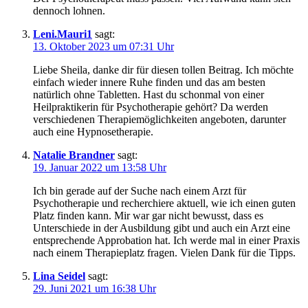
dennoch lohnen.
Leni.Mauri1
sagt:
13. Oktober 2023 um 07:31 Uhr
Liebe Sheila, danke dir für diesen tollen Beitrag. Ich möchte
einfach wieder innere Ruhe finden und das am besten
natürlich ohne Tabletten. Hast du schonmal von einer
Heilpraktikerin für Psychotherapie gehört? Da werden
verschiedenen Therapiemöglichkeiten angeboten, darunter
auch eine Hypnosetherapie.
Natalie Brandner
sagt:
19. Januar 2022 um 13:58 Uhr
Ich bin gerade auf der Suche nach einem Arzt für
Psychotherapie und recherchiere aktuell, wie ich einen guten
Platz finden kann. Mir war gar nicht bewusst, dass es
Unterschiede in der Ausbildung gibt und auch ein Arzt eine
entsprechende Approbation hat. Ich werde mal in einer Praxis
nach einem Therapieplatz fragen. Vielen Dank für die Tipps.
Lina Seidel
sagt:
29. Juni 2021 um 16:38 Uhr