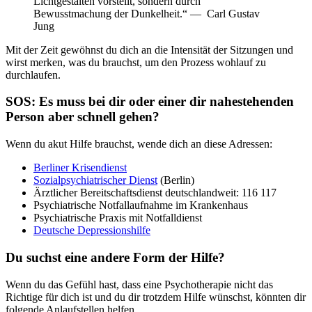
Lichtgestalten vorstellt, sondern durch
Bewusstmachung der Dunkelheit.“ — Carl Gustav
Jung
Mit der Zeit gewöhnst du dich an die Intensität der Sitzungen und
wirst merken, was du brauchst, um den Prozess wohlauf zu
durchlaufen.
SOS: Es muss bei dir oder einer dir nahestehenden
Person aber schnell gehen?
Wenn du akut Hilfe brauchst, wende dich an diese Adressen:
Berliner Krisendienst
Sozialpsychiatrischer Dienst
(Berlin)
Ärztlicher Bereitschaftsdienst deutschlandweit: 116 117
Psychiatrische Notfallaufnahme im Krankenhaus
Psychiatrische Praxis mit Notfalldienst
Deutsche Depressionshilfe
Du suchst eine andere Form der Hilfe?
Wenn du das Gefühl hast, dass eine Psychotherapie nicht das
Richtige für dich ist und du dir trotzdem Hilfe wünschst, könnten dir
folgende Anlaufstellen helfen.