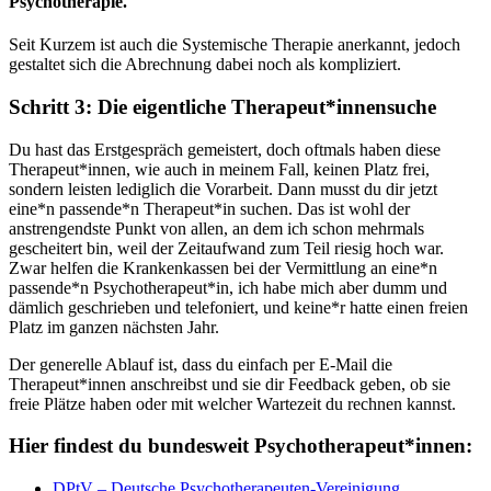
Psychotherapie.
Seit Kurzem ist auch die Systemische Therapie anerkannt, jedoch
gestaltet sich die Abrechnung dabei noch als kompliziert.
Schritt 3: Die eigentliche Therapeut*innensuche
Du hast das Erstgespräch gemeistert, doch oftmals haben diese
Therapeut*innen, wie auch in meinem Fall, keinen Platz frei,
sondern leisten lediglich die Vorarbeit. Dann musst du dir jetzt
eine*n passende*n Therapeut*in suchen. Das ist wohl der
anstrengendste Punkt von allen, an dem ich schon mehrmals
gescheitert bin, weil der Zeitaufwand zum Teil riesig hoch war.
Zwar helfen die Krankenkassen bei der Vermittlung an eine*n
passende*n Psychotherapeut*in, ich habe mich aber dumm und
dämlich geschrieben und telefoniert, und keine*r hatte einen freien
Platz im ganzen nächsten Jahr.
Der generelle Ablauf ist, dass du einfach per E-Mail die
Therapeut*innen anschreibst und sie dir Feedback geben, ob sie
freie Plätze haben oder mit welcher Wartezeit du rechnen kannst.
Hier findest du bundesweit Psychotherapeut*innen:
DPtV – Deutsche Psychotherapeuten-Vereinigung