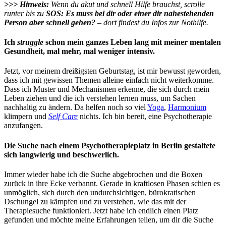
>>> Hinweis:
Wenn du akut und schnell Hilfe brauchst, scrolle
runter bis zu
SOS: Es muss bei dir oder einer dir nahestehenden
Person aber schnell gehen?
– dort findest du Infos zur Nothilfe.
Ich
struggle
schon mein ganzes Leben lang mit meiner mentalen
Gesundheit, mal mehr, mal weniger intensiv.
Jetzt, vor meinem dreißigsten Geburtstag, ist mir bewusst geworden,
dass ich mit gewissen Themen alleine einfach nicht weiterkomme.
Dass ich Muster und Mechanismen erkenne, die sich durch mein
Leben ziehen und die ich verstehen lernen muss, um Sachen
nachhaltig zu ändern. Da helfen noch so viel
Yoga
,
Harmonium
klimpern und
Self Care
nichts. Ich bin bereit, eine Psychotherapie
anzufangen.
Die Suche nach einem Psychotherapieplatz in Berlin gestaltete
sich langwierig und beschwerlich.
Immer wieder habe ich die Suche abgebrochen und die Boxen
zurück in ihre Ecke verbannt. Gerade in kraftlosen Phasen schien es
unmöglich, sich durch den undurchsichtigen, bürokratischen
Dschungel zu kämpfen und zu verstehen, wie das mit der
Therapiesuche funktioniert. Jetzt habe ich endlich einen Platz
gefunden und möchte meine Erfahrungen teilen, um dir die Suche