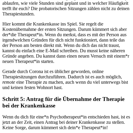
ablaufen, wie viele Stunden sind geplant und in welcher Häufigkeit
trefft ihr euch? Die probatorischen Sitzungen zählen nicht zu deinen
Therapiestunden.
Hier kommt die Krankenkasse ins Spiel. Sie regelt die
Kostenübernahme der ersten Sitzungen. Darum kümmert sich aber
der*die Therapeut*in. Wenn du merkst, dass es mit der Person aus
irgendwelchen Gründen für dich nicht funktioniert, dann teile das
der Person am besten direkt mit. Wenn du dich das nicht traust,
kannst du einfach eine E-Mail schreiben. Du musst keine näheren
Gründe angeben. Du kannst dann einen neuen Versuch mit einem*r
neuen Therapeut*in starten.
Gerade durch Corona ist es üblicher geworden, online
Therapiesitzungen durchzuführen. Dadurch ist es auch möglich,
remote
eine Therapie
z
u machen, auch wenn du viel unterwegs bist
und keinen festen Wohnort hast.
Schritt 5: Antrag für die Übernahme der Therapie
bei der Krankenkasse
Wenn du dich für eine*n Psychotherapeut*in entschieden hast, ist es
jetzt an der Zeit, einen Antrag bei deiner Krankenkasse zu stellen.
Keine Sorge, darum kümmert sich dein*e Therapeut*in!