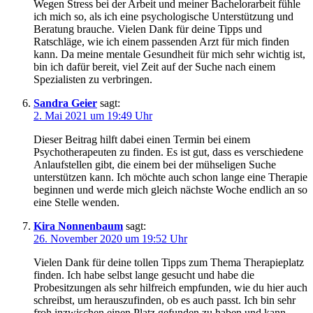
Wegen Stress bei der Arbeit und meiner Bachelorarbeit fühle
ich mich so, als ich eine psychologische Unterstützung und
Beratung brauche. Vielen Dank für deine Tipps und
Ratschläge, wie ich einem passenden Arzt für mich finden
kann. Da meine mentale Gesundheit für mich sehr wichtig ist,
bin ich dafür bereit, viel Zeit auf der Suche nach einem
Spezialisten zu verbringen.
Sandra Geier
sagt:
2. Mai 2021 um 19:49 Uhr
Dieser Beitrag hilft dabei einen Termin bei einem
Psychotherapeuten zu finden. Es ist gut, dass es verschiedene
Anlaufstellen gibt, die einem bei der mühseligen Suche
unterstützen kann. Ich möchte auch schon lange eine Therapie
beginnen und werde mich gleich nächste Woche endlich an so
eine Stelle wenden.
Kira Nonnenbaum
sagt:
26. November 2020 um 19:52 Uhr
Vielen Dank für deine tollen Tipps zum Thema Therapieplatz
finden. Ich habe selbst lange gesucht und habe die
Probesitzungen als sehr hilfreich empfunden, wie du hier auch
schreibst, um herauszufinden, ob es auch passt. Ich bin sehr
froh inzwischen einen Platz gefunden zu haben und kann