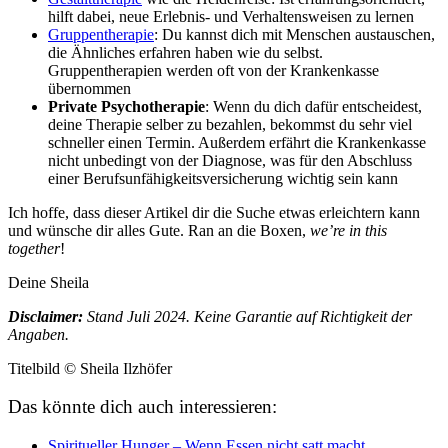
hilft dabei, neue Erlebnis- und Verhaltensweisen zu lernen
Gruppentherapie
: Du kannst dich mit Menschen austauschen,
die Ähnliches erfahren haben wie du selbst.
Gruppentherapien werden oft von der Krankenkasse
übernommen
Private Psychotherapie
: Wenn du dich dafür entscheidest,
deine Therapie selber zu bezahlen, bekommst du sehr viel
schneller einen Termin. Außerdem erfährt die Krankenkasse
nicht unbedingt von der Diagnose, was für den Abschluss
einer Berufsunfähigkeitsversicherung wichtig sein kann
Ich hoffe, dass dieser Artikel dir die Suche etwas erleichtern kann
und wünsche dir alles Gute. Ran an die Boxen,
we’re in this
together
!
Deine Sheila
Disclaimer:
Stand Juli 2024. Keine Garantie auf Richtigkeit der
Angaben.
Titelbild
© Sheila Ilzhöfer
Das könnte dich auch interessieren:
Spiritueller Hunger – Wenn Essen nicht satt macht