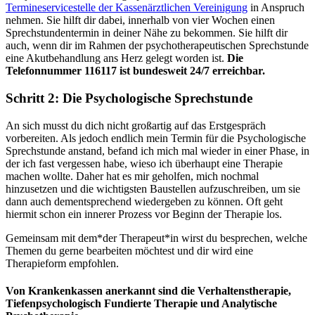
Termineservicestelle der Kassenärztlichen Vereinigung
in Anspruch
nehmen. Sie hilft dir dabei, innerhalb von vier Wochen einen
Sprechstundentermin in deiner Nähe zu bekommen. Sie hilft dir
auch, wenn dir im Rahmen der psychotherapeutischen Sprechstunde
eine Akutbehandlung ans Herz gelegt worden ist.
Die
Telefonnummer 116117 ist bundesweit 24/7 erreichbar.
Schritt 2: Die Psychologische Sprechstunde
An sich musst du dich nicht großartig auf das Erstgespräch
vorbereiten. Als jedoch endlich mein Termin für die Psychologische
Sprechstunde anstand, befand ich mich mal wieder in einer Phase, in
der ich fast vergessen habe, wieso ich überhaupt eine Therapie
machen wollte. Daher hat es mir geholfen, mich nochmal
hinzusetzen und die wichtigsten Baustellen aufzuschreiben, um sie
dann auch dementsprechend wiedergeben zu können. Oft geht
hiermit schon ein innerer Prozess vor Beginn der Therapie los.
Gemeinsam mit dem*der Therapeut*in wirst du besprechen, welche
Themen du gerne bearbeiten möchtest und dir wird eine
Therapieform empfohlen.
Von Krankenkassen anerkannt sind die Verhaltenstherapie,
Tiefenpsychologisch Fundierte Therapie und Analytische