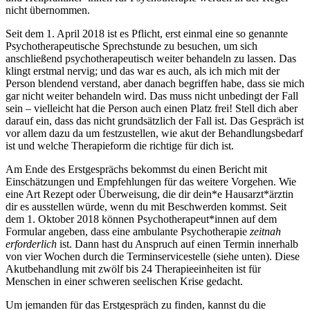
nicht übernommen.
Seit dem 1. April 2018 ist es Pflicht, erst einmal eine so genannte
Psychotherapeutische Sprechstunde zu besuchen, um sich
anschließend psychotherapeutisch weiter behandeln zu lassen. Das
klingt erstmal nervig; und das war es auch, als ich mich mit der
Person blendend verstand, aber danach begriffen habe, dass sie mich
gar nicht weiter behandeln wird. Das muss nicht unbedingt der Fall
sein – vielleicht hat die Person auch einen Platz frei! Stell dich aber
darauf ein, dass das nicht grundsätzlich der Fall ist. Das Gespräch ist
vor allem dazu da um festzustellen, wie akut der Behandlungsbedarf
ist und welche Therapieform die richtige für dich ist.
Am Ende des Erstgesprächs bekommst du einen Bericht mit
Einschätzungen und Empfehlungen für das weitere Vorgehen. Wie
eine Art Rezept oder Überweisung, die dir dein*e Hausarzt*ärztin
dir es ausstellen würde, wenn du mit Beschwerden kommst. Seit
dem 1. Oktober 2018 können Psychotherapeut*innen auf dem
Formular angeben, dass eine ambulante Psychotherapie
zeitnah
erforderlich
ist. Dann hast du Anspruch auf einen Termin innerhalb
von vier Wochen durch die Terminservicestelle (siehe unten). Diese
Akutbehandlung mit zwölf bis 24 Therapieeinheiten ist für
Menschen in einer schweren seelischen Krise gedacht.
Um jemanden für das Erstgespräch zu finden, kannst du die