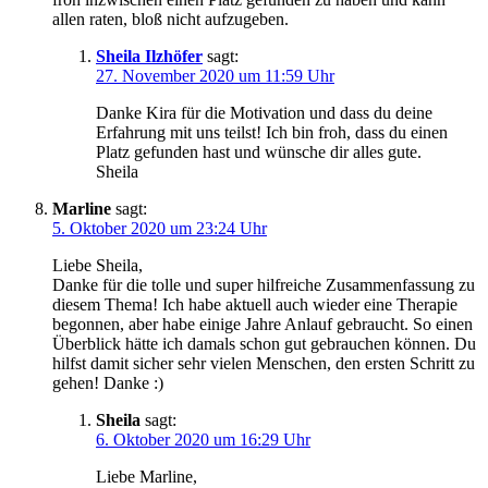
allen raten, bloß nicht aufzugeben.
Sheila Ilzhöfer
sagt:
27. November 2020 um 11:59 Uhr
Danke Kira für die Motivation und dass du deine
Erfahrung mit uns teilst! Ich bin froh, dass du einen
Platz gefunden hast und wünsche dir alles gute.
Sheila
Marline
sagt:
5. Oktober 2020 um 23:24 Uhr
Liebe Sheila,
Danke für die tolle und super hilfreiche Zusammenfassung zu
diesem Thema! Ich habe aktuell auch wieder eine Therapie
begonnen, aber habe einige Jahre Anlauf gebraucht. So einen
Überblick hätte ich damals schon gut gebrauchen können. Du
hilfst damit sicher sehr vielen Menschen, den ersten Schritt zu
gehen! Danke :)
Sheila
sagt:
6. Oktober 2020 um 16:29 Uhr
Liebe Marline,