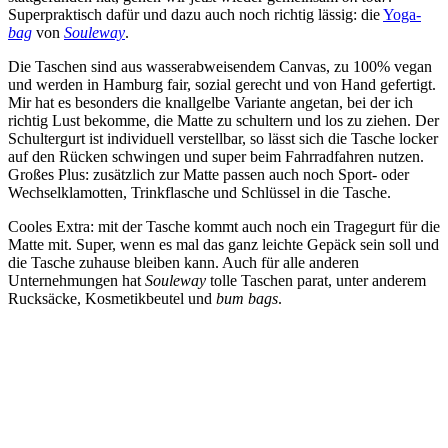
Superpraktisch dafür und dazu auch noch richtig lässig: die
Yoga-
bag
von
Souleway
.
Die Taschen sind aus wasserabweisendem Canvas, zu 100% vegan
und werden in Hamburg fair, sozial gerecht und von Hand gefertigt.
Mir hat es besonders die knallgelbe Variante angetan, bei der ich
richtig Lust bekomme, die Matte zu schultern und los zu ziehen. Der
Schultergurt ist individuell verstellbar, so lässt sich die Tasche locker
auf den Rücken schwingen und super beim Fahrradfahren nutzen.
Großes Plus: zusätzlich zur Matte passen auch noch Sport- oder
Wechselklamotten, Trinkflasche und Schlüssel in die Tasche.
Cooles Extra: mit der Tasche kommt auch noch ein Tragegurt für die
Matte mit. Super, wenn es mal das ganz leichte Gepäck sein soll und
die Tasche zuhause bleiben kann. Auch für alle anderen
Unternehmungen hat
Souleway
tolle Taschen parat, unter anderem
Rucksäcke, Kosmetikbeutel und
bum bags
.