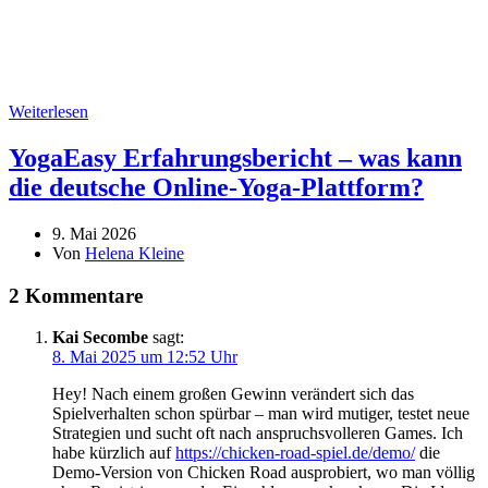
Weiterlesen
YogaEasy Erfahrungsbericht – was kann
die deutsche Online-Yoga-Plattform?
9. Mai 2026
Von
Helena Kleine
2 Kommentare
Kai Secombe
sagt:
8. Mai 2025 um 12:52 Uhr
Hey! Nach einem großen Gewinn verändert sich das
Spielverhalten schon spürbar – man wird mutiger, testet neue
Strategien und sucht oft nach anspruchsvolleren Games. Ich
habe kürzlich auf
https://chicken-road-spiel.de/demo/
die
Demo-Version von Chicken Road ausprobiert, wo man völlig