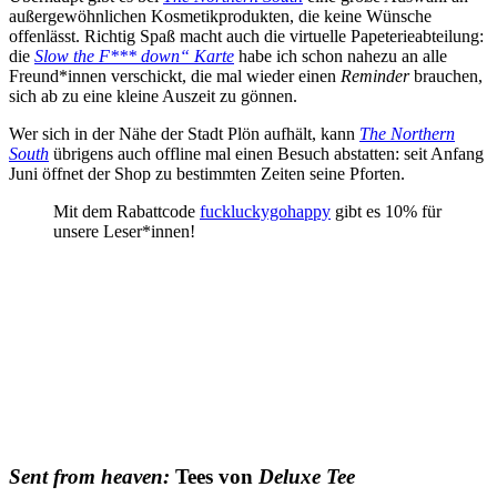
außergewöhnlichen Kosmetikprodukten, die keine Wünsche
offenlässt. Richtig Spaß macht auch die virtuelle Papeterieabteilung:
die
Slow the F*** down“ Karte
habe ich schon nahezu an alle
Freund*innen verschickt, die mal wieder einen
Reminder
brauchen,
sich ab zu eine kleine Auszeit zu gönnen.
Wer sich in der Nähe der Stadt Plön aufhält, kann
The Northern
South
übrigens auch offline mal einen Besuch abstatten: seit Anfang
Juni öffnet der Shop zu bestimmten Zeiten seine Pforten.
Mit dem Rabattcode
fuckluckygohappy
gibt es 10% für
unsere Leser*innen!
Sent from heaven:
Tees von
Deluxe Tee