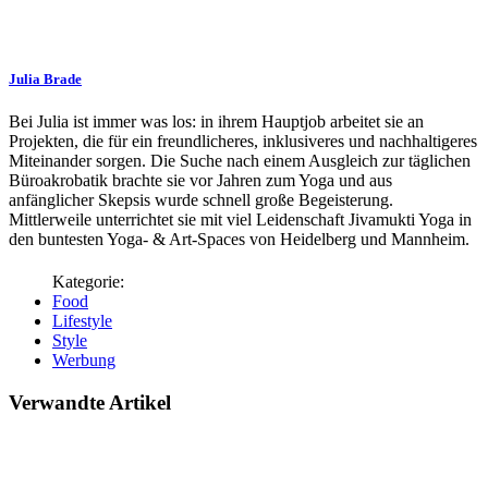
Julia Brade
Bei Julia ist immer was los: in ihrem Hauptjob arbeitet sie an
Projekten, die für ein freundlicheres, inklusiveres und nachhaltigeres
Miteinander sorgen. Die Suche nach einem Ausgleich zur täglichen
Büroakrobatik brachte sie vor Jahren zum Yoga und aus
anfänglicher Skepsis wurde schnell große Begeisterung.
Mittlerweile unterrichtet sie mit viel Leidenschaft Jivamukti Yoga in
den buntesten Yoga- & Art-Spaces von Heidelberg und Mannheim.
Food
Lifestyle
Style
Werbung
Verwandte Artikel