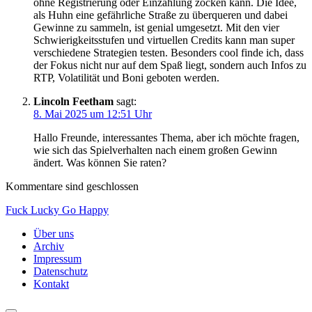
ohne Registrierung oder Einzahlung zocken kann. Die Idee,
als Huhn eine gefährliche Straße zu überqueren und dabei
Gewinne zu sammeln, ist genial umgesetzt. Mit den vier
Schwierigkeitsstufen und virtuellen Credits kann man super
verschiedene Strategien testen. Besonders cool finde ich, dass
der Fokus nicht nur auf dem Spaß liegt, sondern auch Infos zu
RTP, Volatilität und Boni geboten werden.
Lincoln Feetham
sagt:
8. Mai 2025 um 12:51 Uhr
Hallo Freunde, interessantes Thema, aber ich möchte fragen,
wie sich das Spielverhalten nach einem großen Gewinn
ändert. Was können Sie raten?
Kommentare sind geschlossen
Fuck Lucky Go Happy
Über uns
Archiv
Impressum
Datenschutz
Kontakt