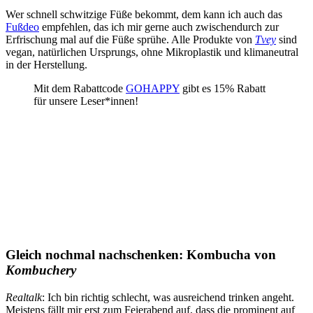
Wer schnell schwitzige Füße bekommt, dem kann ich auch das
Fußdeo
empfehlen, das ich mir gerne auch zwischendurch zur
Erfrischung mal auf die Füße sprühe. Alle Produkte von
Tvey
sind
vegan, natürlichen Ursprungs, ohne Mikroplastik und klimaneutral
in der Herstellung.
Mit dem Rabattcode
GOHAPPY
gibt es 15% Rabatt
für unsere Leser*innen!
Gleich nochmal nachschenken: Kombucha von
Kombuchery
Realtalk
: Ich bin richtig schlecht, was ausreichend trinken angeht.
Meistens fällt mir erst zum Feierabend auf, dass die prominent auf