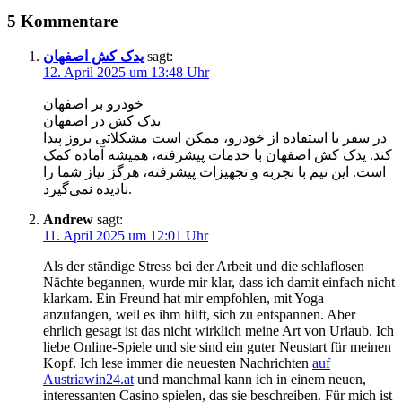
5 Kommentare
یدک کش اصفهان
sagt:
12. April 2025 um 13:48 Uhr
خودرو بر اصفهان
یدک کش در اصفهان
در سفر یا استفاده از خودرو، ممکن است مشکلاتی بروز پیدا
کند. یدک کش اصفهان با خدمات پیشرفته، همیشه آماده کمک
است. این تیم با تجربه و تجهیزات پیشرفته، هرگز نیاز شما را
نادیده نمی‌گیرد.
Andrew
sagt:
11. April 2025 um 12:01 Uhr
Als der ständige Stress bei der Arbeit und die schlaflosen
Nächte begannen, wurde mir klar, dass ich damit einfach nicht
klarkam. Ein Freund hat mir empfohlen, mit Yoga
anzufangen, weil es ihm hilft, sich zu entspannen. Aber
ehrlich gesagt ist das nicht wirklich meine Art von Urlaub. Ich
liebe Online-Spiele und sie sind ein guter Neustart für meinen
Kopf. Ich lese immer die neuesten Nachrichten
auf
Austriawin24.at
und manchmal kann ich in einem neuen,
interessanten Casino spielen, das sie beschreiben. Für mich ist