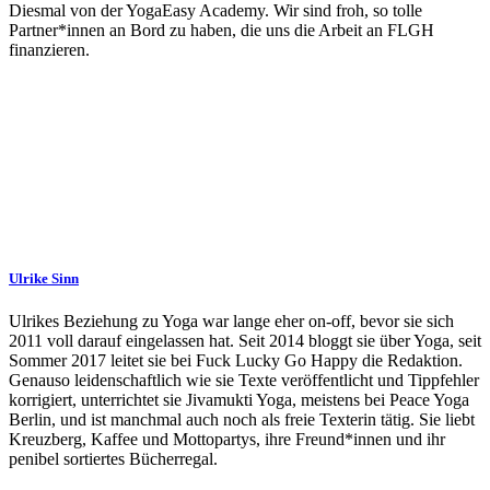
Diesmal von der YogaEasy Academy. Wir sind froh, so tolle
Partner*innen an Bord zu haben, die uns die Arbeit an FLGH
finanzieren.
Ulrike Sinn
Ulrikes Beziehung zu Yoga war lange eher on-off, bevor sie sich
2011 voll darauf eingelassen hat. Seit 2014 bloggt sie über Yoga, seit
Sommer 2017 leitet sie bei Fuck Lucky Go Happy die Redaktion.
Genauso leidenschaftlich wie sie Texte veröffentlicht und Tippfehler
korrigiert, unterrichtet sie Jivamukti Yoga, meistens bei Peace Yoga
Berlin, und ist manchmal auch noch als freie Texterin tätig. Sie liebt
Kreuzberg, Kaffee und Mottopartys, ihre Freund*innen und ihr
penibel sortiertes Bücherregal.