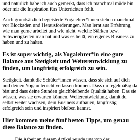
und natürlich habe ich auch gemerkt, dass ich manchmal müde bin
oder mir die Inspiration fürs Unterrichten fehlt.
Auch grundsätzlich begeisterte Yogalehrer*innen stehen manchmal
vor Blockaden und Herausforderungen. Man lernt aus Erfahrung,
wie man gerne arbeitet und wie nicht, welche Stärken bzw.
Schwierigkeiten man hat und was es heißt, ein eigenes Business zu
haben und zu halten.
Es ist super wichtig, als Yogalehrer*in eine gute
Balance aus Stetigkeit und Weiterentwicklung zu
finden, um langfristig erfolgreich zu sein.
Stetigkeit, damit die Schüler*innen wissen, dass sie sich auf dich
und deinen Yogaunterricht verlassen können. Dass du regelmäßig da
bist und dass deine Stunden gleichbleibende Qualität haben. Das sie
wissen, was sie erwarten können. Weiterentwicklung, damit du
selbst weiter wachsen, dein Business aufbauen, langfristig
erfolgreich sein und inspiriert bleiben kannst.
Hier kommen meine fünf besten Tipps, um genau
diese Balance zu finden.
Die Arbeit an diesem Artikel wurde uns von der