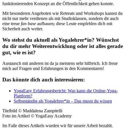
funktionierenden Konzept an die Öffentlichkeit gehen konnte.
Mit besonderen Angeboten wie Retreats und Workshops kannst du
nicht nur mehr verdienen als mit Studioklassen, sondern dir auch
eine treue
fan base
aufbauen; diese Leute empfehlen dich mit
Sicherheit auch weiter.
Wo stehst du aktuell als Yogalehrer*in? Wünschst
du dir mehr Weiterentwicklung oder ist alles gerade
gut, wie es ist?
Austausch mit anderen ist da ja meistens sehr hilfreich. Ich freue
mich auf Fragen und Erfahrungen in den Kommentaren!
Das könnte dich auch interessieren:
YogaEasy Erfahrungsbericht: Was kann die Online-Yoga-
Plattform?
Selbstständig als Yogalehrer*in – Das musst du wissen
Titelbild © Maddalena Zampitelli
Foto im Artikel © YogaEasy Academy
Im Falle dieses Artikels wurden wir für unsere Arbeit bezahlt.