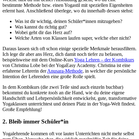
bestimmte Methode bzw. einen Yogastil mit speziellen Eigenheiten
erlernt hast. Anschließend überlege, wo du innerhalb dessen stehst:
Was ist dir wichtig, deinen Schüler*innen mitzugeben?
Was kannst du richtig gut?
Wobei geht dir das Herz auf?
Welche Arten von Klassen laufen super, welche eher nicht?
Daraus lassen sich oft schon einige spezielle Merkmale herausfiltern.
Ich lege dir aber ans Herz, dich damit noch tiefer zu befassen,
beispielsweise mit dem Online-Kurs
Yoga Lehren – der Kombikurs
von Christina Lobe bei der YogaEasy Academy. Christina ist eine
erfahrene Lehrerin der
Anusara-Methode
, in welcher die persönliche
Intention der Lehrenden eine große Rolle spielt.
In dem Kombikurs (die zwei Teile sind auch einzeln buchbar)
bekommst du konkrete
tools
an die Hand, wie du deine eigene
Handschrift und Lehrpersönlichkeit entwickelst, gute, transformative
Yogaklassen unterrichtest und deinen Platz in der Yoga-Welt findest.
Große Empfehlung!
2. Bleib immer Schüler*in
Yogalehrende kommen oft vor lauter Unterrichten nicht mehr selbst