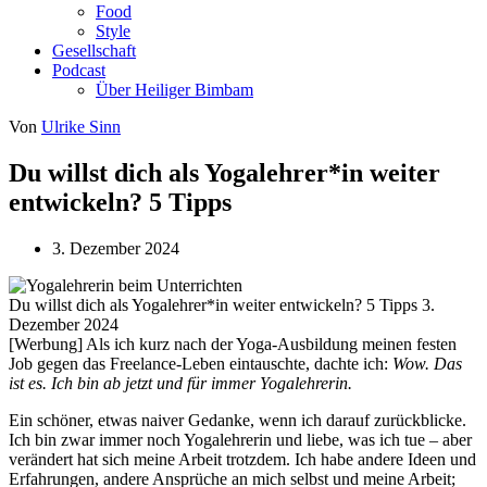
Food
Style
Gesellschaft
Podcast
Über Heiliger Bimbam
Von
Ulrike Sinn
Du willst dich als Yogalehrer*in weiter
entwickeln? 5 Tipps
3. Dezember 2024
Du willst dich als Yogalehrer*in weiter entwickeln? 5 Tipps
3.
Dezember 2024
[Werbung] Als ich kurz nach der Yoga-Ausbildung meinen festen
Job gegen das Freelance-Leben eintauschte, dachte ich:
Wow. Das
ist es. Ich bin ab jetzt und für immer Yogalehrerin.
Ein schöner, etwas naiver Gedanke, wenn ich darauf zurückblicke.
Ich bin zwar immer noch Yogalehrerin und liebe, was ich tue – aber
verändert hat sich meine Arbeit trotzdem. Ich habe andere Ideen und
Erfahrungen, andere Ansprüche an mich selbst und meine Arbeit;