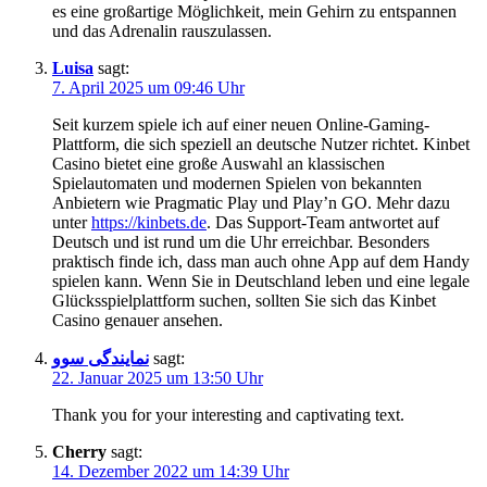
es eine großartige Möglichkeit, mein Gehirn zu entspannen
und das Adrenalin rauszulassen.
Luisa
sagt:
7. April 2025 um 09:46 Uhr
Seit kurzem spiele ich auf einer neuen Online-Gaming-
Plattform, die sich speziell an deutsche Nutzer richtet. Kinbet
Casino bietet eine große Auswahl an klassischen
Spielautomaten und modernen Spielen von bekannten
Anbietern wie Pragmatic Play und Play’n GO. Mehr dazu
unter
https://kinbets.de
. Das Support-Team antwortet auf
Deutsch und ist rund um die Uhr erreichbar. Besonders
praktisch finde ich, dass man auch ohne App auf dem Handy
spielen kann. Wenn Sie in Deutschland leben und eine legale
Glücksspielplattform suchen, sollten Sie sich das Kinbet
Casino genauer ansehen.
نمایندگی سوو
sagt:
22. Januar 2025 um 13:50 Uhr
Thank you for your interesting and captivating text.
Cherry
sagt:
14. Dezember 2022 um 14:39 Uhr