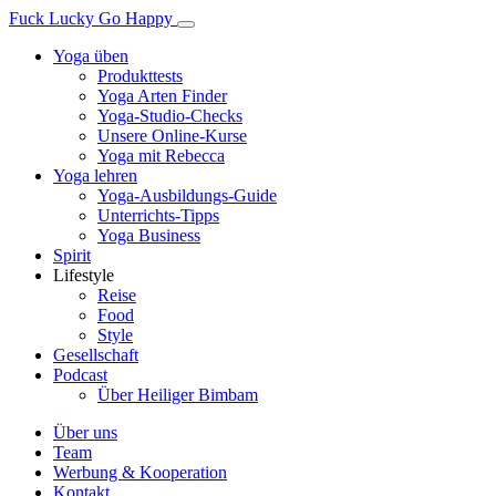
Fuck Lucky Go Happy
Yoga üben
Produkttests
Yoga Arten Finder
Yoga-Studio-Checks
Unsere Online-Kurse
Yoga mit Rebecca
Yoga lehren
Yoga-Ausbildungs-Guide
Unterrichts-Tipps
Yoga Business
Spirit
Lifestyle
Reise
Food
Style
Gesellschaft
Podcast
Über Heiliger Bimbam
Über uns
Team
Werbung & Kooperation
Kontakt