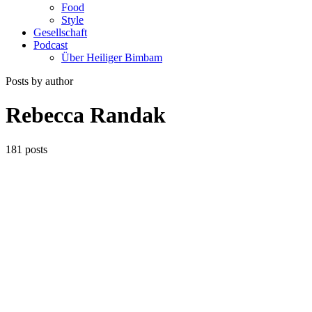
Food
Style
Gesellschaft
Podcast
Über Heiliger Bimbam
Posts by author
Rebecca Randak
181 posts