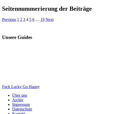
Seitennummerierung der Beiträge
Previous
1
2
3
4
5
6
…
19
Next
Unsere Guides
Fuck Lucky Go Happy
Über uns
Archiv
Impressum
Datenschutz
Kontakt