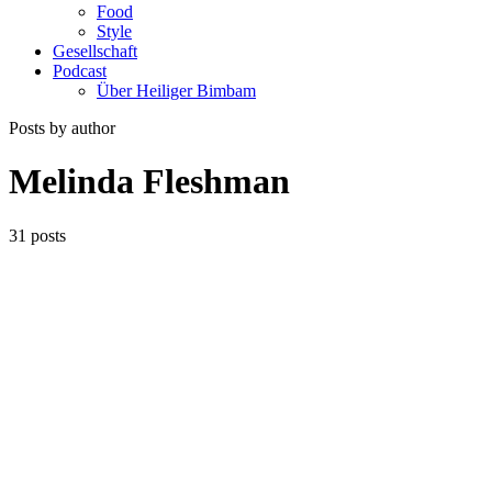
Food
Style
Gesellschaft
Podcast
Über Heiliger Bimbam
Posts by author
Melinda Fleshman
31 posts