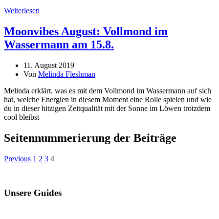
Weiterlesen
Moonvibes August: Vollmond im
Wassermann am 15.8.
11. August 2019
Von
Melinda Fleshman
Melinda erklärt, was es mit dem Vollmond im Wassermann auf sich
hat, welche Energien in diesem Moment eine Rolle spielen und wie
du in dieser hitzigen Zeitqualität mit der Sonne im Löwen trotzdem
cool bleibst
Seitennummerierung der Beiträge
Previous
1
2
3
4
Unsere Guides