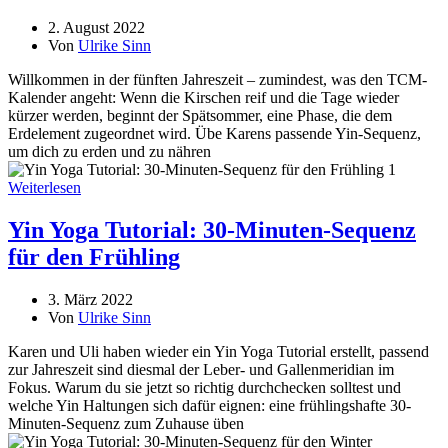
2. August 2022
Von
Ulrike Sinn
Willkommen in der fünften Jahreszeit – zumindest, was den TCM-
Kalender angeht: Wenn die Kirschen reif und die Tage wieder
kürzer werden, beginnt der Spätsommer, eine Phase, die dem
Erdelement zugeordnet wird. Übe Karens passende Yin-Sequenz,
um dich zu erden und zu nähren
Weiterlesen
Yin Yoga Tutorial: 30-Minuten-Sequenz
für den Frühling
3. März 2022
Von
Ulrike Sinn
Karen und Uli haben wieder ein Yin Yoga Tutorial erstellt, passend
zur Jahreszeit sind diesmal der Leber- und Gallenmeridian im
Fokus. Warum du sie jetzt so richtig durchchecken solltest und
welche Yin Haltungen sich dafür eignen: eine frühlingshafte 30-
Minuten-Sequenz zum Zuhause üben