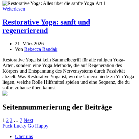
Weiterlesen
Restorative Yoga: sanft und
regenerierend
21. März 2026
Von
Rebecca Randak
Restorative Yoga ist kein Sammelbegriff für alle ruhigen Yoga-
Arten, sondern eine Yoga-Methode, die auf Regeneration des
Körpers und Entspannung des Nervensystems durch Passivität
abzielt. Was Restorative Yoga ist, wo die Unterschiede zu Yin Yoga
liegen, welche Rolle Hilfsmittel spielen und eine Sequenz, die du
sofort zuhause üben kannst
Seitennummerierung der Beiträge
1
2
3
…
7
Next
Fuck Lucky Go Happy
Über uns