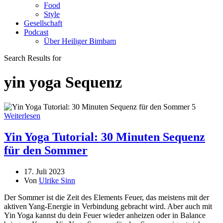
Food
Style
Gesellschaft
Podcast
Über Heiliger Bimbam
Search Results for
yin yoga Sequenz
Weiterlesen
Yin Yoga Tutorial: 30 Minuten Sequenz
für den Sommer
17. Juli 2023
Von
Ulrike Sinn
Der Sommer ist die Zeit des Elements Feuer, das meistens mit der
aktiven Yang-Energie in Verbindung gebracht wird. Aber auch mit
Yin Yoga kannst du dein Feuer wieder anheizen oder in Balance