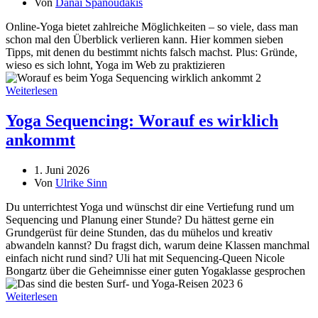
Von
Danai Spanoudakis
Online-Yoga bietet zahlreiche Möglichkeiten – so viele, dass man
schon mal den Überblick verlieren kann. Hier kommen sieben
Tipps, mit denen du bestimmt nichts falsch machst. Plus: Gründe,
wieso es sich lohnt, Yoga im Web zu praktizieren
Weiterlesen
Yoga Sequencing: Worauf es wirklich
ankommt
1. Juni 2026
Von
Ulrike Sinn
Du unterrichtest Yoga und wünschst dir eine Vertiefung rund um
Sequencing und Planung einer Stunde? Du hättest gerne ein
Grundgerüst für deine Stunden, das du mühelos und kreativ
abwandeln kannst? Du fragst dich, warum deine Klassen manchmal
einfach nicht rund sind? Uli hat mit Sequencing-Queen Nicole
Bongartz über die Geheimnisse einer guten Yogaklasse gesprochen
Weiterlesen