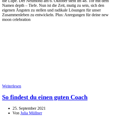
die Lupe. Der Neumond am 6. Oktober steht im 48. Tor mit dem
Namen depth – Tiefe. Nun ist die Zeit, mutig zu sein, sich den
eigenen Ängsten zu stellen und radikale Lösungen für unser
Zusammenleben zu entwickeln. Plus: Anregungen für deine new
moon celebration
Weiterlesen
So findest du einen guten Coach
25. September 2021
Von
Julia Müllner