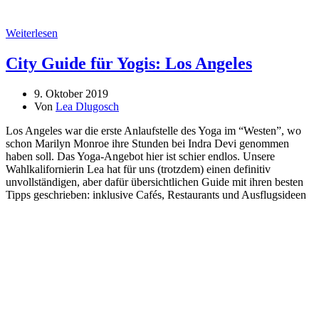
Weiterlesen
City Guide für Yogis: Los Angeles
9. Oktober 2019
Von
Lea Dlugosch
Los Angeles war die erste Anlaufstelle des Yoga im “Westen”, wo
schon Marilyn Monroe ihre Stunden bei Indra Devi genommen
haben soll. Das Yoga-Angebot hier ist schier endlos. Unsere
Wahlkalifornierin Lea hat für uns (trotzdem) einen definitiv
unvollständigen, aber dafür übersichtlichen Guide mit ihren besten
Tipps geschrieben: inklusive Cafés, Restaurants und Ausflugsideen